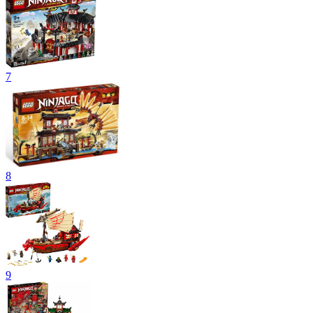
7
8
9