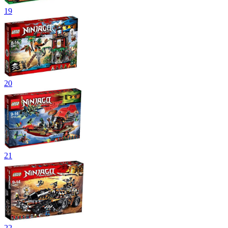
19
20
21
22