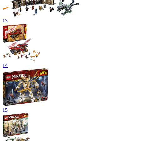
13
14
15