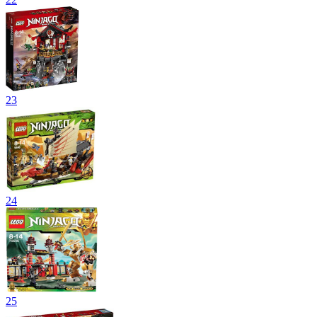
23
24
25