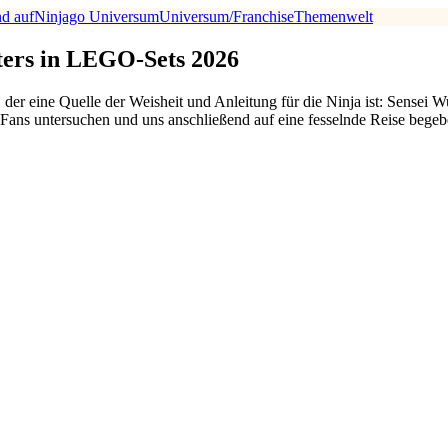
nd auf
Ninjago Universum
Universum/Franchise
Themenwelt
ters in LEGO-Sets 2026
der eine Quelle der Weisheit und Anleitung für die Ninja ist: Sensei W
n Fans untersuchen und uns anschließend auf eine fesselnde Reise beg