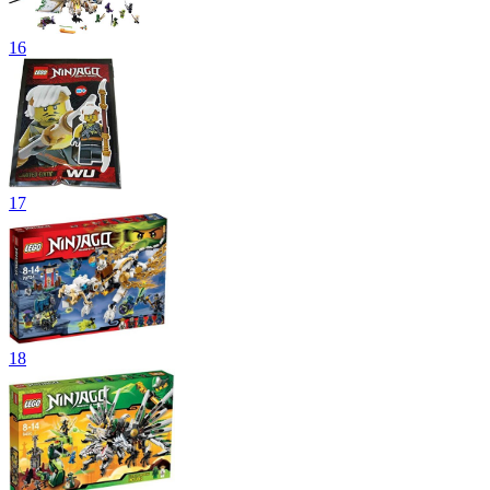
16
17
18