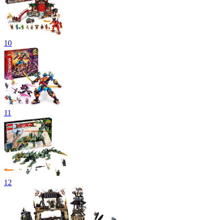
10
11
12