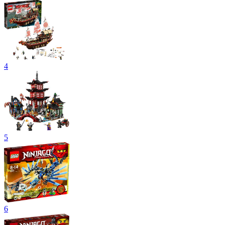
4
5
6