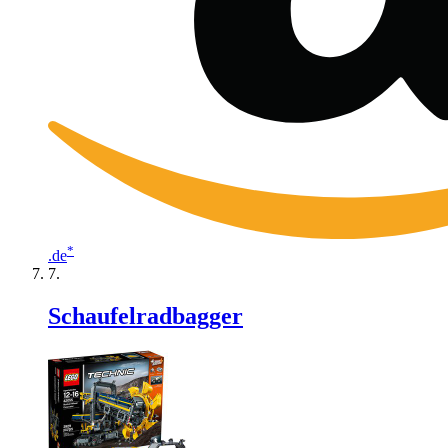
*
.de
Schaufelradbagger