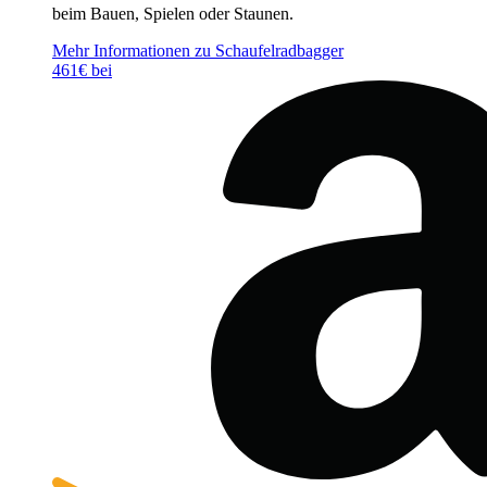
beim Bauen, Spielen oder Staunen.
Mehr Informationen zu Schaufelradbagger
461€ bei