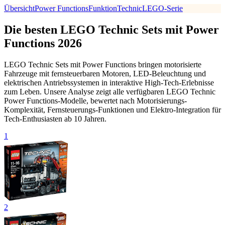
Übersicht
Power Functions
Funktion
Technic
LEGO-Serie
Die besten LEGO Technic Sets mit Power
Functions 2026
LEGO Technic Sets mit Power Functions bringen motorisierte
Fahrzeuge mit fernsteuerbaren Motoren, LED-Beleuchtung und
elektrischen Antriebssystemen in interaktive High-Tech-Erlebnisse
zum Leben. Unsere Analyse zeigt alle verfügbaren LEGO Technic
Power Functions-Modelle, bewertet nach Motorisierungs-
Komplexität, Fernsteuerungs-Funktionen und Elektro-Integration für
Tech-Enthusiasten ab 10 Jahren.
1
2