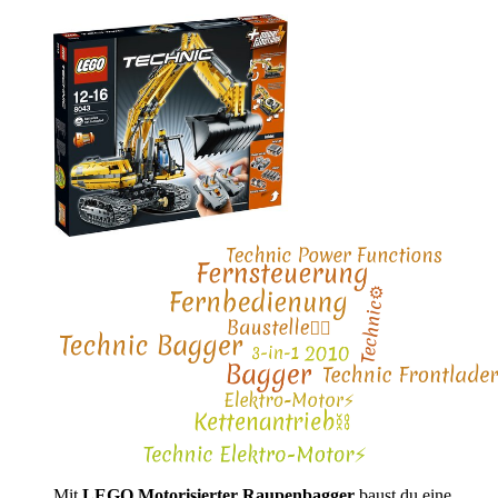
Mit
LEGO Motorisierter Raupenbagger
baust du eine