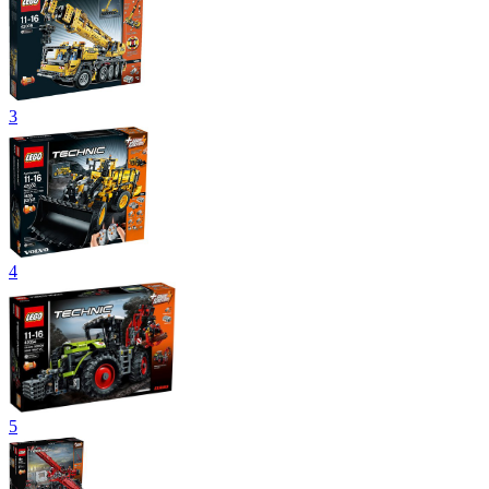
3
4
5