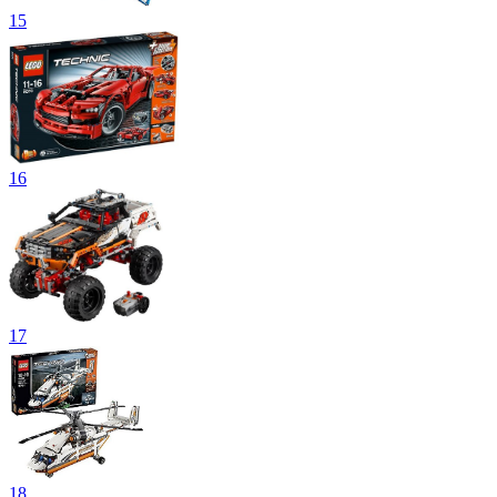
15
16
17
18