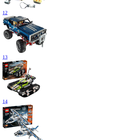
12
13
14