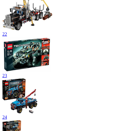
22
23
24