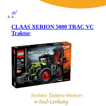
*
.de
CLAAS XERION 5000 TRAC VC
Traktor