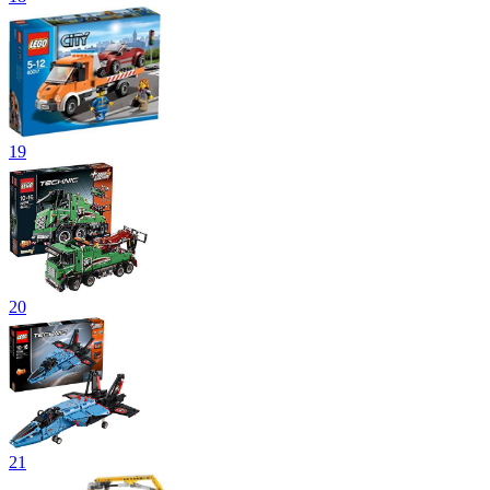
19
20
21