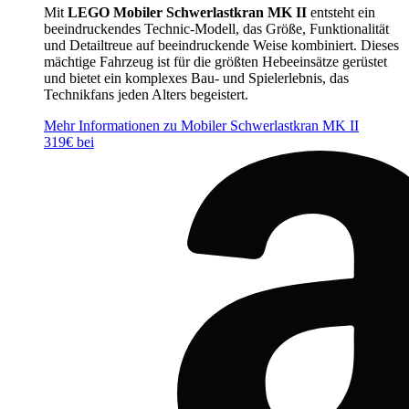
Mit
LEGO Mobiler Schwerlastkran MK II
entsteht ein
beeindruckendes Technic-Modell, das Größe, Funktionalität
und Detailtreue auf beeindruckende Weise kombiniert. Dieses
mächtige Fahrzeug ist für die größten Hebeeinsätze gerüstet
und bietet ein komplexes Bau- und Spielerlebnis, das
Technikfans jeden Alters begeistert.
Mehr Informationen zu Mobiler Schwerlastkran MK II
319€ bei