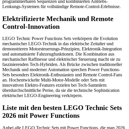
programmierbaren Sequenzen und kombinierten Antriebs-
Lenkungs-Systemen für vollständige Remote-Control-Erlebnisse.
Elektrifizierte Mechanik und Remote
Control-Innovation
LEGO Technic Power Functions Sets verkörpern die Evolution
mechanischer LEGO-Technik in das elektrische Zeitalter und
demonstrieren Motorsteuerungs-Prinzipien, Elektronik-Integration
und automatisierte Fahrzeugfunktionen. Die Kombination aus
mechanischer Raffinesse und elektrischer Steuerung macht sie zu
faszinierenden Tech-Hybriden. Als Brücke zwischen traditioneller
Mechanik und moderner Automation sprechen Power Functions-
Sets besonders Elektronik-Enthusiasten und Remote Control-Fans
an. Hochentwickelte Multi-Motor-Modelle oder Sets mit
innovativen Elektro-Features erzielen bei Tech-Sammlern
überdurchschnittliche Preise, da sie die technische Sophistication
elektrischer LEGO-Engineering verkörpern.
Liste mit den besten LEGO Technic Sets
2026 mit Power Functions
Anbei alle LEGO Technic Sets mit Power Functions, die man 2026