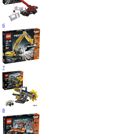
6
7
8