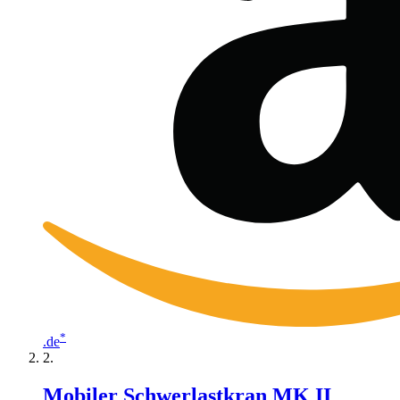
*
.de
Mobiler Schwerlastkran MK II