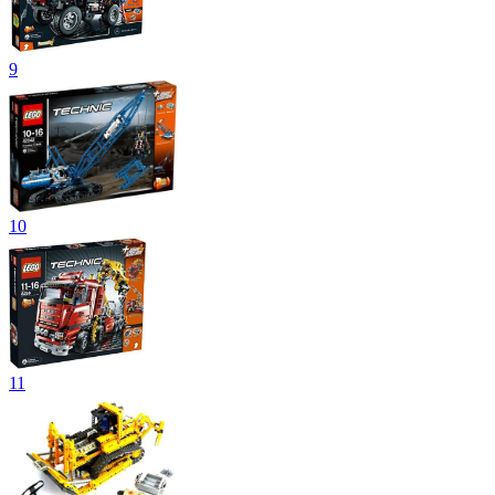
9
10
11