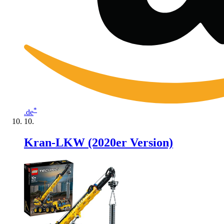
*
.de
Kran-LKW (2020er Version)