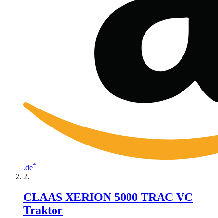
*
.de
CLAAS XERION 5000 TRAC VC
Traktor