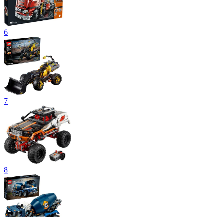
6
7
8