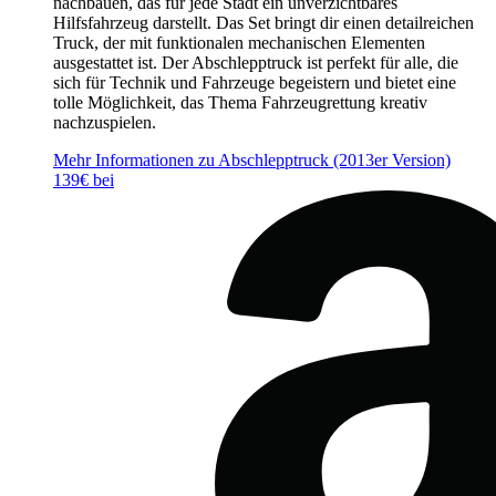
nachbauen, das für jede Stadt ein unverzichtbares
Hilfsfahrzeug darstellt. Das Set bringt dir einen detailreichen
Truck, der mit funktionalen mechanischen Elementen
ausgestattet ist. Der Abschlepptruck ist perfekt für alle, die
sich für Technik und Fahrzeuge begeistern und bietet eine
tolle Möglichkeit, das Thema Fahrzeugrettung kreativ
nachzuspielen.
Mehr Informationen zu Abschlepptruck (2013er Version)
139€ bei