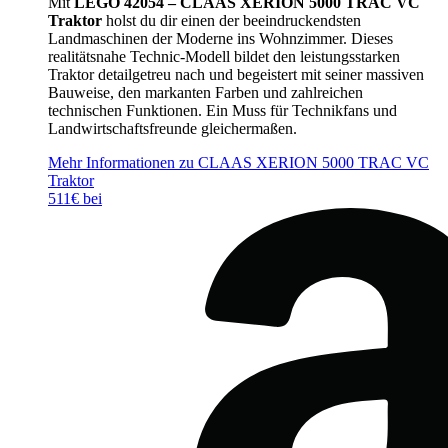
Mit
LEGO 42054 – CLAAS XERION 5000 TRAC VC
Traktor
holst du dir einen der beeindruckendsten
Landmaschinen der Moderne ins Wohnzimmer. Dieses
realitätsnahe Technic-Modell bildet den leistungsstarken
Traktor detailgetreu nach und begeistert mit seiner massiven
Bauweise, den markanten Farben und zahlreichen
technischen Funktionen. Ein Muss für Technikfans und
Landwirtschaftsfreunde gleichermaßen.
Mehr Informationen zu CLAAS XERION 5000 TRAC VC
Traktor
511€ bei