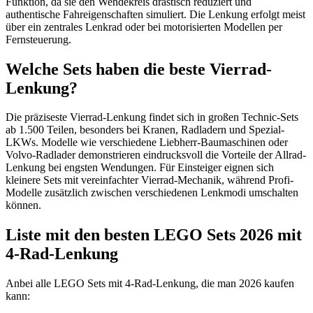
Funktion, da sie den Wendekreis drastisch reduziert und
authentische Fahreigenschaften simuliert. Die Lenkung erfolgt meist
über ein zentrales Lenkrad oder bei motorisierten Modellen per
Fernsteuerung.
Welche Sets haben die beste Vierrad-
Lenkung?
Die präziseste Vierrad-Lenkung findet sich in großen Technic-Sets
ab 1.500 Teilen, besonders bei Kranen, Radladern und Spezial-
LKWs. Modelle wie verschiedene Liebherr-Baumaschinen oder
Volvo-Radlader demonstrieren eindrucksvoll die Vorteile der Allrad-
Lenkung bei engsten Wendungen. Für Einsteiger eignen sich
kleinere Sets mit vereinfachter Vierrad-Mechanik, während Profi-
Modelle zusätzlich zwischen verschiedenen Lenkmodi umschalten
können.
Liste mit den besten LEGO Sets 2026 mit
4-Rad-Lenkung
Anbei alle LEGO Sets mit 4-Rad-Lenkung, die man 2026 kaufen
kann: