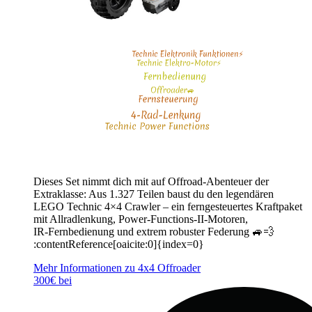
Dieses Set nimmt dich mit auf Offroad-Abenteuer der
Extraklasse: Aus 1.327 Teilen baust du den legendären
LEGO Technic 4×4 Crawler – ein ferngesteuertes Kraftpaket
mit Allradlenkung, Power-Functions-II-Motoren,
IR‑Fernbedienung und extrem robuster Federung 🚙💨
:contentReference[oaicite:0]{index=0}
Mehr Informationen zu 4x4 Offroader
300€ bei