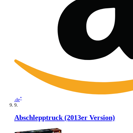
*
.de
Abschlepptruck (2013er Version)