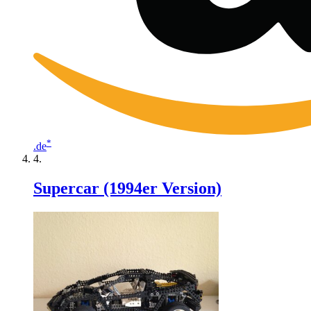
*
.de
Supercar (1994er Version)