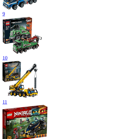
9
10
11