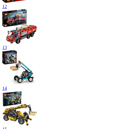
12
13
14