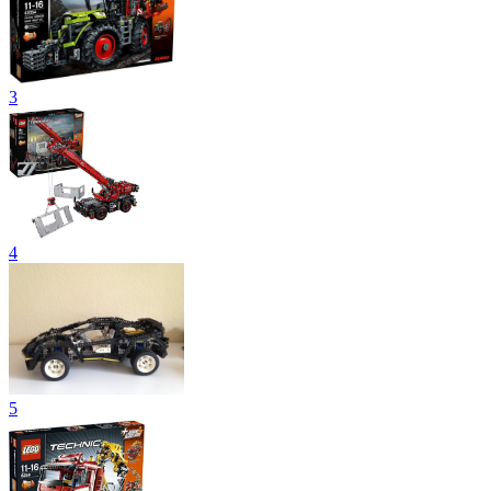
3
4
5