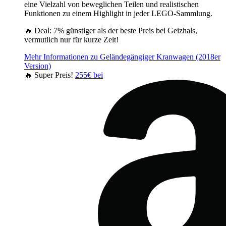
eine Vielzahl von beweglichen Teilen und realistischen
Funktionen zu einem Highlight in jeder LEGO-Sammlung.
🔥 Deal: 7% günstiger als der beste Preis bei Geizhals,
vermutlich nur für kurze Zeit!
Mehr Informationen zu Geländegängiger Kranwagen (2018er
Version)
🔥 Super Preis!
255€ bei