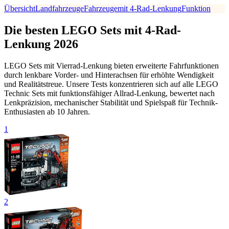
Übersicht
Landfahrzeuge
Fahrzeuge
mit 4-Rad-Lenkung
Funktion
Die besten LEGO Sets mit 4-Rad-
Lenkung 2026
LEGO Sets mit Vierrad-Lenkung bieten erweiterte Fahrfunktionen
durch lenkbare Vorder- und Hinterachsen für erhöhte Wendigkeit
und Realitätstreue. Unsere Tests konzentrieren sich auf alle LEGO
Technic Sets mit funktionsfähiger Allrad-Lenkung, bewertet nach
Lenkpräzision, mechanischer Stabilität und Spielspaß für Technik-
Enthusiasten ab 10 Jahren.
1
2