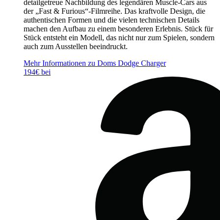
detailgetreue Nachbildung des legendären Muscle-Cars aus
der „Fast & Furious“-Filmreihe. Das kraftvolle Design, die
authentischen Formen und die vielen technischen Details
machen den Aufbau zu einem besonderen Erlebnis. Stück für
Stück entsteht ein Modell, das nicht nur zum Spielen, sondern
auch zum Ausstellen beeindruckt.
Mehr Informationen zu Doms Dodge Charger
194€ bei