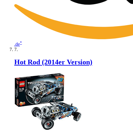
*
.de
Hot Rod (2014er Version)