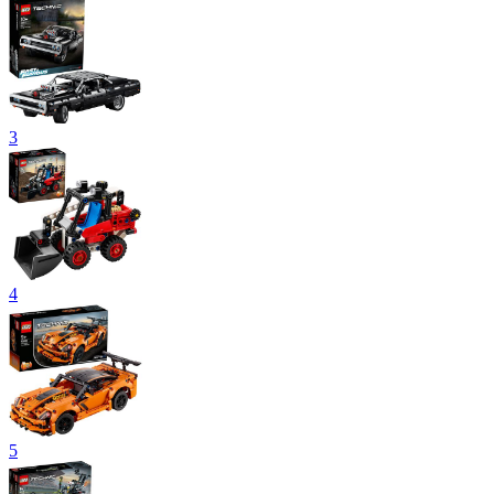
3
4
5