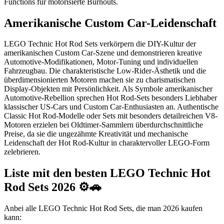
Functions für motorisierte Burnouts.
Amerikanische Custom Car-Leidenschaft
LEGO Technic Hot Rod Sets verkörpern die DIY-Kultur der
amerikanischen Custom Car-Szene und demonstrieren kreative
Automotive-Modifikationen, Motor-Tuning und individuellen
Fahrzeugbau. Die charakteristische Low-Rider-Ästhetik und die
überdimensionierten Motoren machen sie zu charismatischen
Display-Objekten mit Persönlichkeit. Als Symbole amerikanischer
Automotive-Rebellion sprechen Hot Rod-Sets besonders Liebhaber
klassischer US-Cars und Custom Car-Enthusiasten an. Authentische
Classic Hot Rod-Modelle oder Sets mit besonders detailreichen V8-
Motoren erzielen bei Oldtimer-Sammlern überdurchschnittliche
Preise, da sie die ungezähmte Kreativität und mechanische
Leidenschaft der Hot Rod-Kultur in charaktervoller LEGO-Form
zelebrieren.
Liste mit den besten LEGO Technic Hot
Rod Sets 2026 ⚙️🚗
Anbei alle LEGO Technic Hot Rod Sets, die man 2026 kaufen
kann: