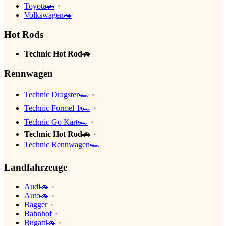
Toyota🚗
Volkswagen🚗
Hot Rods
Technic Hot Rod🚗
Rennwagen
Technic Dragster🏎
Technic Formel 1🏎
Technic Go Kart🏎
Technic Hot Rod🚗
Technic Rennwagen🏎
Landfahrzeuge
Audi🚗
Auto🚗
Bagger
Bahnhof
Bugatti🚗