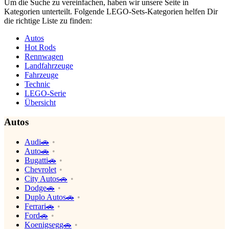
Um die Suche zu vereinfachen, haben wir unsere Seite in
Kategorien unterteilt. Folgende LEGO-Sets-Kategorien helfen Dir
die richtige Liste zu finden:
Autos
Hot Rods
Rennwagen
Landfahrzeuge
Fahrzeuge
Technic
LEGO-Serie
Übersicht
Autos
Audi🚗
Auto🚗
Bugatti🚗
Chevrolet
City Autos🚗
Dodge🚗
Duplo Autos🚗
Ferrari🚗
Ford🚗
Koenigsegg🚗