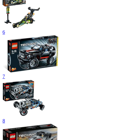
6
7
8