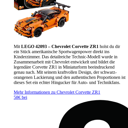
Mit
LEGO 42093 – Chevrolet Corvette ZR1
holst du dir
ein Stück amerikanische Sportwagenpower direkt ins
Kinderzimmer. Das detailreiche Technic-Modell wurde in
Zusammenarbeit mit Chevrolet entwickelt und bildet die
legendäre Corvette ZR1 in Miniaturform beeindruckend
genau nach. Mit seinem kraftvollen Design, der schwarz-
orangenen Lackierung und den authentischen Proportionen ist
dieses Set ein echter Hingucker für Auto- und Technikfans.
Mehr Informationen zu Chevrolet Corvette ZR1
58€ bei