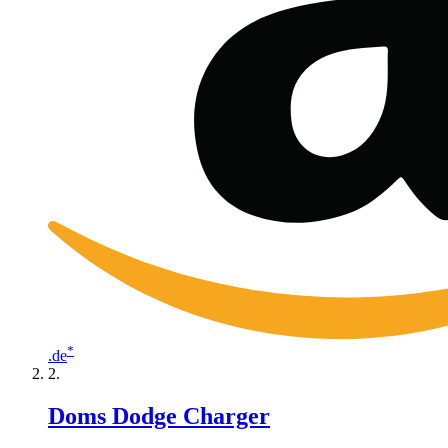
*
.de
Doms Dodge Charger