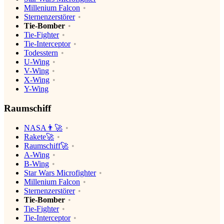
Millenium Falcon
Sternenzerstörer
Tie-Bomber
Tie-Fighter
Tie-Interceptor
Todesstern
U-Wing
V-Wing
X-Wing
Y-Wing
Raumschiff
NASA👨‍🚀
Rakete🚀
Raumschiff🚀
A-Wing
B-Wing
Star Wars Microfighter
Millenium Falcon
Sternenzerstörer
Tie-Bomber
Tie-Fighter
Tie-Interceptor