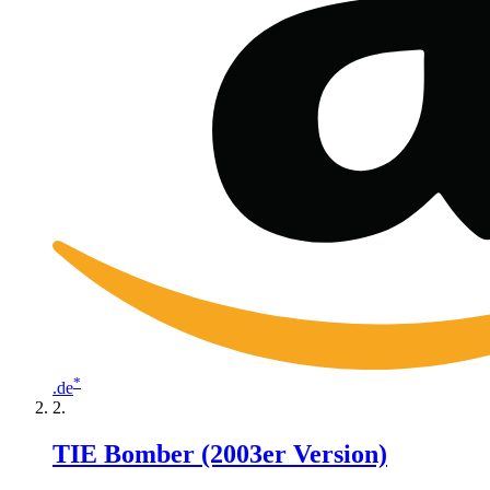
*
.de
TIE Bomber (2003er Version)