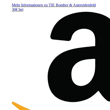
Mehr Informationen zu TIE Bomber & Asteroidenfeld
30€ bei