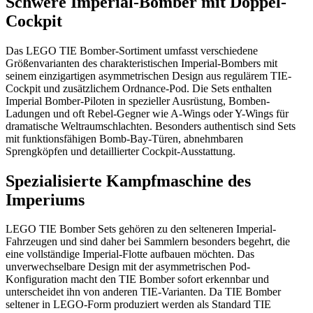
Schwere Imperial-Bomber mit Doppel-
Cockpit
Das LEGO TIE Bomber-Sortiment umfasst verschiedene
Größenvarianten des charakteristischen Imperial-Bombers mit
seinem einzigartigen asymmetrischen Design aus regulärem TIE-
Cockpit und zusätzlichem Ordnance-Pod. Die Sets enthalten
Imperial Bomber-Piloten in spezieller Ausrüstung, Bomben-
Ladungen und oft Rebel-Gegner wie A-Wings oder Y-Wings für
dramatische Weltraumschlachten. Besonders authentisch sind Sets
mit funktionsfähigen Bomb-Bay-Türen, abnehmbaren
Sprengköpfen und detaillierter Cockpit-Ausstattung.
Spezialisierte Kampfmaschine des
Imperiums
LEGO TIE Bomber Sets gehören zu den selteneren Imperial-
Fahrzeugen und sind daher bei Sammlern besonders begehrt, die
eine vollständige Imperial-Flotte aufbauen möchten. Das
unverwechselbare Design mit der asymmetrischen Pod-
Konfiguration macht den TIE Bomber sofort erkennbar und
unterscheidet ihn von anderen TIE-Varianten. Da TIE Bomber
seltener in LEGO-Form produziert werden als Standard TIE