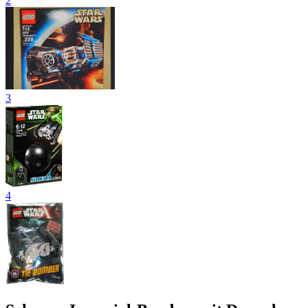
2
3
4