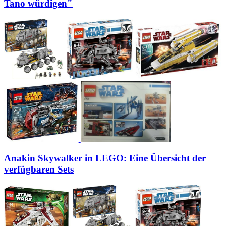
Tano würdigen"
Anakin Skywalker in LEGO: Eine Übersicht der
verfügbaren Sets