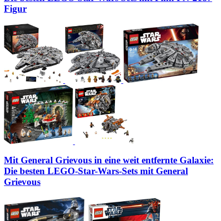
Figur
Mit General Grievous in eine weit entfernte Galaxie:
Die besten LEGO-Star-Wars-Sets mit General
Grievous