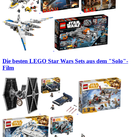
Die besten LEGO Star Wars Sets aus dem "Solo"-
Film