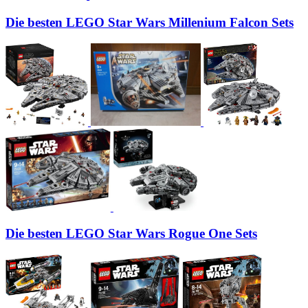
Die besten LEGO Star Wars Millenium Falcon Sets
Die besten LEGO Star Wars Rogue One Sets