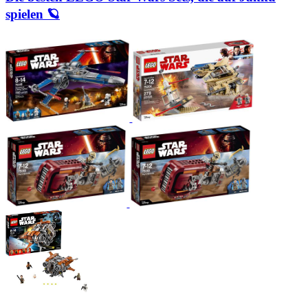
spielen 🪐