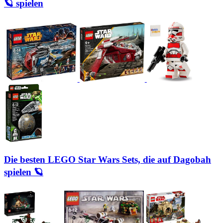
🪐 spielen
Die besten LEGO Star Wars Sets, die auf Dagobah
spielen 🪐