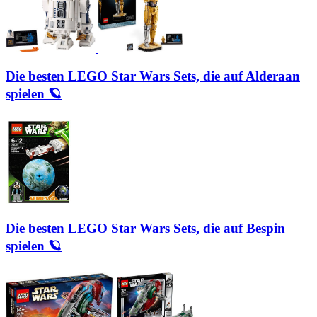
Die besten LEGO Star Wars Sets, die auf Alderaan
spielen 🪐
Die besten LEGO Star Wars Sets, die auf Bespin
spielen 🪐