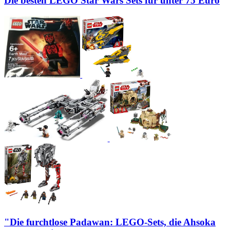
Die besten LEGO Star Wars Sets für unter 75 Euro
"Die furchtlose Padawan: LEGO-Sets, die Ahsoka