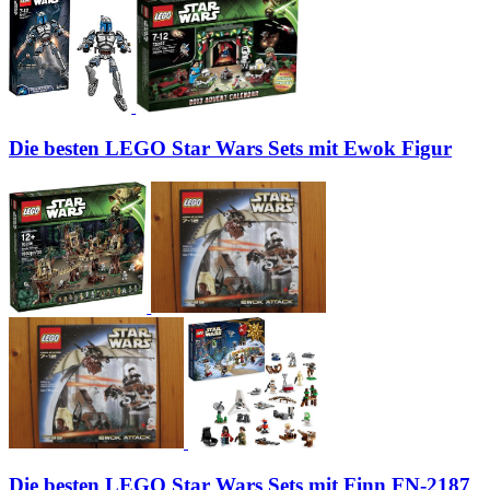
Die besten LEGO Star Wars Sets mit Ewok Figur
Die besten LEGO Star Wars Sets mit Finn FN-2187