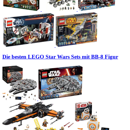
Die besten LEGO Star Wars Sets mit BB-8 Figur