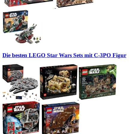
Die besten LEGO Star Wars Sets mit C-3PO Figur