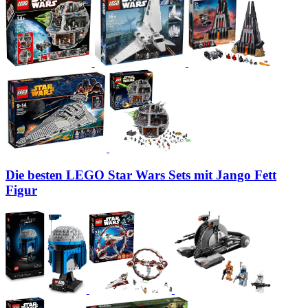
Die besten LEGO Star Wars Sets mit Jango Fett
Figur