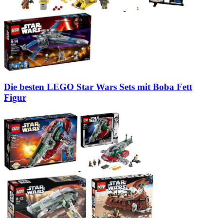
Die besten LEGO Star Wars Sets mit Boba Fett
Figur