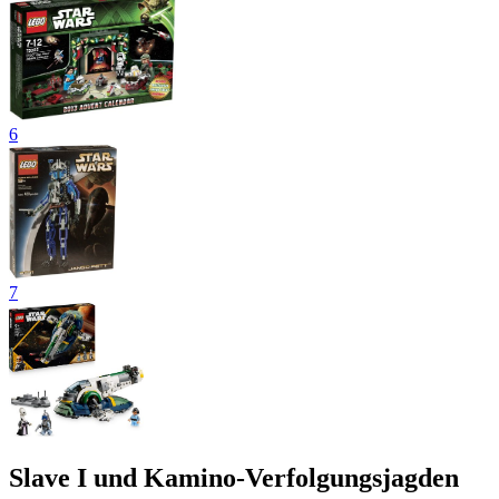
6
7
Slave I und Kamino-Verfolgungsjagden