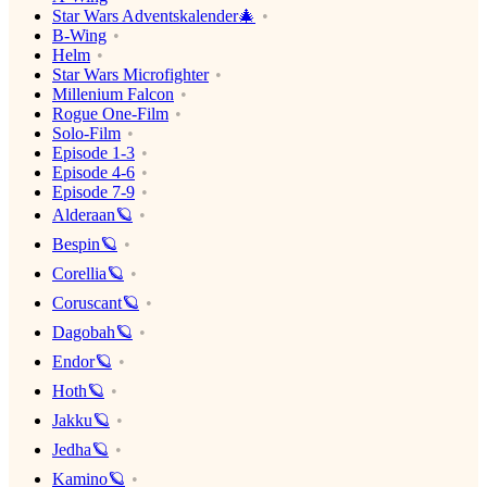
Star Wars Adventskalender🎄
B-Wing
Helm
Star Wars Microfighter
Millenium Falcon
Rogue One-Film
Solo-Film
Episode 1-3
Episode 4-6
Episode 7-9
Alderaan🪐
Bespin🪐
Corellia🪐
Coruscant🪐
Dagobah🪐
Endor🪐
Hoth🪐
Jakku🪐
Jedha🪐
Kamino🪐