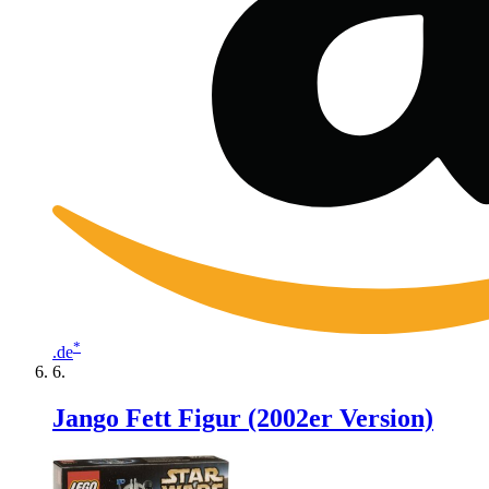
*
.de
Jango Fett Figur (2002er Version)