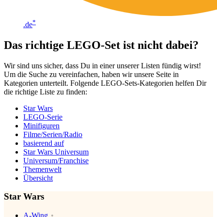
*
.de
Das richtige LEGO-Set ist nicht dabei?
Wir sind uns sicher, dass Du in einer unserer Listen fündig wirst!
Um die Suche zu vereinfachen, haben wir unsere Seite in
Kategorien unterteilt. Folgende LEGO-Sets-Kategorien helfen Dir
die richtige Liste zu finden:
Star Wars
LEGO-Serie
Minifiguren
Filme/Serien/Radio
basierend auf
Star Wars Universum
Universum/Franchise
Themenwelt
Übersicht
Star Wars
A-Wing