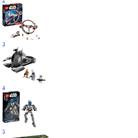
2
3
4
5