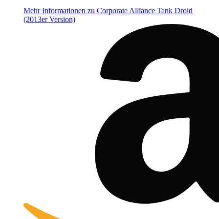
Mehr Informationen zu Corporate Alliance Tank Droid
(2013er Version)