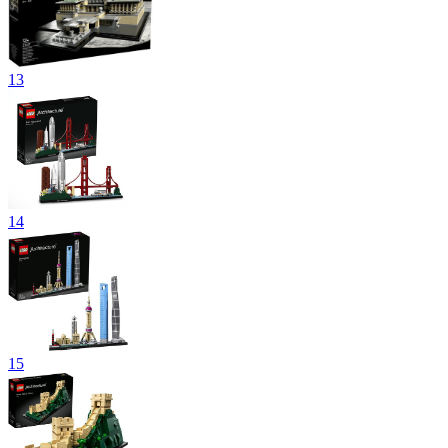
13
14
15