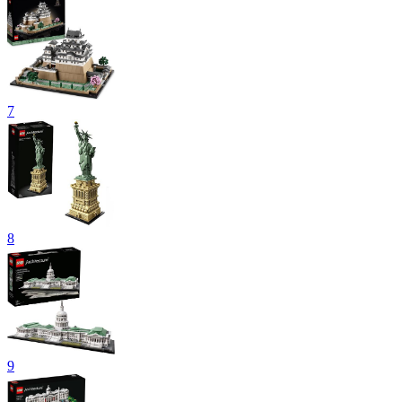
7
8
9