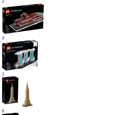
3
4
5
6