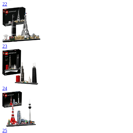
22
23
24
25