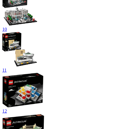
10
11
12