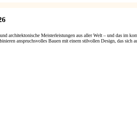
26
d architektonische Meisterleistungen aus aller Welt – und das im 
binieren anspruchsvolles Bauen mit einem stilvollen Design, das sich a