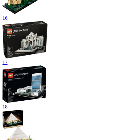
16
17
18