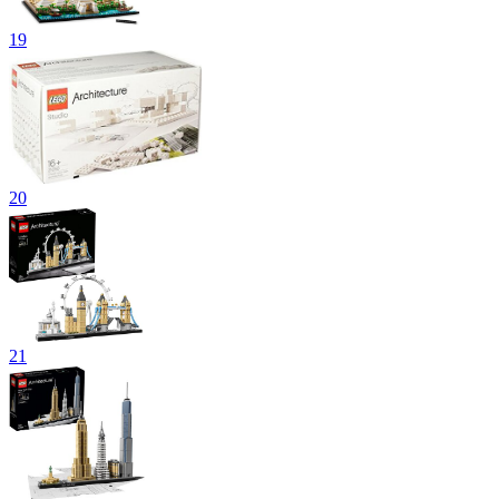
19
20
21