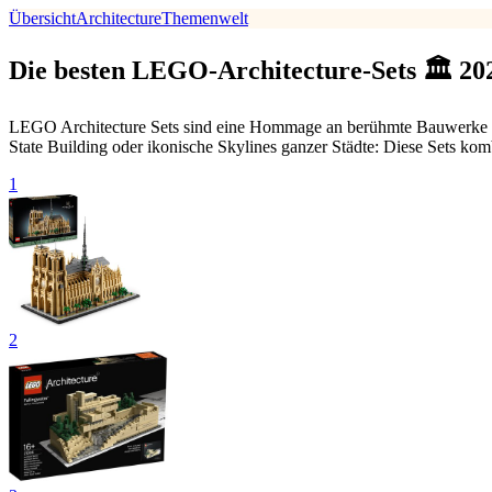
Übersicht
Architecture
Themenwelt
Die besten LEGO-Architecture-Sets 🏛 20
LEGO Architecture Sets sind eine Hommage an berühmte Bauwerke un
State Building oder ikonische Skylines ganzer Städte: Diese Sets kom
1
2