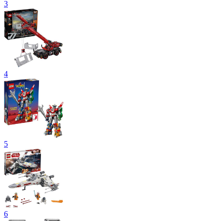
3
4
5
6