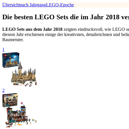
Übersicht
nach Jahrgang
LEGO-Epoche
Die besten LEGO Sets die im Jahr 2018 ve
LEGO Sets aus dem Jahr 2018
zeigten eindrucksvoll, wie LEGO sei
diesem Jahr erschienen einige der kreativsten, detailreichsten und be
Baumeister.
1
2