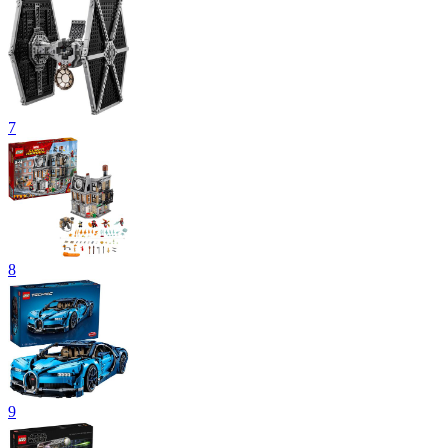
7
8
9