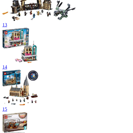
13
14
15