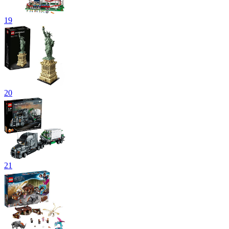
19
20
21