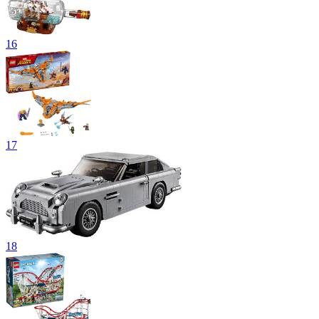
16
17
18