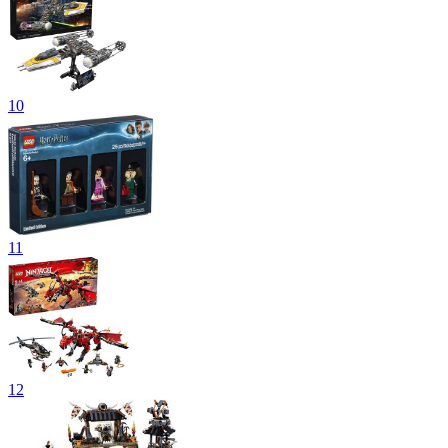
10
11
12