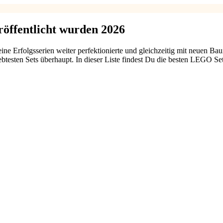
röffentlicht wurden 2026
ne Erfolgsserien weiter perfektionierte und gleichzeitig mit neuen Ba
liebtesten Sets überhaupt. In dieser Liste findest Du die besten LEGO 