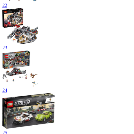
22
23
24
25