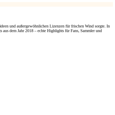
uideen und außergewöhnlichen Lizenzen für frischen Wind sorgte. In
Sets aus dem Jahr 2018 – echte Highlights für Fans, Sammler und