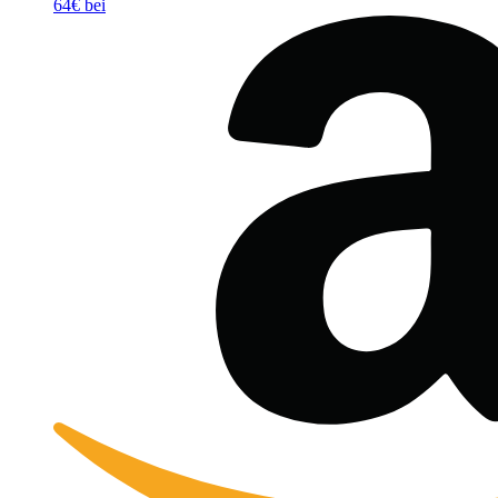
64€ bei