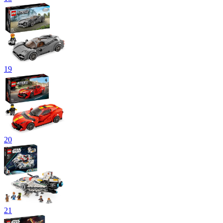
19
20
21