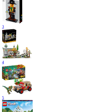
3
4
5