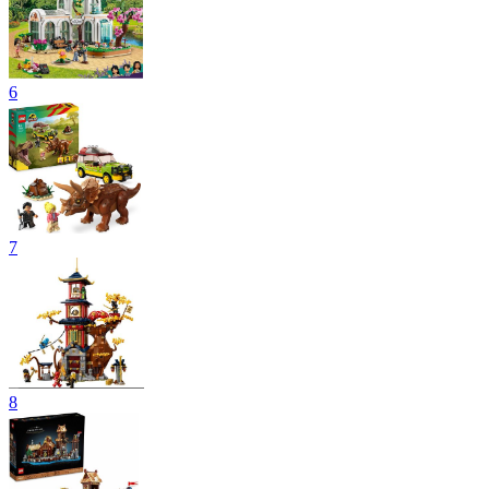
6
7
8