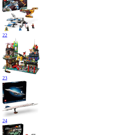
22
23
24