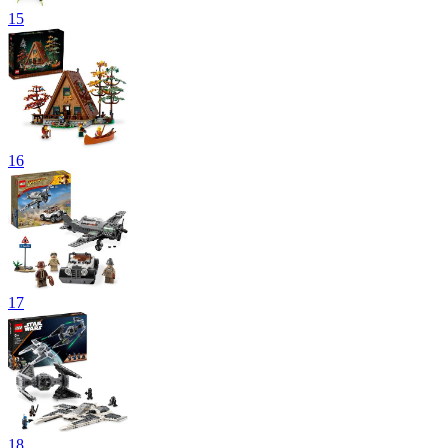
15
16
17
18