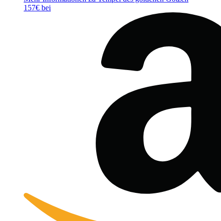
157€ bei