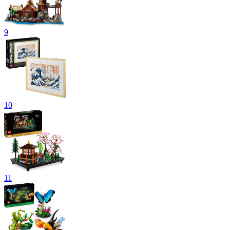
9
10
11