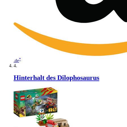
*
.de
Hinterhalt des Dilophosaurus