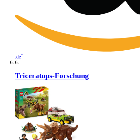
*
.de
Triceratops-Forschung