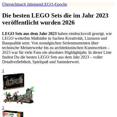
Übersicht
nach Jahrgang
LEGO-Epoche
Die besten LEGO Sets die im Jahr 2023
veröffentlicht wurden 2026
LEGO Sets aus dem Jahr 2023
haben eindrucksvoll gezeigt, wie
LEGO weiterhin Maßstäbe in Sachen Kreativität, Lizenzen und
Bauqualität setzt. Von nostalgischen Serienmomenten über
technische Meisterwerke bis zu architektonischen Kunstwerken –
2023 war für viele Fans ein absolutes Highlightjahr. In dieser Liste
findest Du die besten LEGO Sets aus dem Jahr 2023 – voller
Detailverliebtheit, Spielspaß und Sammlerwert.
1
2