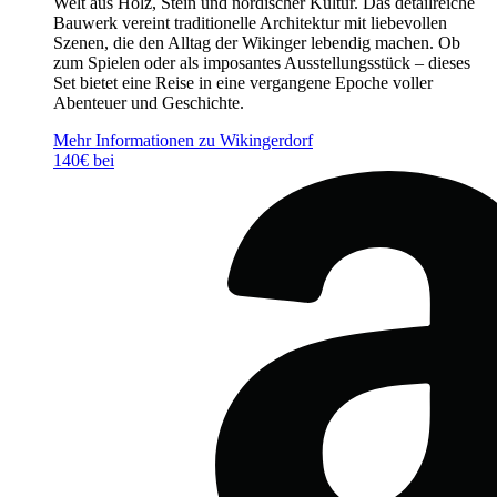
Welt aus Holz, Stein und nordischer Kultur. Das detailreiche
Bauwerk vereint traditionelle Architektur mit liebevollen
Szenen, die den Alltag der Wikinger lebendig machen. Ob
zum Spielen oder als imposantes Ausstellungsstück – dieses
Set bietet eine Reise in eine vergangene Epoche voller
Abenteuer und Geschichte.
Mehr Informationen zu Wikingerdorf
140€ bei