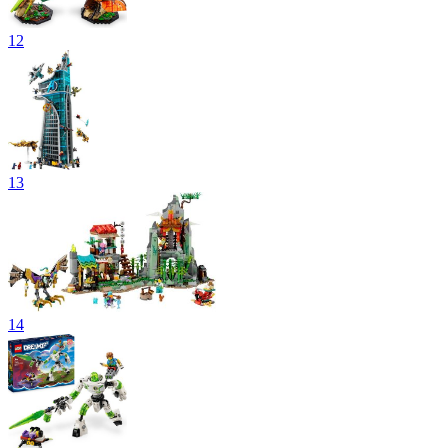
12
13
14