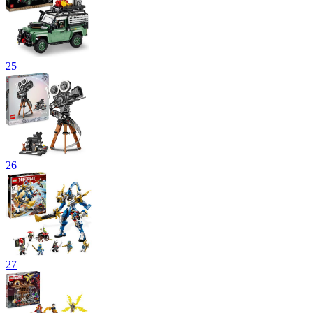
25
26
27