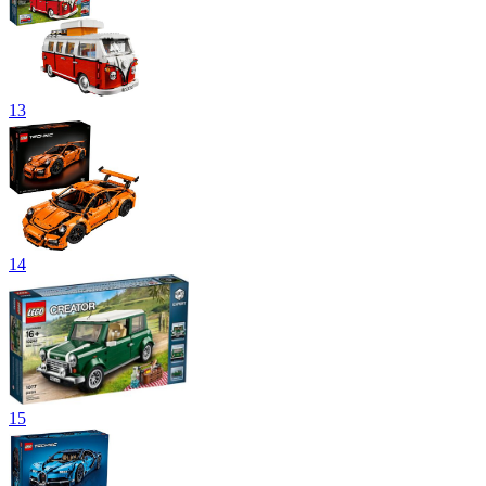
13
14
15