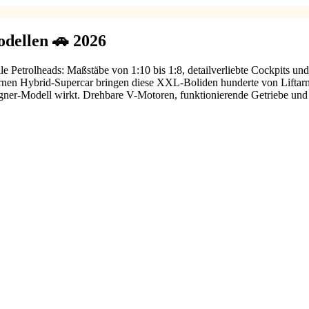
dellen 🚗 2026
alle Petrolheads: Maßstäbe von 1:10 bis 1:8, detailverliebte Cockpits 
rnen Hybrid-Supercar bringen diese XXL-Boliden hunderte von Liftar
ner-Modell wirkt. Drehbare V-Motoren, funktionierende Getriebe und r