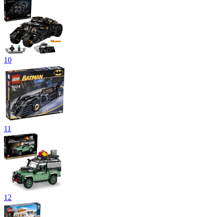
10
11
12