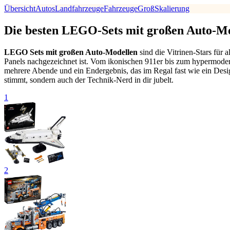
Übersicht
Autos
Landfahrzeuge
Fahrzeuge
Groß
Skalierung
Die besten LEGO-Sets mit großen Auto-Mo
LEGO Sets mit großen Auto-Modellen
sind die Vitrinen-Stars für 
Panels nachgezeichnet ist. Vom ikonischen 911er bis zum hypermode
mehrere Abende und ein Endergebnis, das im Regal fast wie ein Desig
stimmt, sondern auch der Technik-Nerd in dir jubelt.
1
2