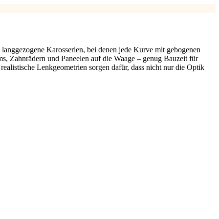
und langgezogene Karosserien, bei denen jede Kurve mit gebogenen
ms, Zahnrädern und Paneelen auf die Waage – genug Bauzeit für
ealistische Lenkgeometrien sorgen dafür, dass nicht nur die Optik