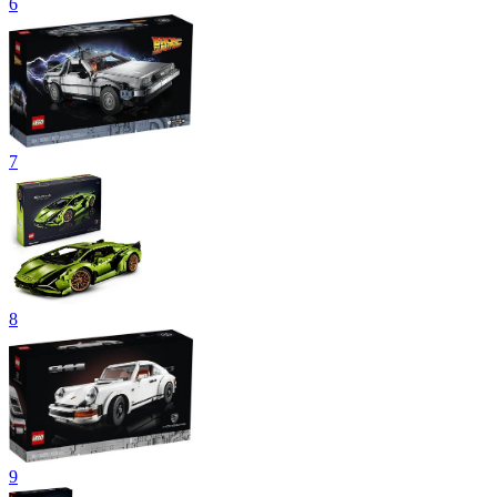
6
7
8
9