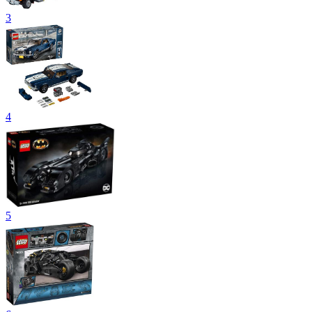
3
4
5