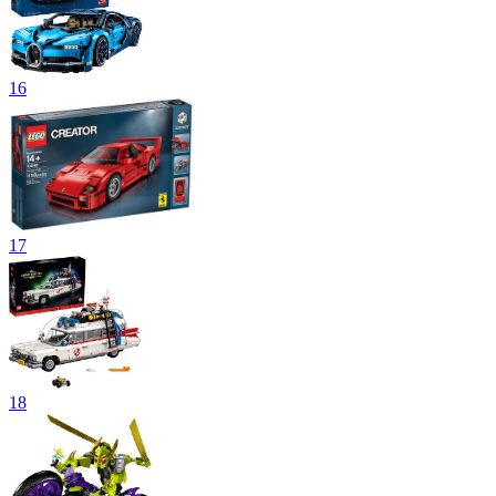
16
17
18