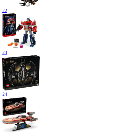
22
23
24