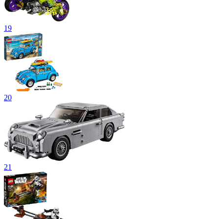
19
20
21