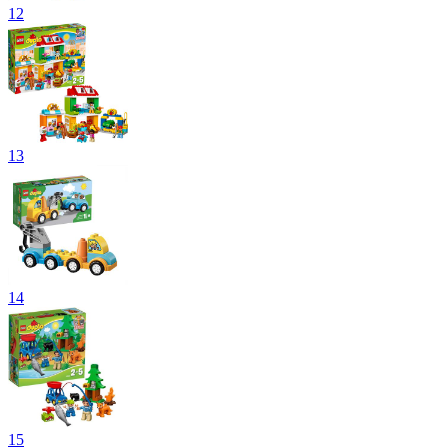
12
13
14
15