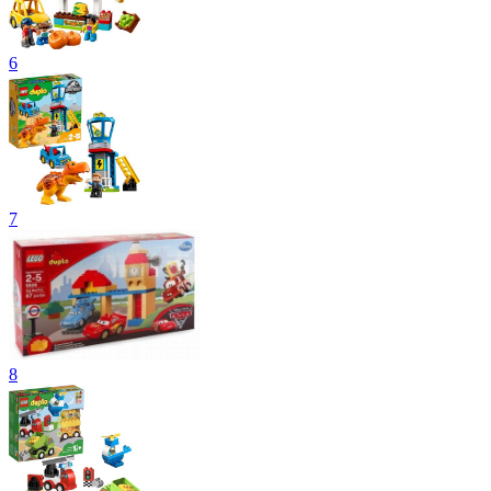
6
7
8