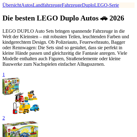
Übersicht
Autos
Landfahrzeuge
Fahrzeuge
Duplo
LEGO-Serie
Die besten LEGO Duplo Autos 🚗 2026
LEGO DUPLO Auto Sets bringen spannende Fahrzeuge in die
Welt der Kleinsten – mit robusten Teilen, leuchtenden Farben und
kindgerechtem Design. Ob Polizeiauto, Feuerwehrauto, Bagger
oder Rennwagen: Die Sets sind so gestaltet, dass sie perfekt in
kleine Hände passen und gleichzeitig die Fantasie anregen. Viele
Modelle enthalten auch Figuren, Straßenelemente oder kleine
Bauwerke zum Nachspielen einfacher Alltagsszenen.
1
2