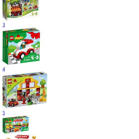
3
4
5