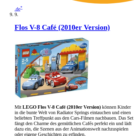
*
.de
Flos V-8 Café (2010er Version)
Mit
LEGO Flos V-8 Café (2010er Version)
können Kinder
in die bunte Welt von Radiator Springs eintauchen und einen
beliebten Treffpunkt aus den Cars-Filmen nachbauen. Das Set
fängt den Charme des gemütlichen Cafés perfekt ein und lädt
dazu ein, die Szenen aus der Animationswelt nachzuspielen
oder eigene Geschichten zu erfinden.