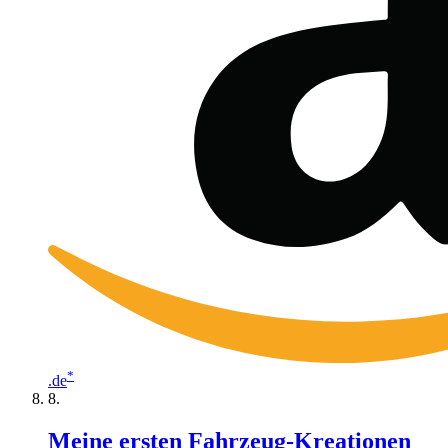
*
.de
Meine ersten Fahrzeug-Kreationen