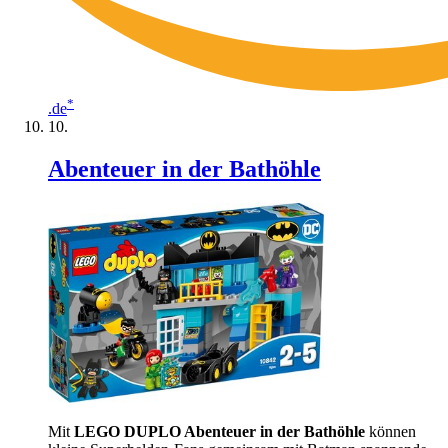
*
.de
Abenteuer in der Bathöhle
Mit
LEGO DUPLO Abenteuer in der Bathöhle
können