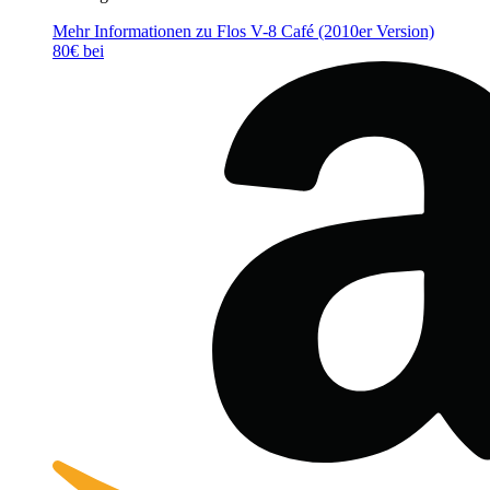
Mehr Informationen zu Flos V-8 Café (2010er Version)
80€ bei