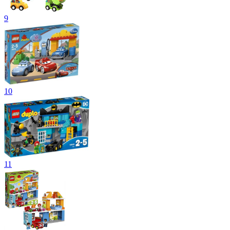
9
10
11