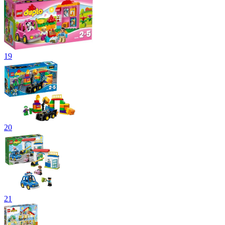
19
20
21