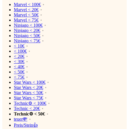
Marvel < 100€
Marvel < 20€
Marvel < 50€
Marvel < 75€
Ninjago < 100€
Ninjago < 20€
Ninjago < 50€
Ninjago < 75€
< 10€
< 100€
< 20€
< 30€
< 40€
< 50€
< 75€
Star Wars < 100€
Star Wars < 20€
Star Wars < 50€
Star Wars < 75€
Technic⚙️ < 100€
Technic < 20€
Technic⚙️ < 50€
teuer💸
Preis/Stein👍