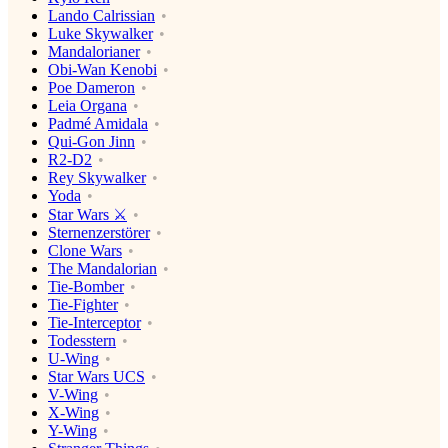
Lando Calrissian
Luke Skywalker
Mandalorianer
Obi-Wan Kenobi
Poe Dameron
Leia Organa
Padmé Amidala
Qui-Gon Jinn
R2-D2
Rey Skywalker
Yoda
Star Wars ⚔️
Sternenzerstörer
Clone Wars
The Mandalorian
Tie-Bomber
Tie-Fighter
Tie-Interceptor
Todesstern
U-Wing
Star Wars UCS
V-Wing
X-Wing
Y-Wing