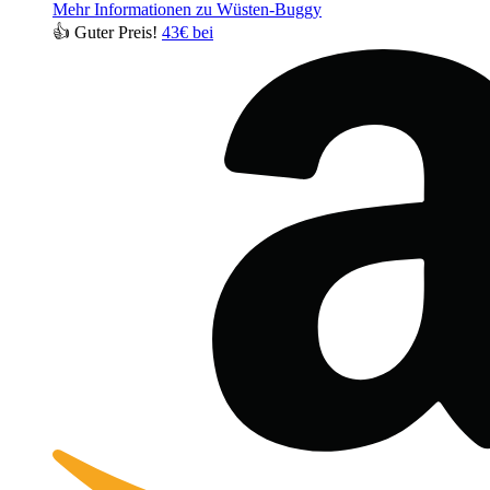
Mehr Informationen zu Wüsten-Buggy
👍 Guter Preis!
43€ bei