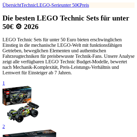
Übersicht
Technic
LEGO-Serie
unter 50€
Preis
Die besten LEGO Technic Sets für unter
50€ ⚙️ 2026
LEGO Technic Sets für unter 50 Euro bieten erschwinglichen
Einstieg in die mechanische LEGO-Welt mit funktionsfähigen
Getrieben, beweglichen Elementen und authentischen
Fahrzeugtechniken für preisbewusste Technik-Fans. Unsere Analyse
zeigt alle verfügbaren LEGO Technic Budget-Modelle, bewertet
nach Mechanik-Komplexität, Preis-Leistungs-Verhältnis und
Lernwert für Einsteiger ab 7 Jahren.
1
2