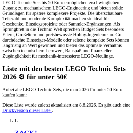
LEGO Technic Sets bis 50 Euro ermöglichen erschwinglichen
Zugang zu mechanischem LEGO-Engineering und bieten solide
Grundlagen für spätere komplexere Projekte. Die überschaubare
Teilezahl und moderate Komplexität machen sie ideal für
Geschenke, Einstiegsprojekte oder Sammler-Ergänzungen. Als
Sprungbrett in die Technic-Welt sprechen Budget-Sets besonders
Eltern, Großeltern und preisbewusste Hobby-Ingenieure an. Gut
durchdachte Einsteiger-Modelle oder seltene kompakte Sets können
langfristig an Wert gewinnen und bieten das optimale Verhältnis
zwischen technischem Lernwert, Bauspaß und finanzieller
Zugänglichkeit für mechanik-interessierte LEGO-Neulinge.
Liste mit den besten LEGO Technic Sets
2026 ⚙️ für unter 50€
Anbei alle LEGO Technic Sets, die man 2026 für unter 50 Euro
kaufen kann:
Diese Liste wurde zuletzt aktualisiert am 8.8.2026. Es gibt auch eine
Druckversion dieser Liste
.