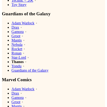
Technic < 20€
Toy Story
Guardians of the Galaxy
Adam Warlock
Drax
Gamora
Groot
Mantis
Nebula
Rocket
Ronan
Star-Lord
Thanos
Yondu
Guardians of the Galaxy
Marvel Comics
Adam Warlock
Drax
Gamora
Groot
Mantis