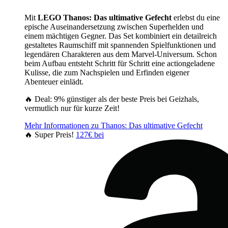
Mit
LEGO Thanos: Das ultimative Gefecht
erlebst du eine
epische Auseinandersetzung zwischen Superhelden und
einem mächtigen Gegner. Das Set kombiniert ein detailreich
gestaltetes Raumschiff mit spannenden Spielfunktionen und
legendären Charakteren aus dem Marvel-Universum. Schon
beim Aufbau entsteht Schritt für Schritt eine actiongeladene
Kulisse, die zum Nachspielen und Erfinden eigener
Abenteuer einlädt.
🔥 Deal: 9% günstiger als der beste Preis bei Geizhals,
vermutlich nur für kurze Zeit!
Mehr Informationen zu Thanos: Das ultimative Gefecht
🔥 Super Preis!
127€ bei