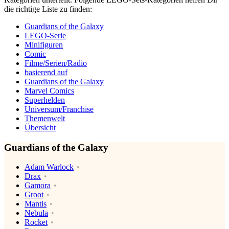
die richtige Liste zu finden:
Guardians of the Galaxy
LEGO-Serie
Minifiguren
Comic
Filme/Serien/Radio
basierend auf
Guardians of the Galaxy
Marvel Comics
Superhelden
Universum/Franchise
Themenwelt
Übersicht
Guardians of the Galaxy
Adam Warlock
Drax
Gamora
Groot
Mantis
Nebula
Rocket