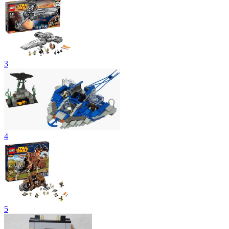
3
4
5