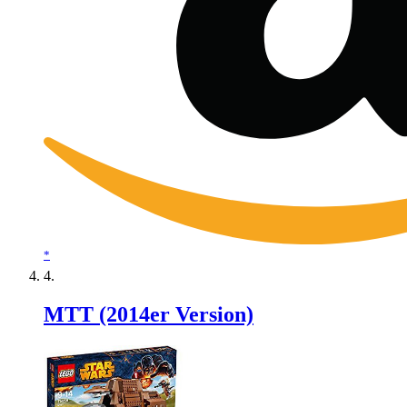
*
MTT (2014er Version)