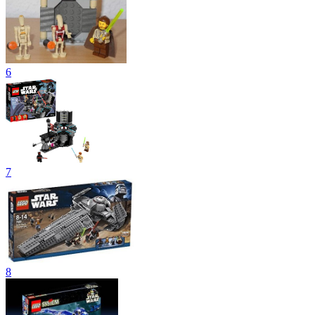
6
7
8