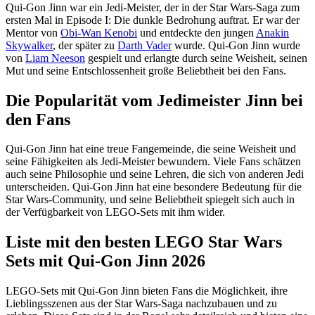
Qui-Gon Jinn war ein Jedi-Meister, der in der Star Wars-Saga zum
ersten Mal in Episode I: Die dunkle Bedrohung auftrat. Er war der
Mentor von
Obi-Wan Kenobi
und entdeckte den jungen
Anakin
Skywalker
, der später zu
Darth Vader
wurde. Qui-Gon Jinn wurde
von
Liam Neeson
gespielt und erlangte durch seine Weisheit, seinen
Mut und seine Entschlossenheit große Beliebtheit bei den Fans.
Die Popularität vom Jedimeister Jinn bei
den Fans
Qui-Gon Jinn hat eine treue Fangemeinde, die seine Weisheit und
seine Fähigkeiten als Jedi-Meister bewundern. Viele Fans schätzen
auch seine Philosophie und seine Lehren, die sich von anderen Jedi
unterscheiden. Qui-Gon Jinn hat eine besondere Bedeutung für die
Star Wars-Community, und seine Beliebtheit spiegelt sich auch in
der Verfügbarkeit von LEGO-Sets mit ihm wider.
Liste mit den besten LEGO Star Wars
Sets mit Qui-Gon Jinn 2026
LEGO-Sets mit Qui-Gon Jinn bieten Fans die Möglichkeit, ihre
Lieblingsszenen aus der Star Wars-Saga nachzubauen und zu