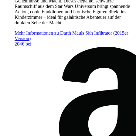
Geheimnisse und Macht. Dieses elegante, schwarze
Raumschiff aus dem Star Wars Universum bringt spannende
Action, coole Funktionen und ikonische Figuren direkt ins
Kinderzimmer – ideal für galaktische Abenteuer auf der
dunklen Seite der Macht.
Mehr Informationen zu Darth Mauls Sith Infiltrator (2015er
Version)
204€ bei