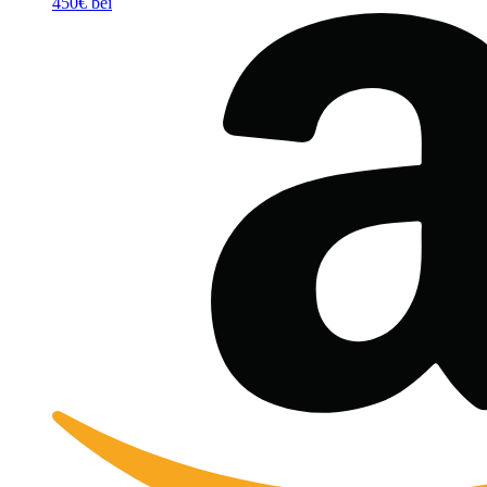
450€ bei