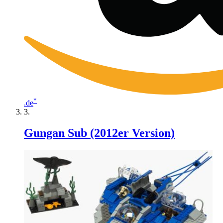
*
.de
Gungan Sub (2012er Version)