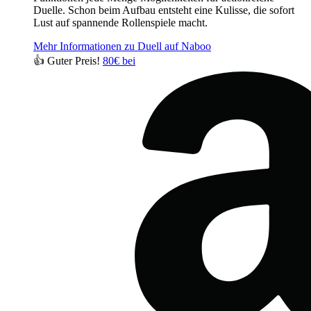
Duelle. Schon beim Aufbau entsteht eine Kulisse, die sofort
Lust auf spannende Rollenspiele macht.
Mehr Informationen zu Duell auf Naboo
👍 Guter Preis!
80€ bei