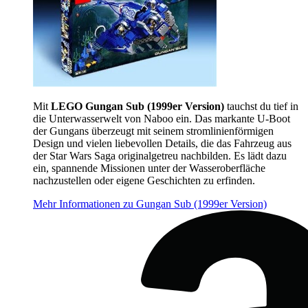
Mit
LEGO Gungan Sub (1999er Version)
tauchst du tief in
die Unterwasserwelt von Naboo ein. Das markante U-Boot
der Gungans überzeugt mit seinem stromlinienförmigen
Design und vielen liebevollen Details, die das Fahrzeug aus
der Star Wars Saga originalgetreu nachbilden. Es lädt dazu
ein, spannende Missionen unter der Wasseroberfläche
nachzustellen oder eigene Geschichten zu erfinden.
Mehr Informationen zu Gungan Sub (1999er Version)