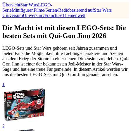
Übersicht
Star Wars
LEGO-
Serie
Minifiguren
Filme/Serien/Radio
basierend auf
Star Wars
Universum
Universum/Franchise
Themenwelt
Die Macht ist mit diesen LEGO-Sets: Die
besten Sets mit Qui-Gon Jinn 2026
LEGO-Sets und Star Wars gehören seit Jahren zusammen und
bieten Fans die Möglichkeit, ihre Lieblingscharaktere und Szenen
aus dem Krieg der Sterne in einer neuen Dimension zu erleben. Qui-
Gon Jinn ist einer der bekanntesten Jedi-Meister in der Star Wars-
Saga und hat eine treue Fangemeinde. In diesem Artikel werden wir
uns die besten LEGO-Sets mit Qui-Gon Jinn genauer ansehen.
1
2