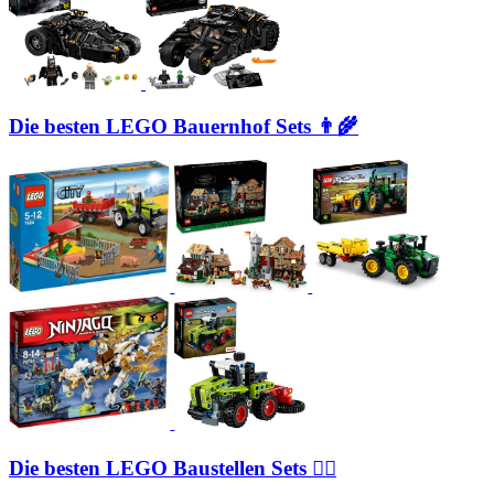
Die besten LEGO Bauernhof Sets 👨‍🌾
Die besten LEGO Baustellen Sets 👷‍♂️