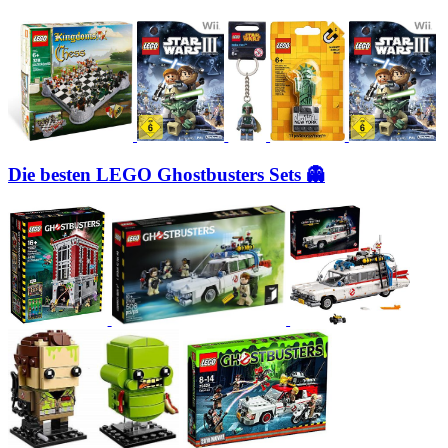
Die besten LEGO Ghostbusters Sets 👻