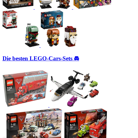
Die besten LEGO-Cars-Sets 🚘