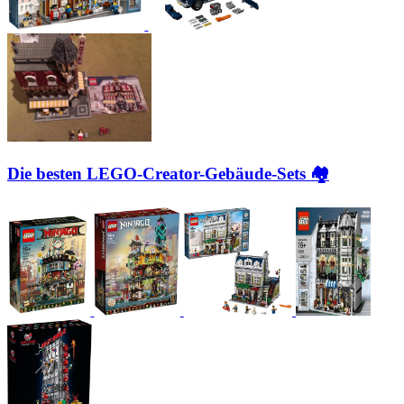
Die besten LEGO-Creator-Gebäude-Sets 🏘