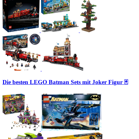
Die besten LEGO Batman Sets mit Joker Figur 🃏