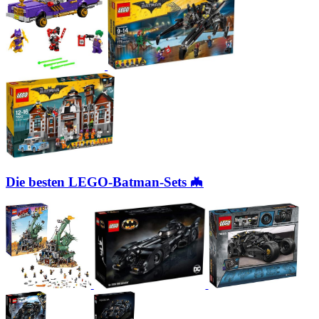
Die besten LEGO-Batman-Sets 🦇