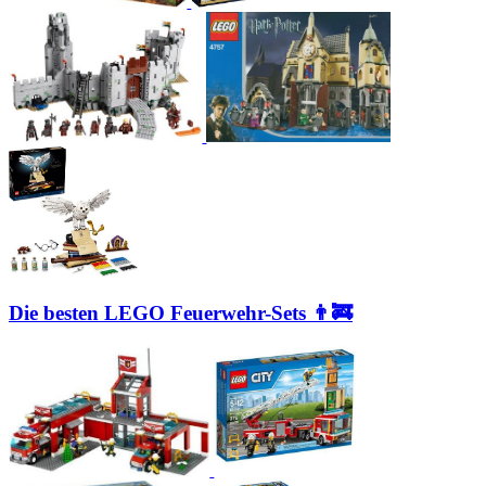
Die besten LEGO Feuerwehr-Sets 👨‍🚒