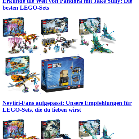
Erkunde die Welt von Pandora mit Jake Sully: Die
besten LEGO-Sets
Neytiri-Fans aufgepasst: Unsere Empfehlungen für
LEGO-Sets, die du lieben wirst