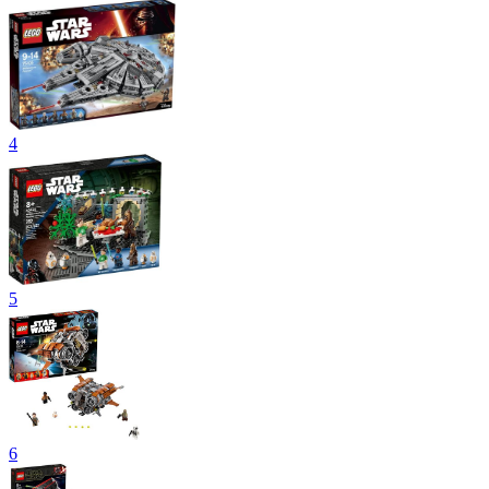
4
5
6