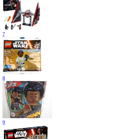
7
8
9