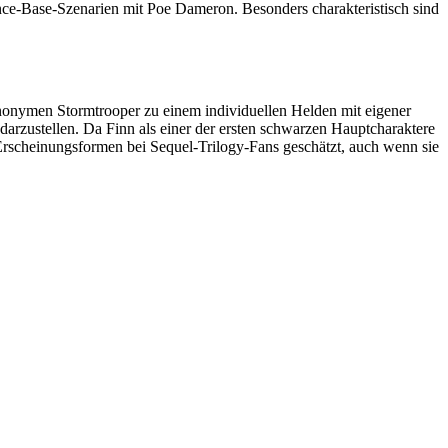
nce-Base-Szenarien mit Poe Dameron. Besonders charakteristisch sind
anonymen Stormtrooper zu einem individuellen Helden mit eigener
darzustellen. Da Finn als einer der ersten schwarzen Hauptcharaktere
 Erscheinungsformen bei Sequel-Trilogy-Fans geschätzt, auch wenn sie