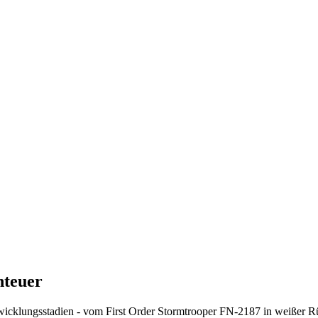
nteuer
icklungsstadien - vom First Order Stormtrooper FN-2187 in weißer Rü