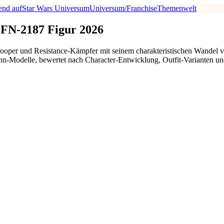
end auf
Star Wars Universum
Universum/Franchise
Themenwelt
 FN-2187 Figur 2026
ooper und Resistance-Kämpfer mit seinem charakteristischen Wandel v
-Modelle, bewertet nach Character-Entwicklung, Outfit-Varianten und 