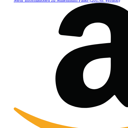
Mehr Informationen zu Millennium Falke (2017er Version)