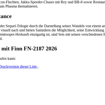
alcon-Fluchten, Jakku-Speeder-Chases mit Rey und BB-8 sowie Resista
tain Phasma thematisieren.
tance
 der Sequel-Trilogie durch die Darstellung seines Wandels von einem 
 visuell nach und bieten Sammlern die Möglichkeit, seine Entwicklung 
rmtrooper-Herkunft einzigartig ist, sind Sets mit seinen verschiedenen
d.
s mit Finn FN-2187 2026
ufen kann:
Druckversion dieser Liste
.