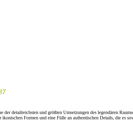
ine der detailreichsten und größten Umsetzungen des legendären Raum
 ikonischen Formen und eine Fülle an authentischen Details, die es sow