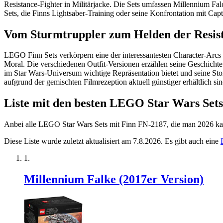
Resistance-Fighter in Militärjacke. Die Sets umfassen Millennium F
Sets, die Finns Lightsaber-Training oder seine Konfrontation mit Cap
Vom Sturmtruppler zum Helden der Resis
LEGO Finn Sets verkörpern eine der interessantesten Character-Arcs
Moral. Die verschiedenen Outfit-Versionen erzählen seine Geschichte
im Star Wars-Universum wichtige Repräsentation bietet und seine Sto
aufgrund der gemischten Filmrezeption aktuell günstiger erhältlich sin
Liste mit den besten LEGO Star Wars Set
Anbei alle LEGO Star Wars Sets mit Finn FN-2187, die man 2026 ka
Diese Liste wurde zuletzt aktualisiert am 7.8.2026. Es gibt auch eine
Millennium Falke (2017er Version)