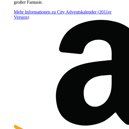
großer Fantasie.
Mehr Informationen zu City Adventskalender (2011er
Version)