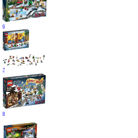
6
7
8