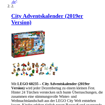
*
.de
City Adventskalender (2019er
Version)
Mit
LEGO 60235 – City Adventskalender (2019er
Version)
wird jeder Dezembertag zu einem kleinen Fest.
Hinter 24 Türchen verstecken sich bunte Überraschungen, die
zusammen eine stimmungsvolle Winter- und
Weihnachtslandschaft aus der LEGO City Welt entstehen
lassen. Kinder erleben täglich neuen Bauspaß und spannende