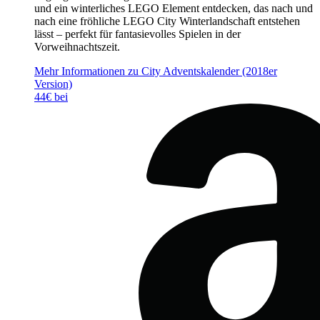
und ein winterliches LEGO Element entdecken, das nach und
nach eine fröhliche LEGO City Winterlandschaft entstehen
lässt – perfekt für fantasievolles Spielen in der
Vorweihnachtszeit.
Mehr Informationen zu City Adventskalender (2018er
Version)
44€ bei