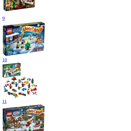
9
10
11