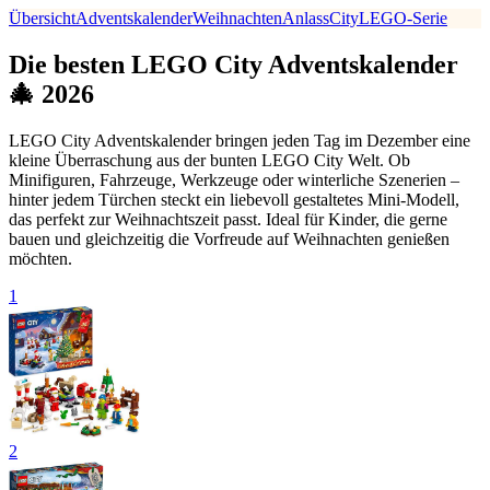
Übersicht
Adventskalender
Weihnachten
Anlass
City
LEGO-Serie
Die besten LEGO City Adventskalender
🎄 2026
LEGO City Adventskalender bringen jeden Tag im Dezember eine
kleine Überraschung aus der bunten LEGO City Welt. Ob
Minifiguren, Fahrzeuge, Werkzeuge oder winterliche Szenerien –
hinter jedem Türchen steckt ein liebevoll gestaltetes Mini-Modell,
das perfekt zur Weihnachtszeit passt. Ideal für Kinder, die gerne
bauen und gleichzeitig die Vorfreude auf Weihnachten genießen
möchten.
1
2