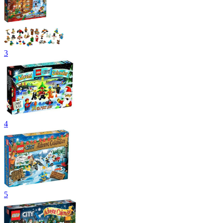
3
4
5