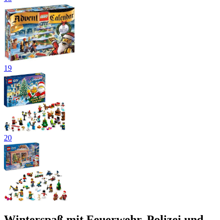
19
20
Winterspaß mit Feuerwehr, Polizei und