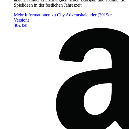
Spielideen in der festlichen Jahreszeit.
Mehr Informationen zu City Adventskalender (2019er
Version)
48€ bei