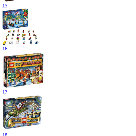
15
16
17
18