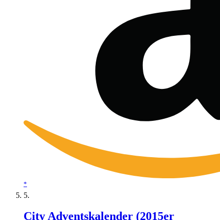
*
City Adventskalender (2015er