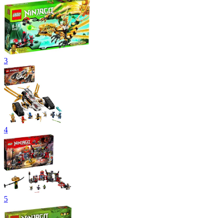
3
4
5