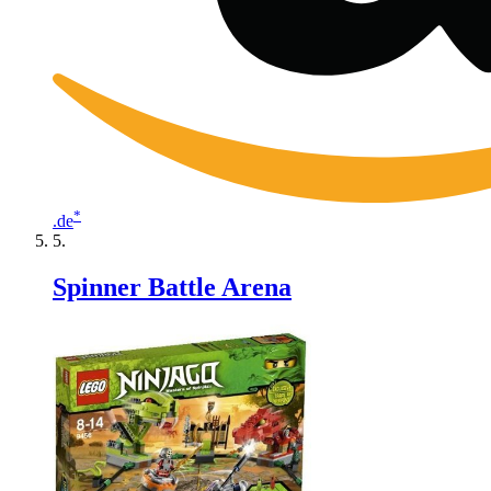
*
.de
Spinner Battle Arena