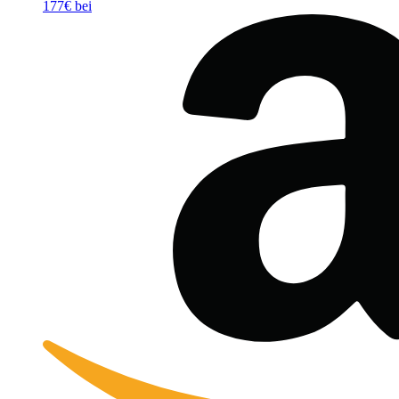
177€ bei