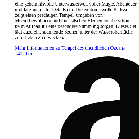
eine geheimnisvolle Unterwasserwelt voller Magie, Abenteuer
und faszinierender Details ein. Die eindrucksvolle Kulisse
zeigt einen prächtigen Tempel, umgeben von
Meeresbewohnern und fantastischen Elementen, die schon
beim Aufbau für eine besondere Stimmung sorgen. Dieses Set
lädt dazu ein, spannende Szenen unter der Wasseroberfläche
zum Leben zu erwecken.
Mehr Informationen zu Tempel des unendlichen Ozeans
140€ bei