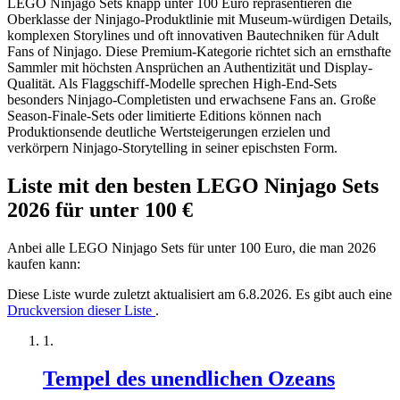
LEGO Ninjago Sets knapp unter 100 Euro repräsentieren die
Oberklasse der Ninjago-Produktlinie mit Museum-würdigen Details,
komplexen Storylines und oft innovativen Bautechniken für Adult
Fans of Ninjago. Diese Premium-Kategorie richtet sich an ernsthafte
Sammler mit höchsten Ansprüchen an Authentizität und Display-
Qualität. Als Flaggschiff-Modelle sprechen High-End-Sets
besonders Ninjago-Completisten und erwachsene Fans an. Große
Season-Finale-Sets oder limitierte Editions können nach
Produktionsende deutliche Wertsteigerungen erzielen und
verkörpern Ninjago-Storytelling in seiner epischsten Form.
Liste mit den besten LEGO Ninjago Sets
2026 für unter 100 €
Anbei alle LEGO Ninjago Sets für unter 100 Euro, die man 2026
kaufen kann:
Diese Liste wurde zuletzt aktualisiert am 6.8.2026. Es gibt auch eine
Druckversion dieser Liste
.
Tempel des unendlichen Ozeans