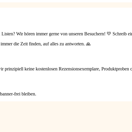
 Listen? Wir hören immer gerne von unseren Besuchern! 💛 Schreib ei
 immer die Zeit finden, auf alles zu antworten. 🙏
r prinzipiell keine kostenlosen Rezensionsexemplare, Produktproben o
banner-frei bleiben.