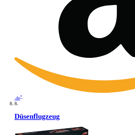
*
.de
Düsenflugzeug