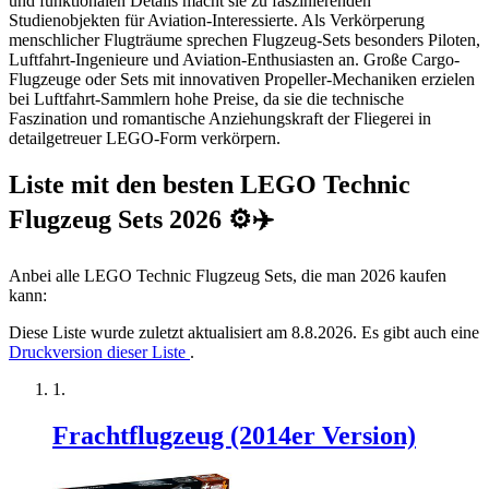
und funktionalen Details macht sie zu faszinierenden
Studienobjekten für Aviation-Interessierte. Als Verkörperung
menschlicher Flugträume sprechen Flugzeug-Sets besonders Piloten,
Luftfahrt-Ingenieure und Aviation-Enthusiasten an. Große Cargo-
Flugzeuge oder Sets mit innovativen Propeller-Mechaniken erzielen
bei Luftfahrt-Sammlern hohe Preise, da sie die technische
Faszination und romantische Anziehungskraft der Fliegerei in
detailgetreuer LEGO-Form verkörpern.
Liste mit den besten LEGO Technic
Flugzeug Sets 2026 ⚙️✈️
Anbei alle LEGO Technic Flugzeug Sets, die man 2026 kaufen
kann:
Diese Liste wurde zuletzt aktualisiert am 8.8.2026. Es gibt auch eine
Druckversion dieser Liste
.
Frachtflugzeug (2014er Version)