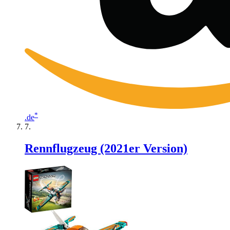
*
.de
Rennflugzeug (2021er Version)