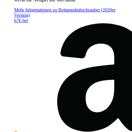
Mehr Informationen zu Rettungshubschrauber (2020er
Version)
67€ bei