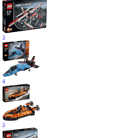
3
4
5