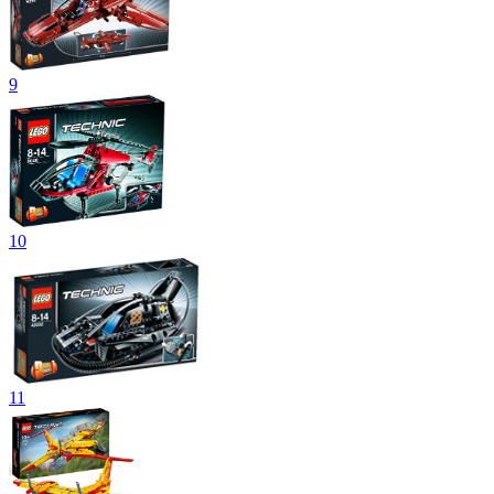
9
10
11