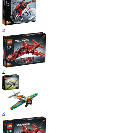
6
7
8