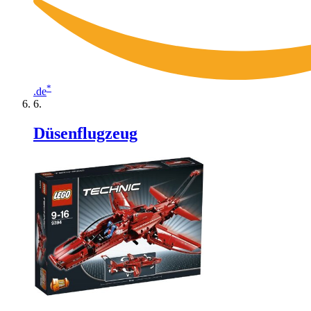
*
.de
Düsenflugzeug