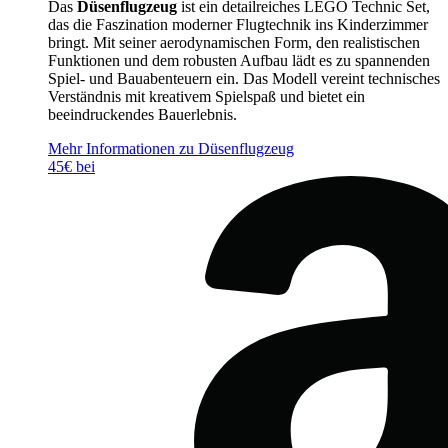
Das
Düsenflugzeug
ist ein detailreiches LEGO Technic Set,
das die Faszination moderner Flugtechnik ins Kinderzimmer
bringt. Mit seiner aerodynamischen Form, den realistischen
Funktionen und dem robusten Aufbau lädt es zu spannenden
Spiel- und Bauabenteuern ein. Das Modell vereint technisches
Verständnis mit kreativem Spielspaß und bietet ein
beeindruckendes Bauerlebnis.
Mehr Informationen zu Düsenflugzeug
45€ bei