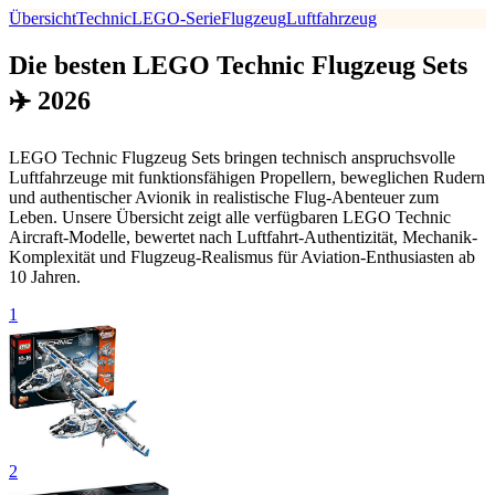
Übersicht
Technic
LEGO-Serie
Flugzeug
Luftfahrzeug
Die besten LEGO Technic Flugzeug Sets
✈️ 2026
LEGO Technic Flugzeug Sets bringen technisch anspruchsvolle
Luftfahrzeuge mit funktionsfähigen Propellern, beweglichen Rudern
und authentischer Avionik in realistische Flug-Abenteuer zum
Leben. Unsere Übersicht zeigt alle verfügbaren LEGO Technic
Aircraft-Modelle, bewertet nach Luftfahrt-Authentizität, Mechanik-
Komplexität und Flugzeug-Realismus für Aviation-Enthusiasten ab
10 Jahren.
1
2