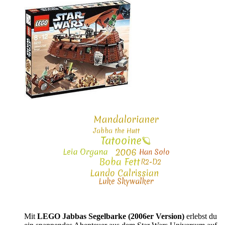
Mit
LEGO Jabbas Segelbarke (2006er Version)
erlebst du