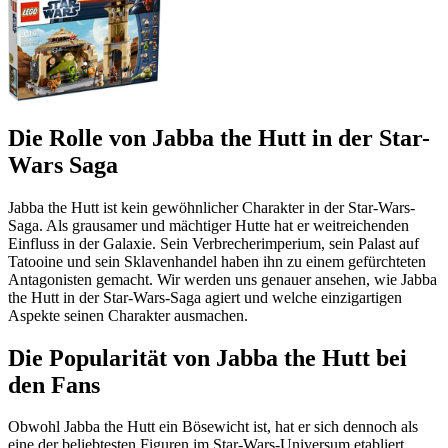
Die Rolle von Jabba the Hutt in der Star-
Wars Saga
Jabba the Hutt ist kein gewöhnlicher Charakter in der Star-Wars-
Saga. Als grausamer und mächtiger Hutte hat er weitreichenden
Einfluss in der Galaxie. Sein Verbrecherimperium, sein Palast auf
Tatooine und sein Sklavenhandel haben ihn zu einem gefürchteten
Antagonisten gemacht. Wir werden uns genauer ansehen, wie Jabba
the Hutt in der Star-Wars-Saga agiert und welche einzigartigen
Aspekte seinen Charakter ausmachen.
Die Popularität von Jabba the Hutt bei
den Fans
Obwohl Jabba the Hutt ein Bösewicht ist, hat er sich dennoch als
eine der beliebtesten Figuren im Star-Wars-Universum etabliert.