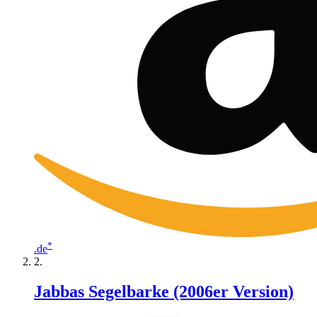
*
.de
Jabbas Segelbarke (2006er Version)