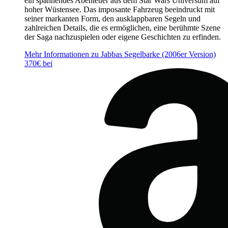
ein spannendes Abenteuer aus dem Star Wars Universum auf
hoher Wüstensee. Das imposante Fahrzeug beeindruckt mit
seiner markanten Form, den ausklappbaren Segeln und
zahlreichen Details, die es ermöglichen, eine berühmte Szene
der Saga nachzuspielen oder eigene Geschichten zu erfinden.
Mehr Informationen zu Jabbas Segelbarke (2006er Version)
370€ bei