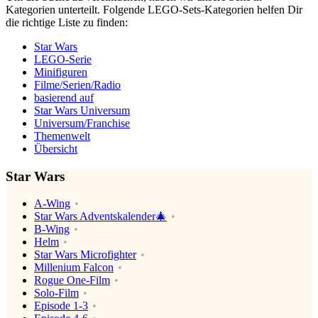
Kategorien unterteilt. Folgende LEGO-Sets-Kategorien helfen Dir
die richtige Liste zu finden:
Star Wars
LEGO-Serie
Minifiguren
Filme/Serien/Radio
basierend auf
Star Wars Universum
Universum/Franchise
Themenwelt
Übersicht
Star Wars
A-Wing
Star Wars Adventskalender🎄
B-Wing
Helm
Star Wars Microfighter
Millenium Falcon
Rogue One-Film
Solo-Film
Episode 1-3