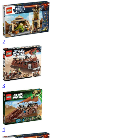
2
3
4