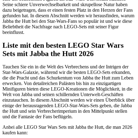
Seine schiere Unverwechselbarkeit und skrupellose Natur haben
dazu beigetragen, dass er einen festen Platz in den Herzen der Fans
gefunden hat. In diesem Abschnitt werden wir herausfinden, warum
Jabba the Hutt bei den Star-Wars-Fans so populär ist und wie diese
Beliebtheit die Nachfrage nach LEGO-Sets mit seiner Figur
beeinflusst.
Liste mit den besten LEGO Star Wars
Sets mit Jabba the Hutt 2026
Tauchen Sie ein in die Welt des Verbrechens und der Intrigen der
Star-Wars-Galaxie, während wir die besten LEGO-Sets erkunden,
die die Pracht und das Schurkentum von Jabba the Hutt zum Leben
erwecken. Von detailreichen Palästen bis hin zu einzigartigen
Minifiguren bieten diese LEGO-Kreationen die Möglichkeit, in die
Welt von Jabba und seinen schillernden Unterwelt-Geschäften
einzutauchen. In diesem Abschnitt werden wir einen Überblick über
einige der herausragenden LEGO-Star-Wars-Sets geben, die Jabba
the Hutt und sein Verbrecherimperium in den Mittelpunkt stellen
und die Fantasie der Fans beflügeln.
Anbei alle LEGO Star Wars Sets mit Jabba the Hutt, die man 2026
kaufen kann: