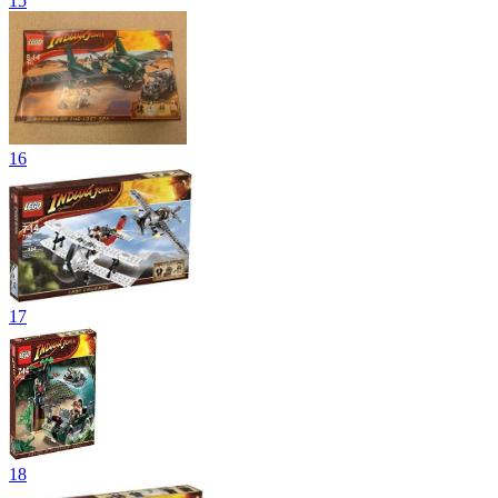
15
16
17
18