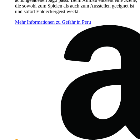
actiongeladenen Jagd passt. Beim Aufbau entsteht eine Szene,
die sowohl zum Spielen als auch zum Ausstellen geeignet ist
und sofort Entdeckergeist weckt.
Mehr Informationen zu Gefahr in Peru