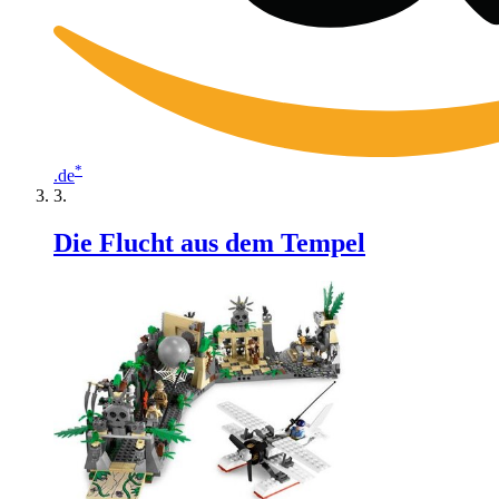
*
.de
Die Flucht aus dem Tempel