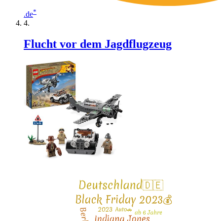
*
.de
Flucht vor dem Jagdflugzeug