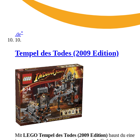
*
.de
Tempel des Todes (2009 Edition)
Mit
LEGO Tempel des Todes (2009 Edition)
baust du eine