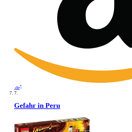
*
.de
Gefahr in Peru