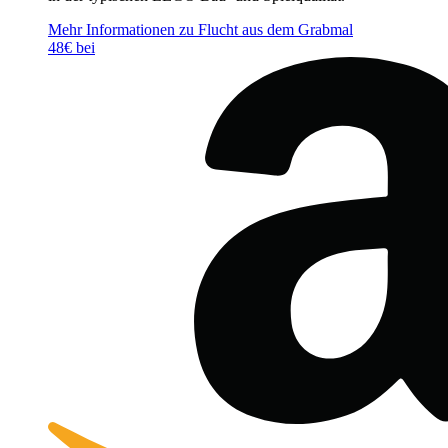
Mehr Informationen zu Flucht aus dem Grabmal
48€ bei