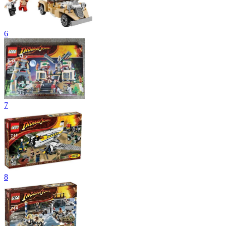
6
7
8