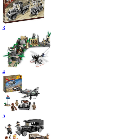
3
4
5