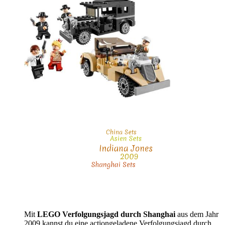
Mit
LEGO Verfolgungsjagd durch Shanghai
aus dem Jahr
2009 kannst du eine actiongeladene Verfolgungsjagd durch