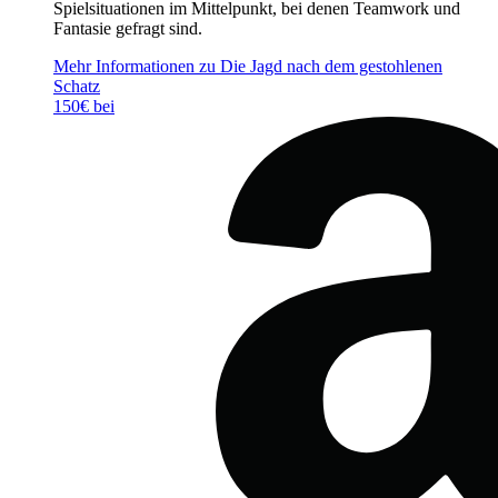
Spielsituationen im Mittelpunkt, bei denen Teamwork und
Fantasie gefragt sind.
Mehr Informationen zu Die Jagd nach dem gestohlenen
Schatz
150€ bei