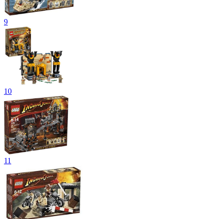
9
10
11