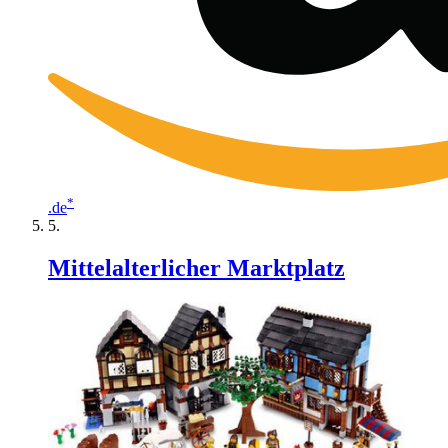
*
.de
Mittelalterlicher Marktplatz