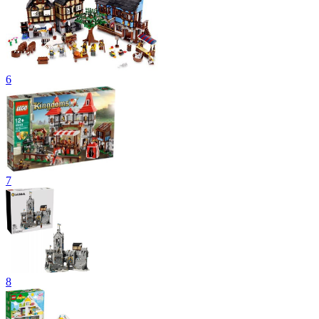
6
7
8