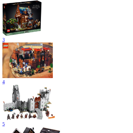
3
4
5