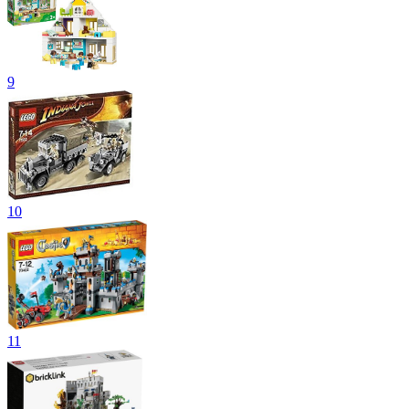
9
10
11