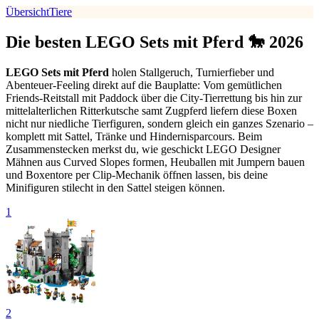
Übersicht
Tiere
Die besten LEGO Sets mit Pferd 🐎 2026
LEGO Sets mit Pferd
holen Stallgeruch, Turnierfieber und
Abenteuer‐Feeling direkt auf die Bauplatte: Vom gemütlichen
Friends-Reitstall mit Paddock über die City-Tierrettung bis hin zur
mittelalterlichen Ritterkutsche samt Zugpferd liefern diese Boxen
nicht nur niedliche Tierfiguren, sondern gleich ein ganzes Szenario –
komplett mit Sattel, Tränke und Hindernisparcours. Beim
Zusammenstecken merkst du, wie geschickt LEGO Designer
Mähnen aus Curved Slopes formen, Heuballen mit Jumpern bauen
und Boxentore per Clip-Mechanik öffnen lassen, bis deine
Minifiguren stilecht in den Sattel steigen können.
1
2