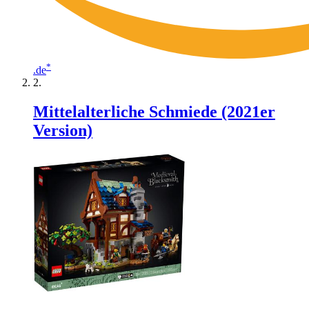
*
.de
Mittelalterliche Schmiede (2021er
Version)