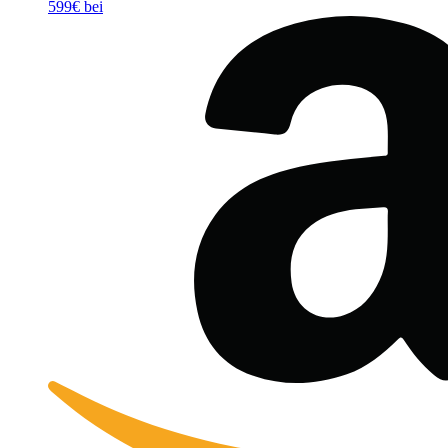
599€ bei