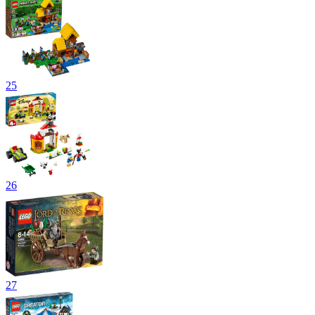
25
26
27