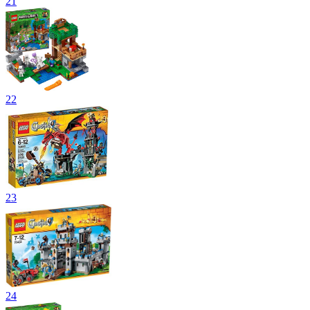
21
22
23
24