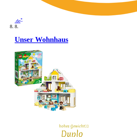
*
.de
Unser Wohnhaus