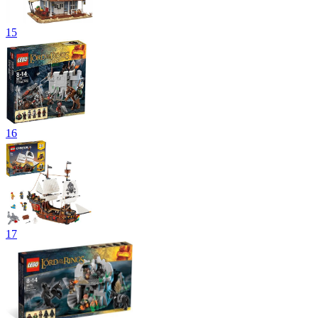
15
16
17