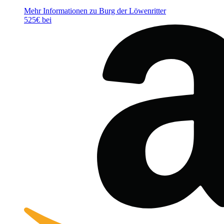
Mehr Informationen zu Burg der Löwenritter
525€ bei