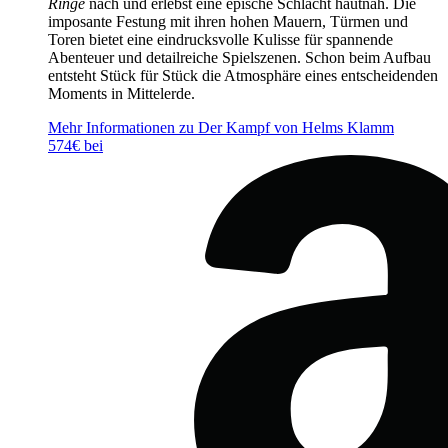
Ringe
nach und erlebst eine epische Schlacht hautnah. Die
imposante Festung mit ihren hohen Mauern, Türmen und
Toren bietet eine eindrucksvolle Kulisse für spannende
Abenteuer und detailreiche Spielszenen. Schon beim Aufbau
entsteht Stück für Stück die Atmosphäre eines entscheidenden
Moments in Mittelerde.
Mehr Informationen zu Der Kampf von Helms Klamm
574€ bei