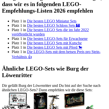
dass wir es in folgenden LEGO-
Empfehlungs-Listen 2026 empfehlen
Platz 1 in
Die besten LEGO Miniatur Sets
Platz 1 in
Die besten LEGO Schloss Sets 🏰
Platz 1 in
Die besten LEGO Sets die im Jahr 2022
veröffentlicht wurden
Platz 1 in
Die besten LEGO-Sets für Erwachsene
Platz 1 in
Die besten LEGO Sets mit Kutsche
Platz 1 in
Die besten LEGO Sets mit Pferd 🐎
Platz 1 in
Die LEGO-Sets mit dem betsen Preis pro Stein-
Verhältnis 👍
Ähnliche LEGO-Sets wie Burg der
Löwenritter
Dir gefällt Burg der Löwenritter und Du bist auf der Suche nach
ähnlichen LEGO-Sets? Dann empfehlen wir dir diese Sets: