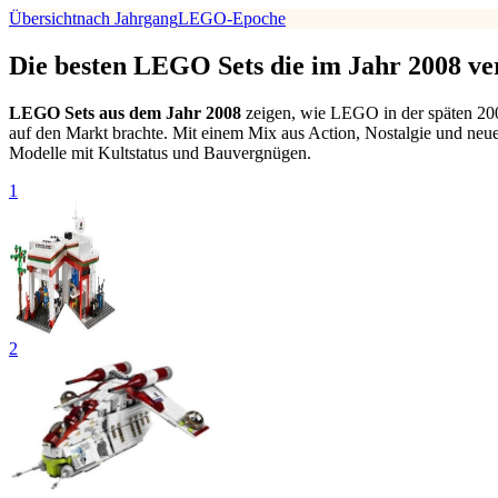
Übersicht
nach Jahrgang
LEGO-Epoche
Die besten LEGO Sets die im Jahr 2008 ve
LEGO Sets aus dem Jahr 2008
zeigen, wie LEGO in der späten 2000
auf den Markt brachte. Mit einem Mix aus Action, Nostalgie und neu
Modelle mit Kultstatus und Bauvergnügen.
1
2