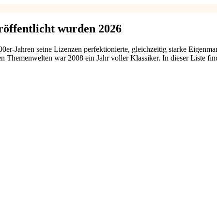
röffentlicht wurden 2026
er-Jahren seine Lizenzen perfektionierte, gleichzeitig starke Eigenm
en Themenwelten war 2008 ein Jahr voller Klassiker. In dieser Liste 