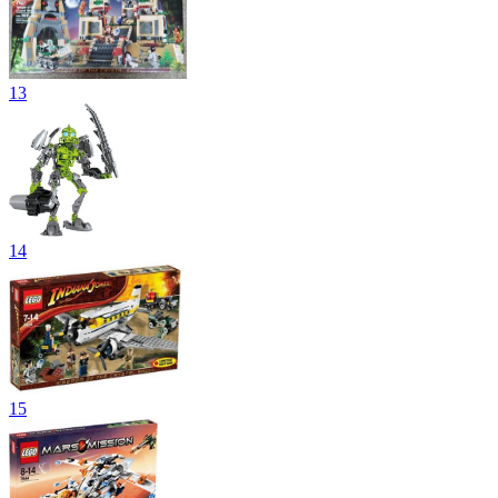
13
14
15