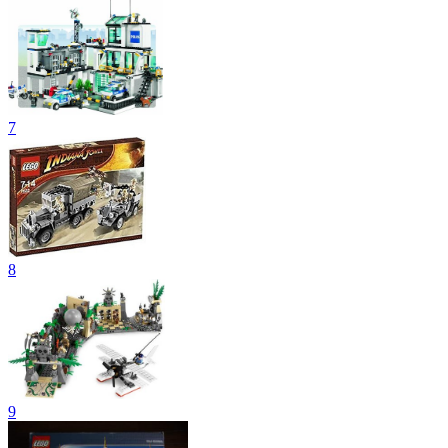
7
8
9