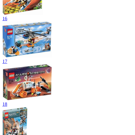
16
17
18