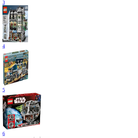
3
4
5
6