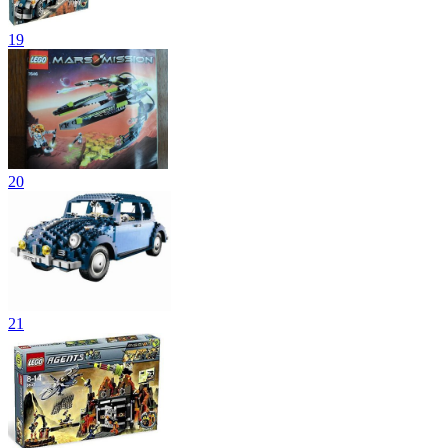
19
20
21