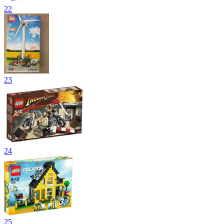
22
23
24
25