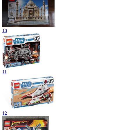
10
11
12