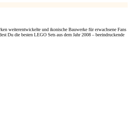
arken weiterentwickelte und ikonische Bauwerke für erwachsene Fans
findest Du die besten LEGO Sets aus dem Jahr 2008 – beeindruckende