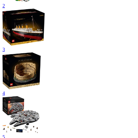
2
3
4
5