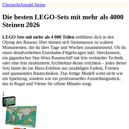
Übersicht
Anzahl Steine
Die besten LEGO-Sets mit mehr als 4000
Steinen 2026
LEGO Sets mit mehr als 4 000 Teilen
entführen dich in den
Olymp des Bauens: Hier türmen sich Steinmassen zu wahren
Monumenten, die du über Tage und Wochen zusammensetzt. Ob du
einen detailverliebten Eisenbahn-Flügelwagen inkl. Streckennetz,
ein gigantisches Star-Wars-Raumschiff mit fein verästelter Technik
oder eine fein strukturierte Architektur-Ikone errichtest – jedes dieser
Sets bietet dir ein Maxi-Erlebnis aus unzähligen Farben, Formen
und spannenden Bautechniken. Das fertige Modell wirkt nicht wie
ein Spielzeug, sondern wie ein professionelles Ausstellungsstück,
das in Regal und Vitrine für offene Münder sorgt.
1