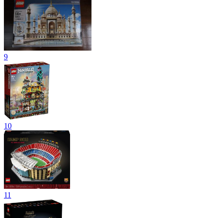
9
10
11