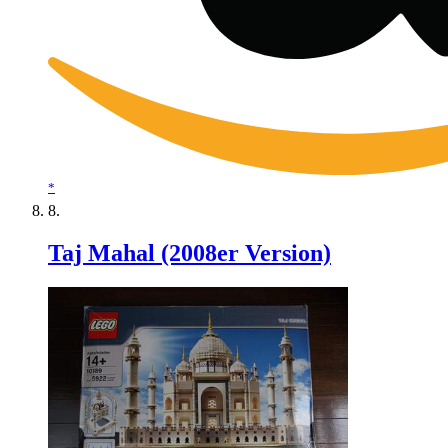
*
Taj Mahal (2008er Version)