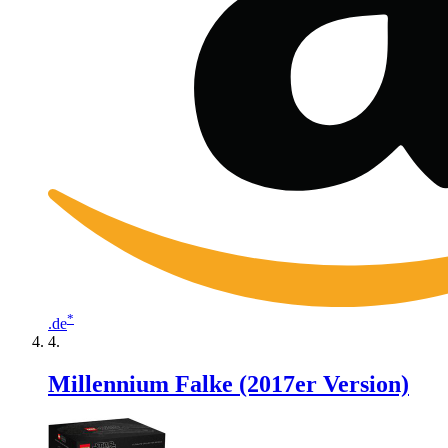
*
.de
Millennium Falke (2017er Version)