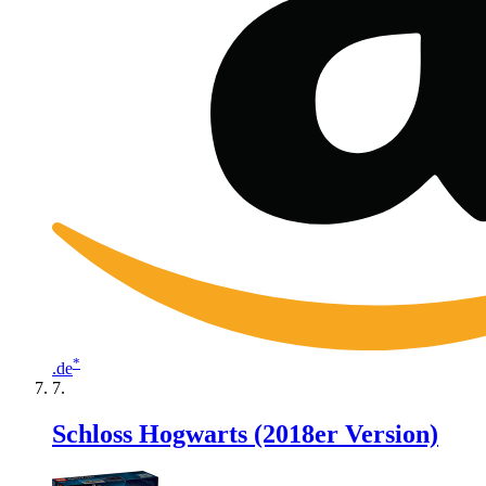
*
.de
Schloss Hogwarts (2018er Version)