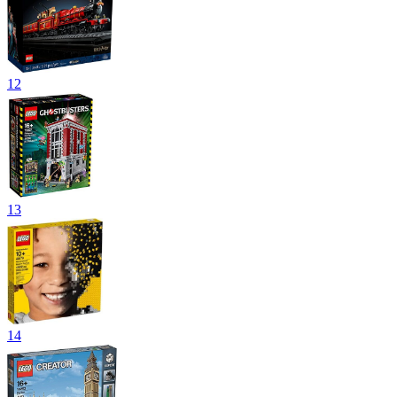
12
13
14