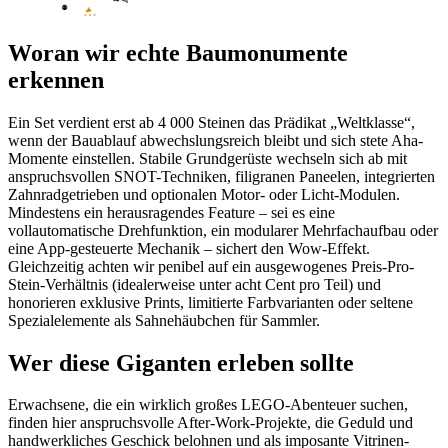
Woran wir echte Baumonumente
erkennen
Ein Set verdient erst ab 4 000 Steinen das Prädikat „Weltklasse“,
wenn der Bauablauf abwechslungsreich bleibt und sich stete Aha-
Momente einstellen. Stabile Grundgerüste wechseln sich ab mit
anspruchsvollen SNOT-Techniken, filigranen Paneelen, integrierten
Zahnradgetrieben und optionalen Motor- oder Licht-Modulen.
Mindestens ein herausragendes Feature – sei es eine
vollautomatische Drehfunktion, ein modularer Mehrfachaufbau oder
eine App-gesteuerte Mechanik – sichert den Wow-Effekt.
Gleichzeitig achten wir penibel auf ein ausgewogenes Preis-Pro-
Stein-Verhältnis (idealerweise unter acht Cent pro Teil) und
honorieren exklusive Prints, limitierte Farbvarianten oder seltene
Spezialelemente als Sahnehäubchen für Sammler.
Wer diese Giganten erleben sollte
Erwachsene, die ein wirklich großes LEGO-Abenteuer suchen,
finden hier anspruchsvolle After-Work-Projekte, die Geduld und
handwerkliches Geschick belohnen und als imposante Vitrinen-