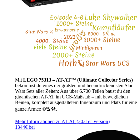
Mit
LEGO 75313 – AT-AT™ (Ultimate Collector Series)
bekommst du eines der größten und beeindruckendsten Star
Wars Sets aller Zeiten: Aus über 6.700 Teilen baust du den
gigantischen AT-AT im UCS-Maßstab – mit beweglichen
Beinen, komplett ausgestaltetem Innenraum und Platz für eine
ganze Armee ❄️🚨🛠️.
Mehr Informationen zu AT-AT (2021er Version)
1344€ bei