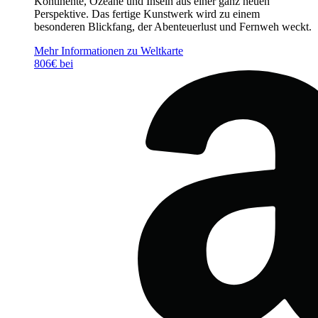
Kontinente, Ozeane und Inseln aus einer ganz neuen
Perspektive. Das fertige Kunstwerk wird zu einem
besonderen Blickfang, der Abenteuerlust und Fernweh weckt.
Mehr Informationen zu Weltkarte
806€ bei