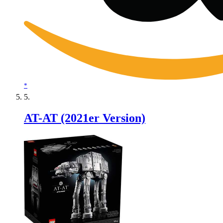
*
AT-AT (2021er Version)