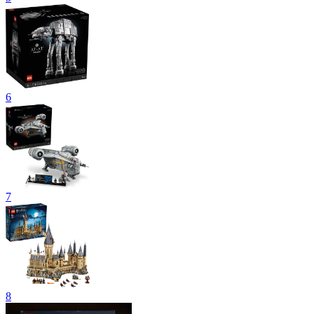
6
7
8