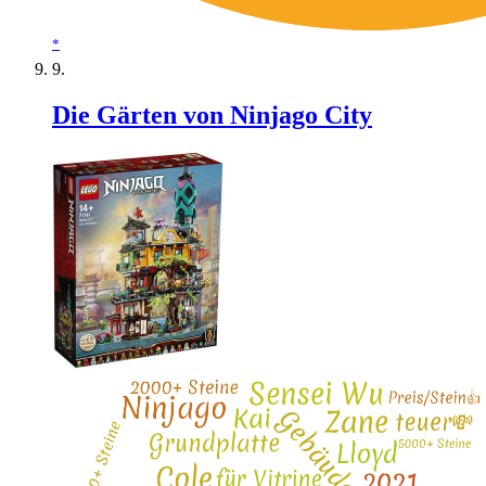
*
Die Gärten von Ninjago City