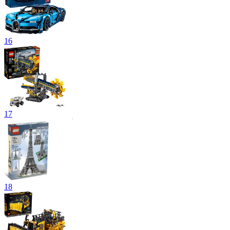
16
17
18