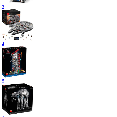
3
4
5