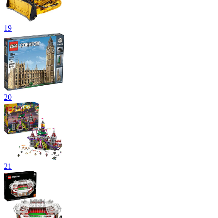
19
20
21