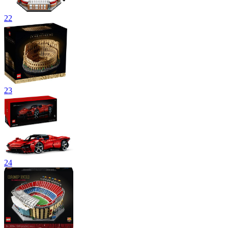
22
23
24