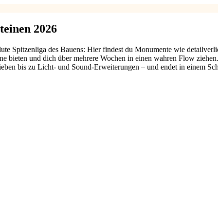
teinen 2026
olute Spitzenliga des Bauens: Hier findest du Monumente wie detailverl
eine bieten und dich über mehrere Wochen in einen wahren Flow ziehen
ieben bis zu Licht- und Sound-Erweiterungen – und endet in einem Sch