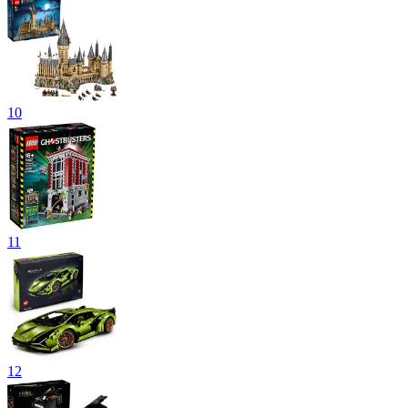
10
11
12