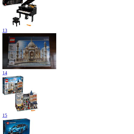
13
14
15