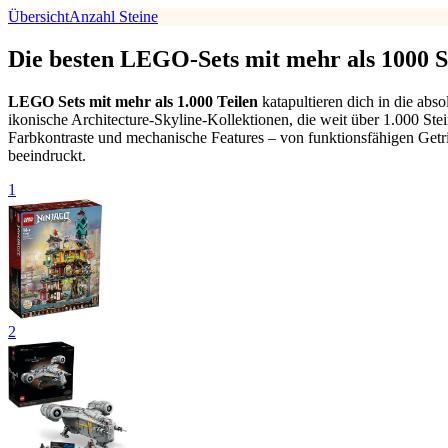
Übersicht
Anzahl Steine
Die besten LEGO-Sets mit mehr als 1000 S
LEGO Sets mit mehr als 1.000 Teilen
katapultieren dich in die abs
ikonische Architecture-Skyline-Kollektionen, die weit über 1.000 St
Farbkontraste und mechanische Features – von funktionsfähigen Getr
beeindruckt.
1
2