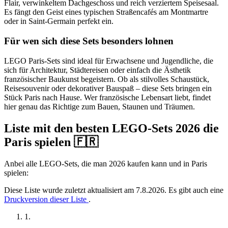
Flair, verwinkeltem Dachgeschoss und reich verziertem Speisesaal.
Es fängt den Geist eines typischen Straßencafés am Montmartre
oder in Saint-Germain perfekt ein.
Für wen sich diese Sets besonders lohnen
LEGO Paris-Sets sind ideal für Erwachsene und Jugendliche, die
sich für Architektur, Städtereisen oder einfach die Ästhetik
französischer Baukunst begeistern. Ob als stilvolles Schaustück,
Reisesouvenir oder dekorativer Bauspaß – diese Sets bringen ein
Stück Paris nach Hause. Wer französische Lebensart liebt, findet
hier genau das Richtige zum Bauen, Staunen und Träumen.
Liste mit den besten LEGO-Sets 2026 die
Paris spielen 🇫🇷
Anbei alle LEGO-Sets, die man 2026 kaufen kann und in Paris
spielen:
Diese Liste wurde zuletzt aktualisiert am 7.8.2026. Es gibt auch eine
Druckversion dieser Liste
.