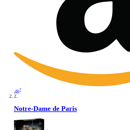
*
.de
Notre-Dame de Paris