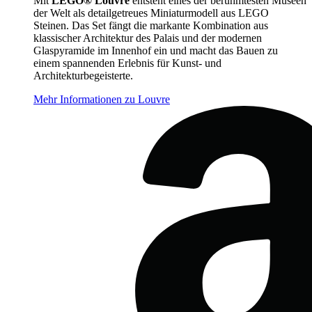
Mit
LEGO® Louvre
entsteht eines der berühmtesten Museen
der Welt als detailgetreues Miniaturmodell aus LEGO
Steinen. Das Set fängt die markante Kombination aus
klassischer Architektur des Palais und der modernen
Glaspyramide im Innenhof ein und macht das Bauen zu
einem spannenden Erlebnis für Kunst- und
Architekturbegeisterte.
Mehr Informationen zu Louvre