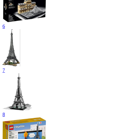
6
7
8