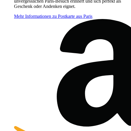
unvergesslichen Paris-Besuch erinnert und sich perfekt als
Geschenk oder Andenken eignet.
Mehr Informationen zu Postkarte aus Paris