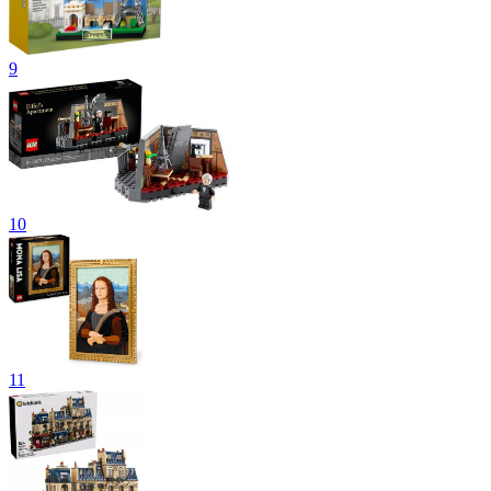
9
10
11