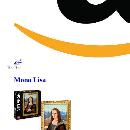
*
.de
Mona Lisa