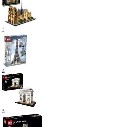
3
4
5