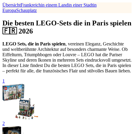
Übersicht
Frankreich
in einem Land
in einer Stadt
in
Europa
Schauplatz
Die besten LEGO-Sets die in Paris spielen
🇫🇷 2026
LEGO Sets, die in Paris spielen
, vereinen Eleganz, Geschichte
und weltberühmte Architektur auf besonders charmante Weise. Ob
Eiffelturm, Triumphbogen oder Louvre – LEGO hat die Pariser
Skyline und deren Ikonen in mehreren Sets eindrucksvoll umgesetzt.
In dieser Liste findest Du die besten LEGO Sets, die in Paris spielen
– perfekt für alle, die französisches Flair und stilvolles Bauen lieben.
1
2