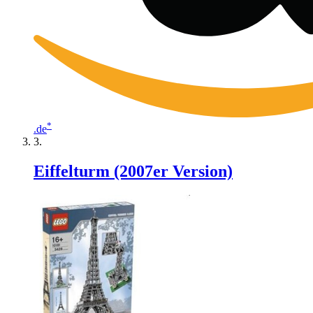
*
.de
Eiffelturm (2007er Version)