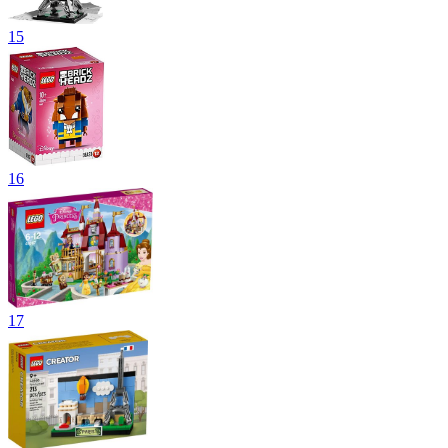
15
16
17