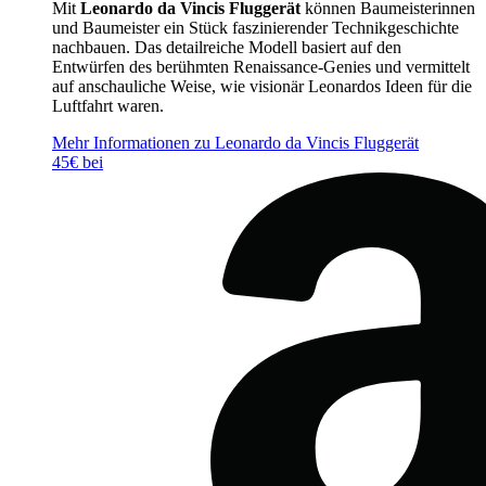
Mit
Leonardo da Vincis Fluggerät
können Baumeisterinnen
und Baumeister ein Stück faszinierender Technikgeschichte
nachbauen. Das detailreiche Modell basiert auf den
Entwürfen des berühmten Renaissance-Genies und vermittelt
auf anschauliche Weise, wie visionär Leonardos Ideen für die
Luftfahrt waren.
Mehr Informationen zu Leonardo da Vincis Fluggerät
45€ bei