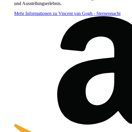
und Ausstellungserlebnis.
Mehr Informationen zu Vincent van Gogh - Sternennacht