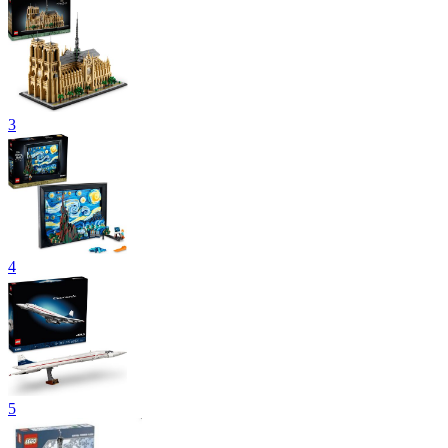
3
4
5