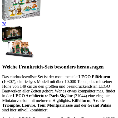
28
Welche Frankreich-Sets besonders herausragen
Das eindrucksvollste Set ist der monumentale
LEGO Eiffelturm
(10307), ein riesiges Modell mit über 10.000 Teilen, das mit seiner
Höhe von 149 cm zu den größten und beeindruckendsten LEGO-
Bauwerken aller Zeiten gehört. Wer es etwas kompakter mag, findet
in der
LEGO Architecture Paris Skyline
(21044) eine elegante
Miniaturversion mit mehreren Highlights:
Eiffelturm
,
Arc de
Triomphe
,
Louvre
,
Tour Montparnasse
und der
Grand Palais
sind hier stilvoll kombiniert.