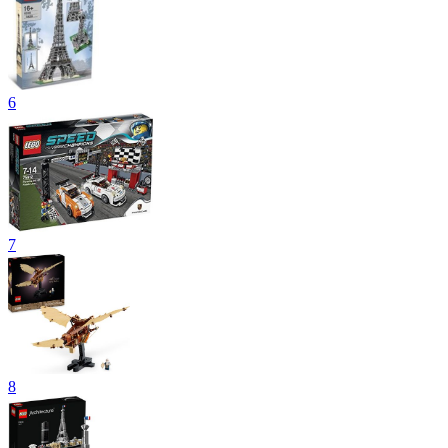
6
7
8