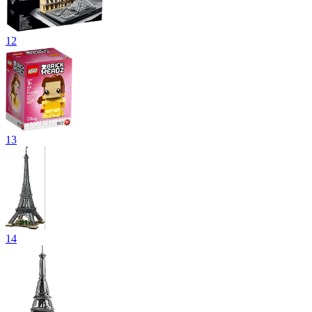
12
13
14