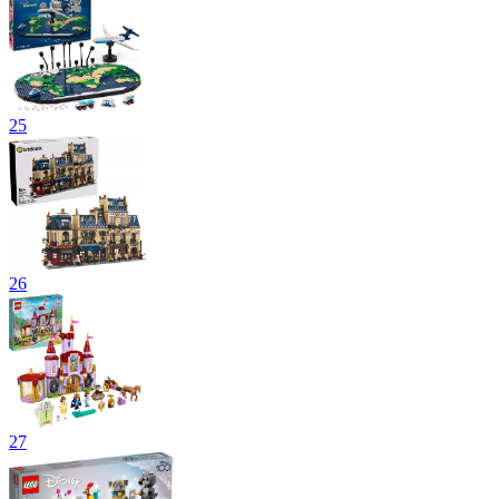
25
26
27