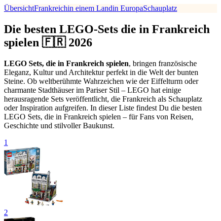
Übersicht
Frankreich
in einem Land
in Europa
Schauplatz
Die besten LEGO-Sets die in Frankreich
spielen 🇫🇷 2026
LEGO Sets, die in Frankreich spielen
, bringen französische
Eleganz, Kultur und Architektur perfekt in die Welt der bunten
Steine. Ob weltberühmte Wahrzeichen wie der Eiffelturm oder
charmante Stadthäuser im Pariser Stil – LEGO hat einige
herausragende Sets veröffentlicht, die Frankreich als Schauplatz
oder Inspiration aufgreifen. In dieser Liste findest Du die besten
LEGO Sets, die in Frankreich spielen – für Fans von Reisen,
Geschichte und stilvoller Baukunst.
1
2