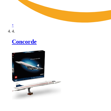
*
Concorde