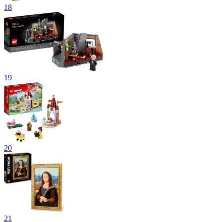
18
19
20
21