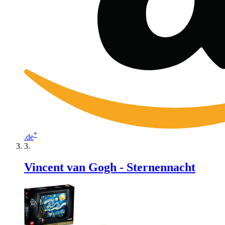
*
.de
Vincent van Gogh - Sternennacht