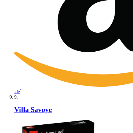
*
.de
Villa Savoye