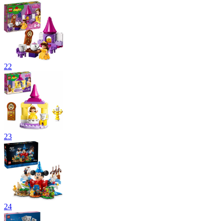
22
23
24