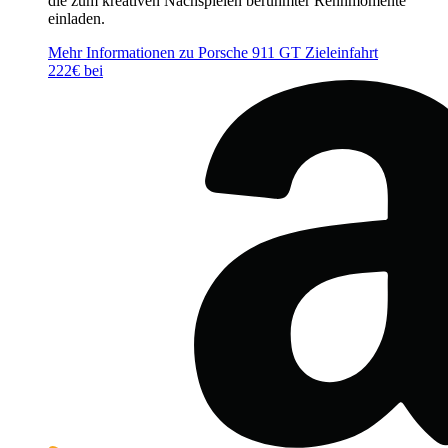
die zum kreativen Nachspielen berühmter Rennmomente
einladen.
Mehr Informationen zu Porsche 911 GT Zieleinfahrt
222€ bei