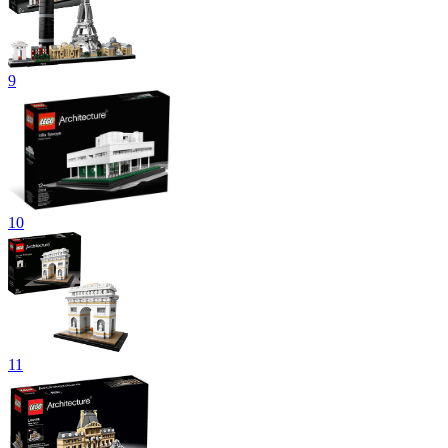
9
10
11