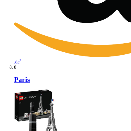
*
.de
Paris