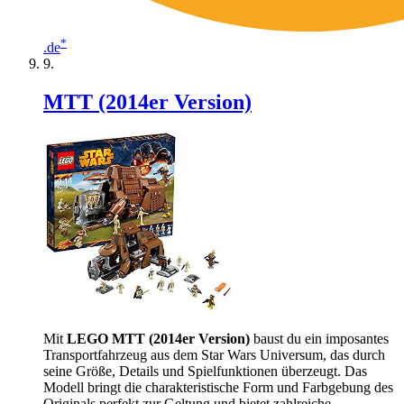
*
.de
MTT (2014er Version)
Mit
LEGO MTT (2014er Version)
baust du ein imposantes
Transportfahrzeug aus dem Star Wars Universum, das durch
seine Größe, Details und Spielfunktionen überzeugt. Das
Modell bringt die charakteristische Form und Farbgebung des
Originals perfekt zur Geltung und bietet zahlreiche