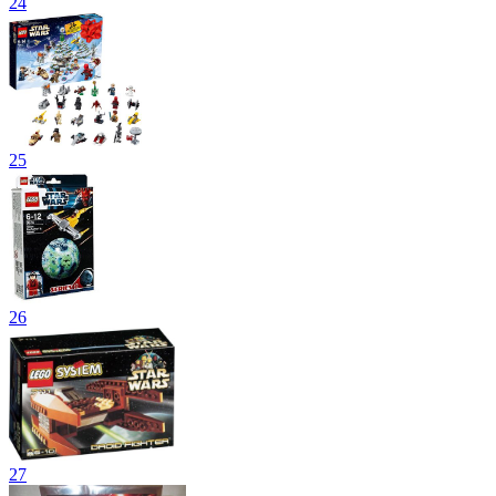
24
25
26
27