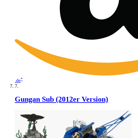
*
.de
Gungan Sub (2012er Version)