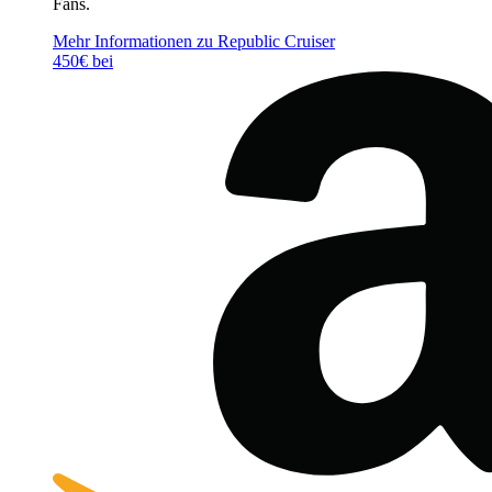
Fans.
Mehr Informationen zu Republic Cruiser
450€ bei