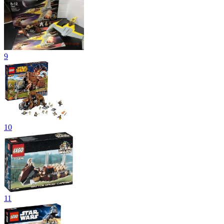
9
10
11