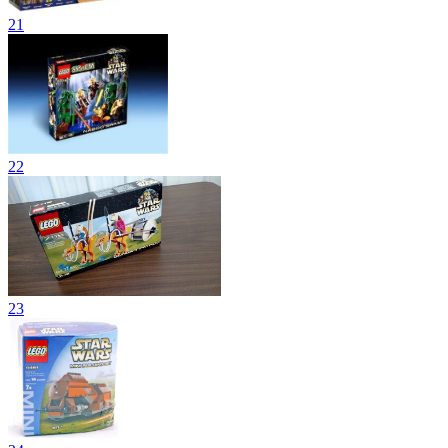
21
22
23