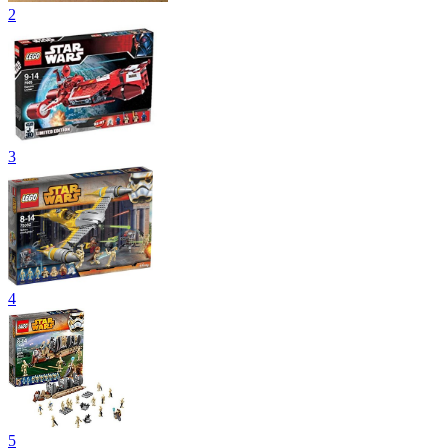
2
3
4
5