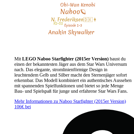
Mit
LEGO Naboo Starfighter (2015er Version)
baust du
einen der bekanntesten Jäger aus dem Star Wars Universum
nach. Das elegante, stromlinienförmige Design in
leuchtendem Gelb und Silber macht den Sternenjäger sofort
erkennbar. Das Modell kombiniert ein authentisches Aussehen
mit spannenden Spielfunktionen und bietet so jede Menge
Bau- und Spielspaß für junge und erfahrene Star Wars Fans.
Mehr Informationen zu Naboo Starfighter (2015er Version)
106€ bei