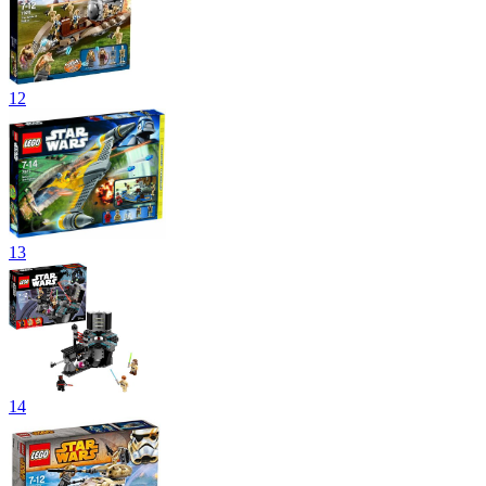
12
13
14