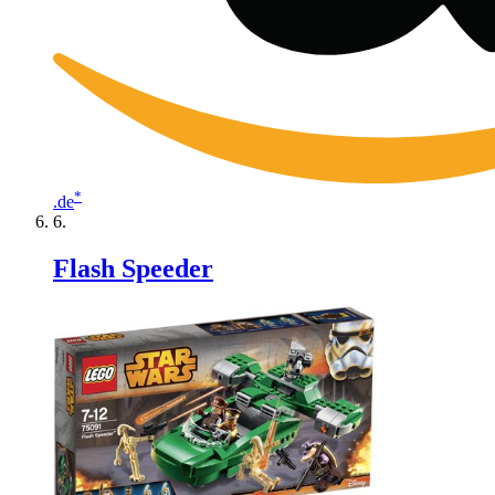
*
.de
Flash Speeder