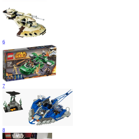
6
7
8