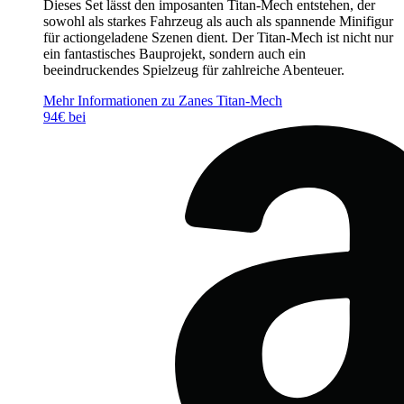
Dieses Set lässt den imposanten Titan-Mech entstehen, der
sowohl als starkes Fahrzeug als auch als spannende Minifigur
für actiongeladene Szenen dient. Der Titan-Mech ist nicht nur
ein fantastisches Bauprojekt, sondern auch ein
beeindruckendes Spielzeug für zahlreiche Abenteuer.
Mehr Informationen zu Zanes Titan-Mech
94€ bei