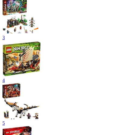
3
4
5