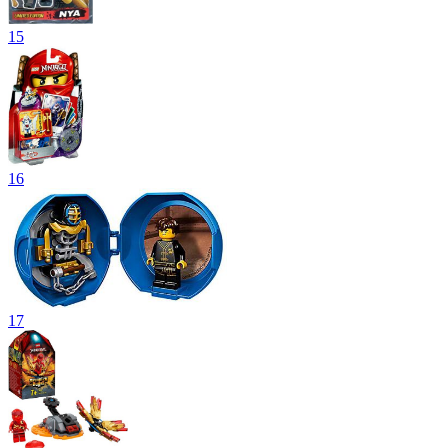
15
16
17