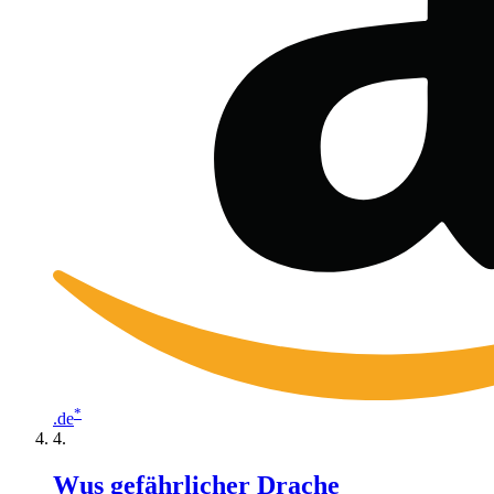
*
.de
Wus gefährlicher Drache