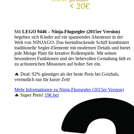
Mit
LEGO 9446 – Ninja-Flugsegler (2015er Version)
begeben sich Kinder auf ein spannendes Abenteuer in der
Welt von NINJAGO. Das beeindruckende Schiff kombiniert
traditionelle Segler-Elemente mit modernen Details und bietet
jede Menge Platz für kreative Rollenspiele. Mit seinen
besonderen Funktionen und der liebevollen Gestaltung lädt es
zu actionreichen Missionen auf hoher See ein.
🔥 Deal: 92% günstiger als der beste Preis bei Geizhals,
vermutlich nur für kurze Zeit!
Mehr Informationen zu Ninja-Flugsegler (2015er Version)
🔥 Super Preis!
19€ bei