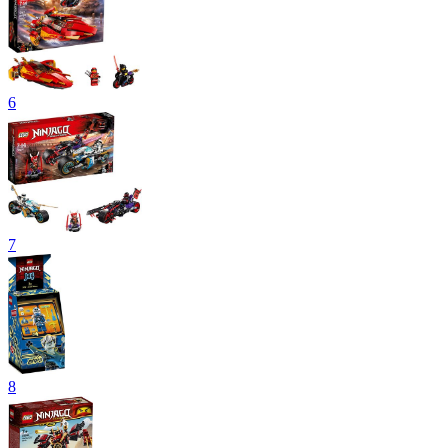
6
7
8