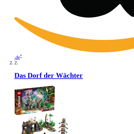
*
.de
Das Dorf der Wächter