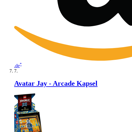
*
.de
Avatar Jay - Arcade Kapsel