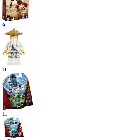
9
10
11