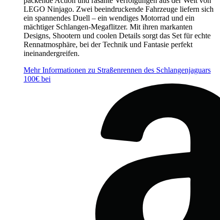
packende Action und rasante Verfolgungen aus der Welt von
LEGO Ninjago. Zwei beeindruckende Fahrzeuge liefern sich
ein spannendes Duell – ein wendiges Motorrad und ein
mächtiger Schlangen-Megaflitzer. Mit ihren markanten
Designs, Shootern und coolen Details sorgt das Set für echte
Rennatmosphäre, bei der Technik und Fantasie perfekt
ineinandergreifen.
Mehr Informationen zu Straßenrennen des Schlangenjaguars
100€ bei