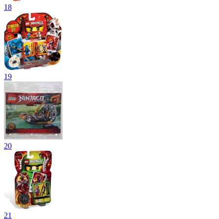
18
19
20
21