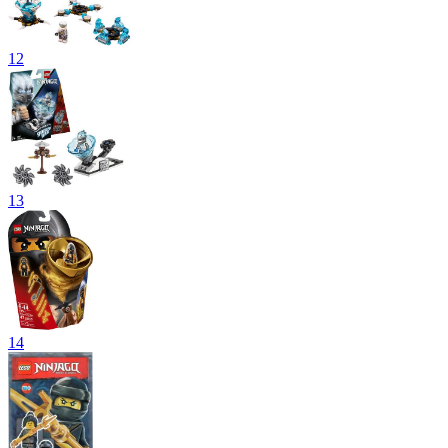
12
13
14