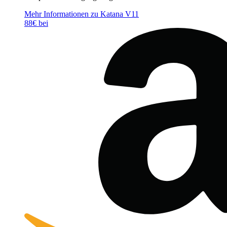
Mehr Informationen zu Katana V11
88€ bei