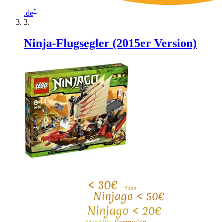
*
.de
Ninja-Flugsegler (2015er Version)