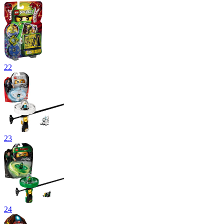
22
23
24