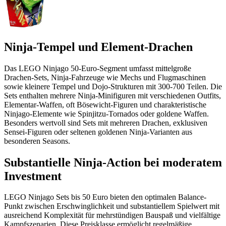
Ninja-Tempel und Element-Drachen
Das LEGO Ninjago 50-Euro-Segment umfasst mittelgroße
Drachen-Sets, Ninja-Fahrzeuge wie Mechs und Flugmaschinen
sowie kleinere Tempel und Dojo-Strukturen mit 300-700 Teilen. Die
Sets enthalten mehrere Ninja-Minifiguren mit verschiedenen Outfits,
Elementar-Waffen, oft Bösewicht-Figuren und charakteristische
Ninjago-Elemente wie Spinjitzu-Tornados oder goldene Waffen.
Besonders wertvoll sind Sets mit mehreren Drachen, exklusiven
Sensei-Figuren oder seltenen goldenen Ninja-Varianten aus
besonderen Seasons.
Substantielle Ninja-Action bei moderatem
Investment
LEGO Ninjago Sets bis 50 Euro bieten den optimalen Balance-
Punkt zwischen Erschwinglichkeit und substantiellem Spielwert mit
ausreichend Komplexität für mehrstündigen Bauspaß und vielfältige
Kampfszenarien. Diese Preisklasse ermöglicht regelmäßige