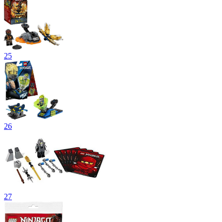
25
26
27