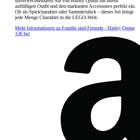
unverwechselbaren Stil von Harley Quinn mit ihrem
auffälligen Outfit und den markanten Accessoires perfekt ein.
Ob als Spielcharakter oder Sammlerstück – dieses Set bringt
jede Menge Charakter in die LEGO-Welt.
Mehr Informationen zu Familie sind Freunde - Harley Quinn
13€ bei