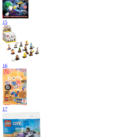
15
16
17