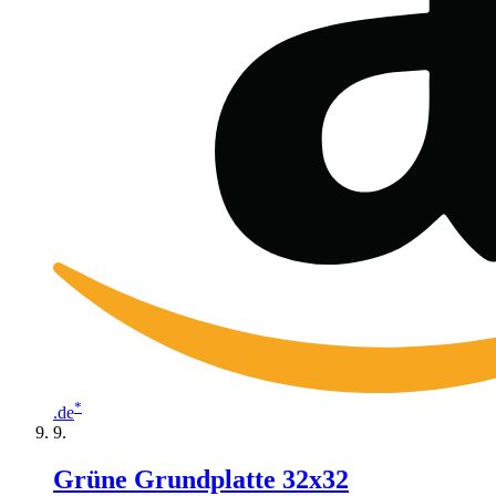
*
.de
Grüne Grundplatte 32x32