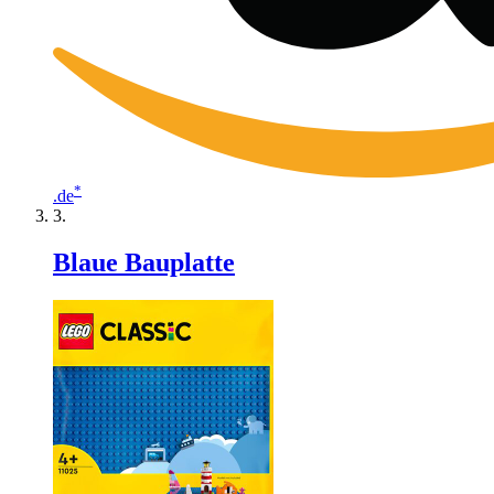
*
.de
Blaue Bauplatte