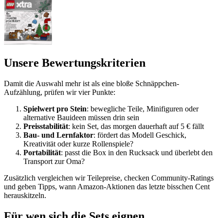
Unsere Bewertungskriterien
Damit die Auswahl mehr ist als eine bloße Schnäppchen-
Aufzählung, prüfen wir vier Punkte:
Spielwert pro Stein
: bewegliche Teile, Minifiguren oder
alternative Bauideen müssen drin sein
Preisstabilität
: kein Set, das morgen dauerhaft auf 5 € fällt
Bau- und Lernfaktor
: fördert das Modell Geschick,
Kreativität oder kurze Rollenspiele?
Portabilität
: passt die Box in den Rucksack und überlebt den
Transport zur Oma?
Zusätzlich vergleichen wir Teilepreise, checken Community-Ratings
und geben Tipps, wann Amazon-Aktionen das letzte bisschen Cent
herauskitzeln.
Für wen sich die Sets eignen