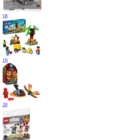
18
19
20