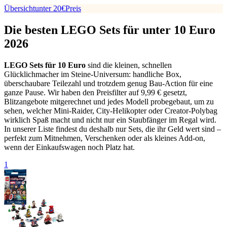
Übersicht
unter 20€
Preis
Die besten LEGO Sets für unter 10 Euro
2026
LEGO Sets für 10 Euro
sind die kleinen, schnellen
Glücklichmacher im Steine-Universum: handliche Box,
überschaubare Teilezahl und trotzdem genug Bau-Action für eine
ganze Pause. Wir haben den Preisfilter auf 9,99 € gesetzt,
Blitzangebote mitgerechnet und jedes Modell probegebaut, um zu
sehen, welcher Mini-Raider, City-Helikopter oder Creator-Polybag
wirklich Spaß macht und nicht nur ein Staubfänger im Regal wird.
In unserer Liste findest du deshalb nur Sets, die ihr Geld wert sind –
perfekt zum Mitnehmen, Verschenken oder als kleines Add-on,
wenn der Einkaufswagen noch Platz hat.
1