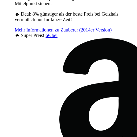
Mittelpunkt stehen.
🔥 Deal: 8% günstiger als der beste Preis bei Geizhals,
vermutlich nur für kurze Zeit!
Mehr Informationen zu Zauberer (2014er Version)
🔥 Super Preis!
6€ bei