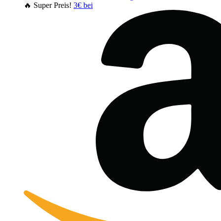
🔥 Super Preis!
3€ bei