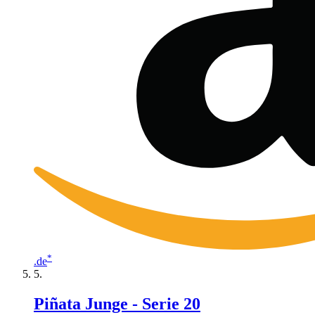
*
.de
Piñata Junge - Serie 20