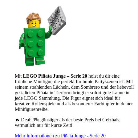
Mit
LEGO Piñata Junge – Serie 20
holst du dir eine
fröhliche Minifigur, die perfekt für bunte Partyszenen ist. Mit
seinem strahlenden Lächeln, dem Sombrero und der liebevoll
gestalteten Piñata in Tierform bringt er sofort gute Laune in
jede LEGO Sammlung. Die Figur eignet sich ideal für
kreative Rollenspiele und als besonderer Farbtupfer in deiner
Minifigurenreihe.
🔥 Deal: 9% günstiger als der beste Preis bei Geizhals,
vermutlich nur für kurze Zeit!
Mehr Informationen zu Piñata Junge - Serie 20