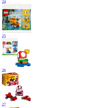
24
25
26
27