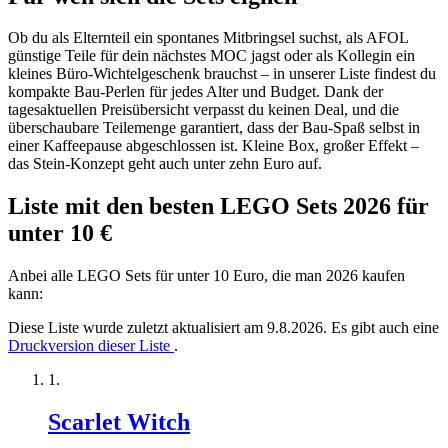
Ob du als Elternteil ein spontanes Mitbringsel suchst, als AFOL
günstige Teile für dein nächstes MOC jagst oder als Kollegin ein
kleines Büro-Wichtelgeschenk brauchst – in unserer Liste findest du
kompakte Bau-Perlen für jedes Alter und Budget. Dank der
tagesaktuellen Preisübersicht verpasst du keinen Deal, und die
überschaubare Teilemenge garantiert, dass der Bau-Spaß selbst in
einer Kaffeepause abgeschlossen ist. Kleine Box, großer Effekt –
das Stein-Konzept geht auch unter zehn Euro auf.
Liste mit den besten LEGO Sets 2026 für
unter 10 €
Anbei alle LEGO Sets für unter 10 Euro, die man 2026 kaufen
kann:
Diese Liste wurde zuletzt aktualisiert am 9.8.2026. Es gibt auch eine
Druckversion dieser Liste
.
Scarlet Witch