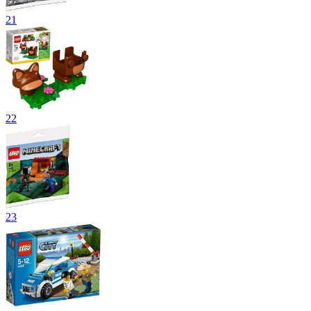
21
22
23