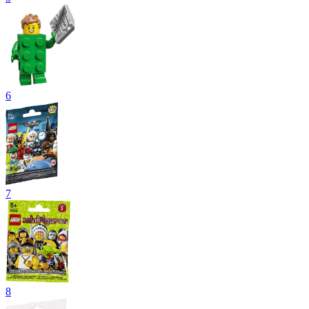
6
7
8