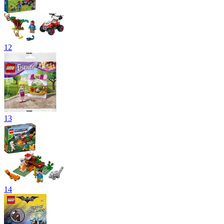
12
13
14