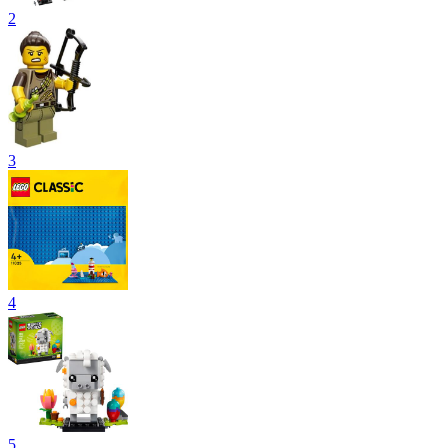
2
3
4
5