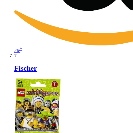
*
.de
Fischer