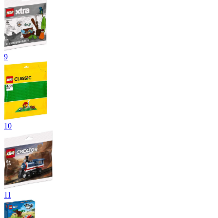
9
10
11