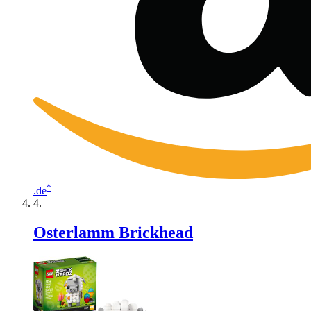
*
.de
Osterlamm Brickhead