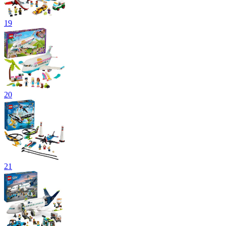
19
20
21