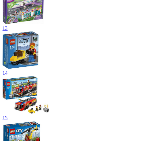
13
14
15