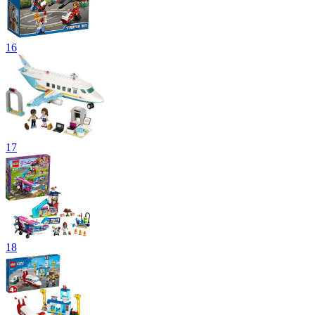
16
17
18