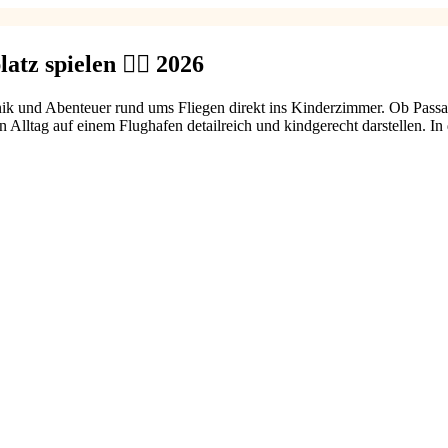
z spielen 👨‍✈️ 2026
hnik und Abenteuer rund ums Fliegen direkt ins Kinderzimmer. Ob Pas
 Alltag auf einem Flughafen detailreich und kindgerecht darstellen. In