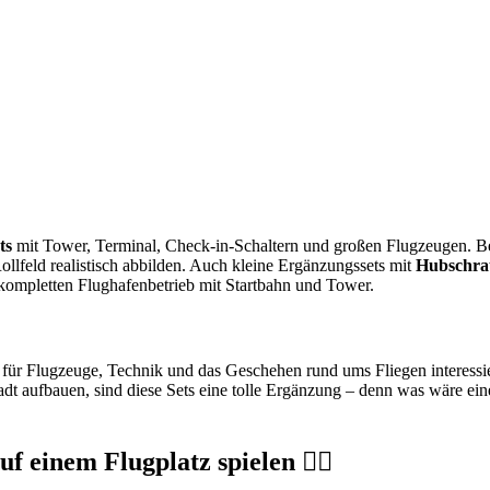
ts
mit Tower, Terminal, Check-in-Schaltern und großen Flugzeugen. Be
llfeld realistisch abbilden. Auch kleine Ergänzungssets mit
Hubschra
 kompletten Flughafenbetrieb mit Startbahn und Tower.
 für Flugzeuge, Technik und das Geschehen rund ums Fliegen interessie
t aufbauen, sind diese Sets eine tolle Ergänzung – denn was wäre eine
 einem Flugplatz spielen 👨‍✈️