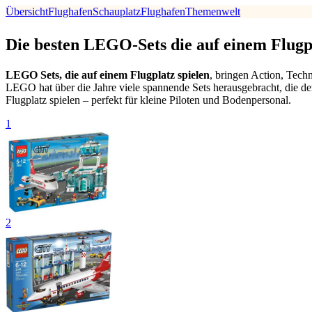
Übersicht
Flughafen
Schauplatz
Flughafen
Themenwelt
Die besten LEGO-Sets die auf einem Flugplat
LEGO Sets, die auf einem Flugplatz spielen
, bringen Action, Tec
LEGO hat über die Jahre viele spannende Sets herausgebracht, die den
Flugplatz spielen – perfekt für kleine Piloten und Bodenpersonal.
1
2