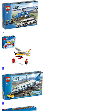
7
8
9