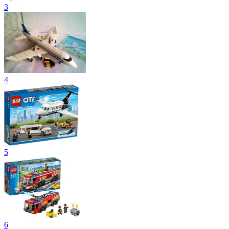
3
4
5
6