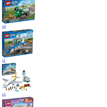
10
11
12