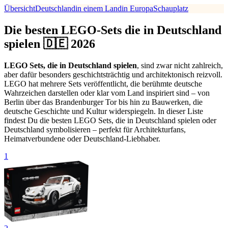
Übersicht
Deutschland
in einem Land
in Europa
Schauplatz
Die besten LEGO-Sets die in Deutschland
spielen 🇩🇪 2026
LEGO Sets, die in Deutschland spielen
, sind zwar nicht zahlreich,
aber dafür besonders geschichtsträchtig und architektonisch reizvoll.
LEGO hat mehrere Sets veröffentlicht, die berühmte deutsche
Wahrzeichen darstellen oder klar vom Land inspiriert sind – von
Berlin über das Brandenburger Tor bis hin zu Bauwerken, die
deutsche Geschichte und Kultur widerspiegeln. In dieser Liste
findest Du die besten LEGO Sets, die in Deutschland spielen oder
Deutschland symbolisieren – perfekt für Architekturfans,
Heimatverbundene oder Deutschland-Liebhaber.
1