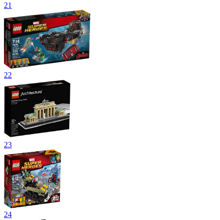
21
22
23
24