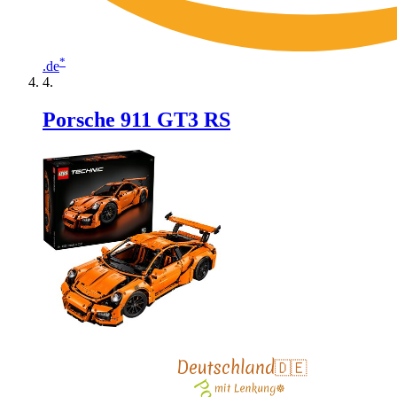
*
.de
Porsche 911 GT3 RS