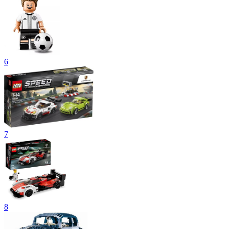
6
7
8