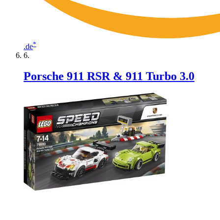
*
.de
Porsche 911 RSR & 911 Turbo 3.0