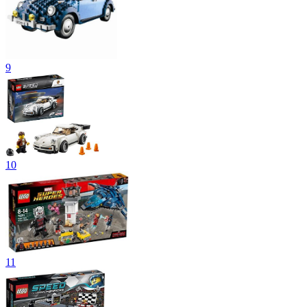
9
10
11