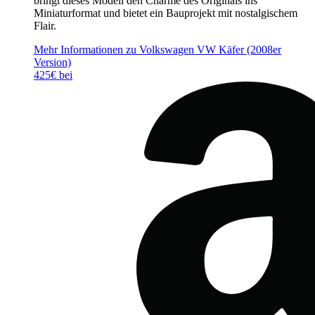
bringt dieses Modell den Charme des Originals ins
Miniaturformat und bietet ein Bauprojekt mit nostalgischem
Flair.
Mehr Informationen zu Volkswagen VW Käfer (2008er
Version)
425€ bei