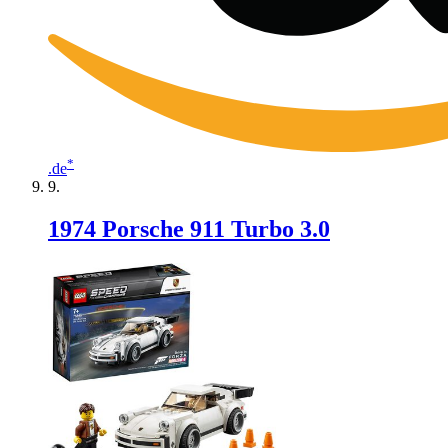
*
.de
1974 Porsche 911 Turbo 3.0