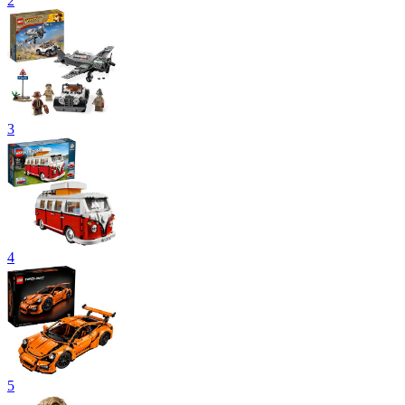
2
3
4
5