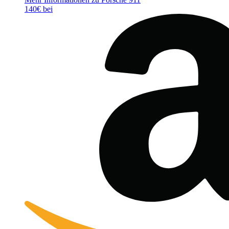
140€ bei