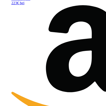
223€ bei