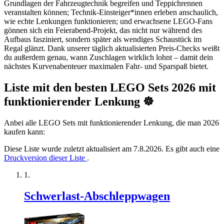
Grundlagen der Fahrzeug­technik begreifen und Teppich­rennen
veranstalten können; Technik-Einsteiger*innen erleben anschaulich,
wie echte Lenk­ungen funktionieren; und erwachsene LEGO-Fans
gönnen sich ein Feierabend-Projekt, das nicht nur während des
Aufbaus fasziniert, sondern später als wendiges Schaustück im
Regal glänzt. Dank unserer täglich aktualisierten Preis-Checks weißt
du außerdem genau, wann Zuschlagen wirklich lohnt – damit dein
nächstes Kurvenabenteuer maximalen Fahr- und Sparspaß bietet.
Liste mit den besten LEGO Sets 2026 mit
funktionierender Lenkung ☸️
Anbei alle LEGO Sets mit funktionierender Lenkung, die man 2026
kaufen kann:
Diese Liste wurde zuletzt aktualisiert am 7.8.2026. Es gibt auch eine
Druckversion dieser Liste
.
Schwerlast-Abschleppwagen