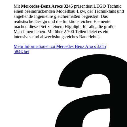
Mit
Mercedes-Benz Arocs 3245
präsentiert LEGO Technic
einen beeindruckenden Modellbau-Lkw, der Technikfans und
angehende Ingenieure gleichermaßen begeistert. Das
realistische Design und die funktionsreichen Elemente
machen dieses Set zu einem Highlight für alle, die große
Maschinen lieben. Mit über 2.700 Teilen bietet es ein
intensives und abwechslungsreiches Bauerlebnis.
Mehr Informationen zu Mercedes-Benz Arocs 3245
584€ bei