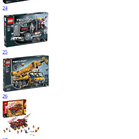
24
25
26