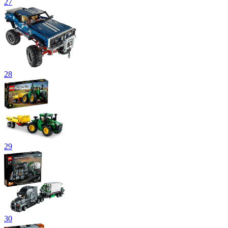
27
28
29
30