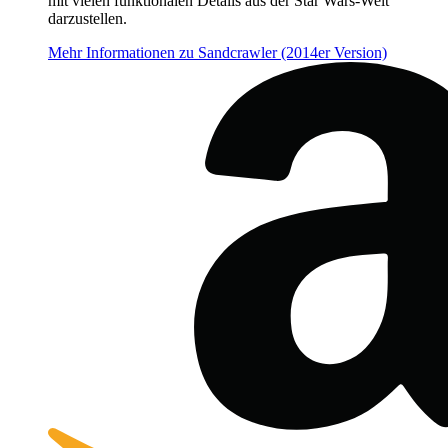
mit vielen funktionalen Details aus der Star Wars-Welt
darzustellen.
Mehr Informationen zu Sandcrawler (2014er Version)