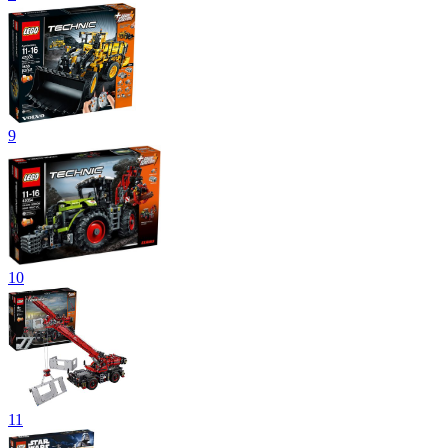
9
10
11