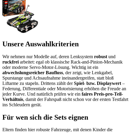
Unsere Auswahlkriterien
Wir nehmen nur Modelle auf, deren Lenk­system
robust
und
ruckfrei
arbeitet: egal ob klassische Rack-and-Pinion-Mechanik
oder moderne Servo-Motor-Lösung. Wichtig ist ein
abwechslungsreicher Baufluss
, der zeigt, wie Lenkgabel,
Spurstange und Achsaufnahme ineinandergreifen, statt bloß
Liftarme zu stapeln. Drittens zählt der
Spiel- bzw. Displaywert
–
Federung, Differentiale oder Motorisierung erhöhen die Freude an
jeder Kurve. Und natürlich prüfen wir ein
faires Preis-pro-Teil-
Verhältnis
, damit der Fahrspaß nicht schon vor der ersten Testfahrt
ins Schleudern gerät.
Für wen sich die Sets eignen
Eltern finden hier robuste Fahrzeuge, mit denen Kinder die