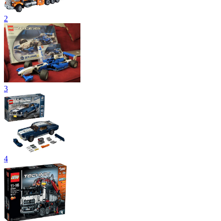
2
3
4