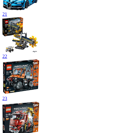
21
22
23