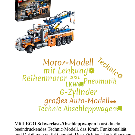
Mit
LEGO Schwerlast-Abschleppwagen
baust du ein
beeindruckendes Technic-Modell, das Kraft, Funktionalität
und Detailtreue perfekt vereint. Der mächtige Truck überzeugt