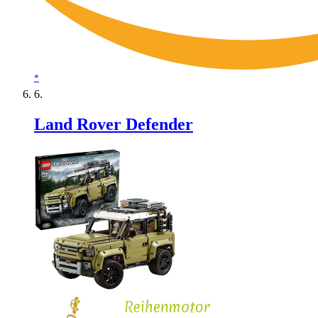
*
Land Rover Defender