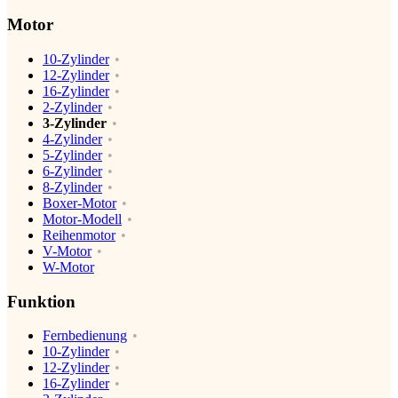
Motor
10-Zylinder
12-Zylinder
16-Zylinder
2-Zylinder
3-Zylinder
4-Zylinder
5-Zylinder
6-Zylinder
8-Zylinder
Boxer-Motor
Motor-Modell
Reihenmotor
V-Motor
W-Motor
Funktion
Fernbedienung
10-Zylinder
12-Zylinder
16-Zylinder