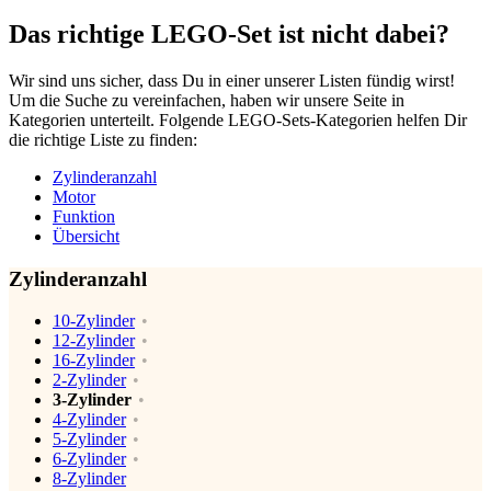
Das richtige LEGO-Set ist nicht dabei?
Wir sind uns sicher, dass Du in einer unserer Listen fündig wirst!
Um die Suche zu vereinfachen, haben wir unsere Seite in
Kategorien unterteilt. Folgende LEGO-Sets-Kategorien helfen Dir
die richtige Liste zu finden:
Zylinderanzahl
Motor
Funktion
Übersicht
Zylinderanzahl
10-Zylinder
12-Zylinder
16-Zylinder
2-Zylinder
3-Zylinder
4-Zylinder
5-Zylinder
6-Zylinder
8-Zylinder