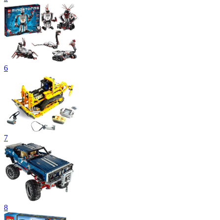
6
7
8