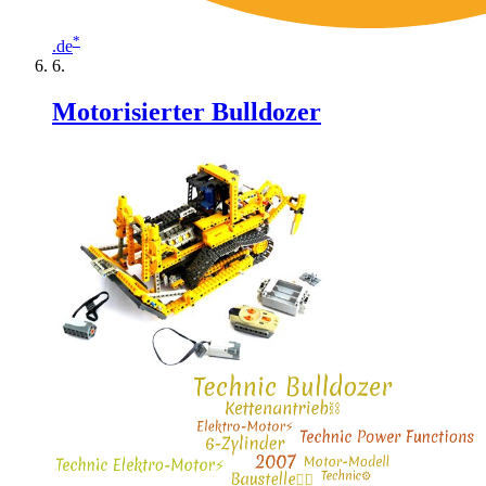
*
.de
Motorisierter Bulldozer