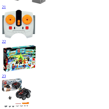
21
22
23