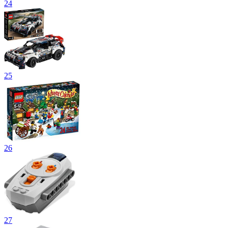
24
25
26
27