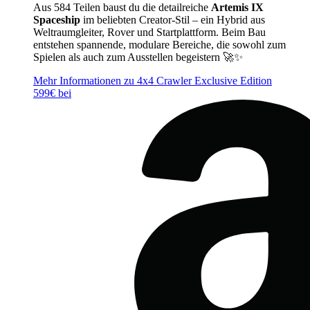
Aus 584 Teilen baust du die detailreiche
Artemis IX
Spaceship
im beliebten Creator‑Stil – ein Hybrid aus
Weltraumgleiter, Rover und Startplattform. Beim Bau
entstehen spannende, modulare Bereiche, die sowohl zum
Spielen als auch zum Ausstellen begeistern 🚀✨
Mehr Informationen zu 4x4 Crawler Exclusive Edition
599€ bei