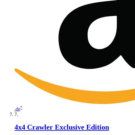
*
.de
4x4 Crawler Exclusive Edition