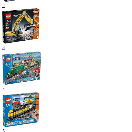
2
3
4
5