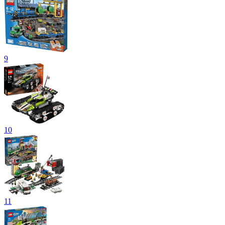
9
10
11