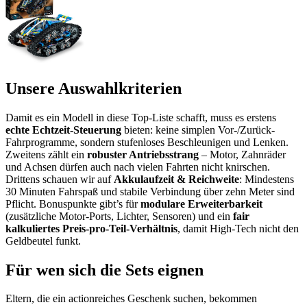
Unsere Auswahlkriterien
Damit es ein Modell in diese Top-Liste schafft, muss es erstens
echte Echtzeit-Steuerung
bieten: keine simplen Vor-/Zurück-
Fahrprogramme, sondern stufenloses Beschleunigen und Lenken.
Zweitens zählt ein
robuster Antriebsstrang
– Motor, Zahnräder
und Achsen dürfen auch nach vielen Fahrten nicht knirschen.
Drittens schauen wir auf
Akkulaufzeit & Reichweite
: Mindestens
30 Minuten Fahrspaß und stabile Verbindung über zehn Meter sind
Pflicht. Bonuspunkte gibt’s für
modulare Erweiterbarkeit
(zusätzliche Motor-Ports, Lichter, Sensoren) und ein
fair
kalkuliertes Preis-pro-Teil-Verhältnis
, damit High-Tech nicht den
Geldbeutel funkt.
Für wen sich die Sets eignen
Eltern, die ein actionreiches Geschenk suchen, bekommen