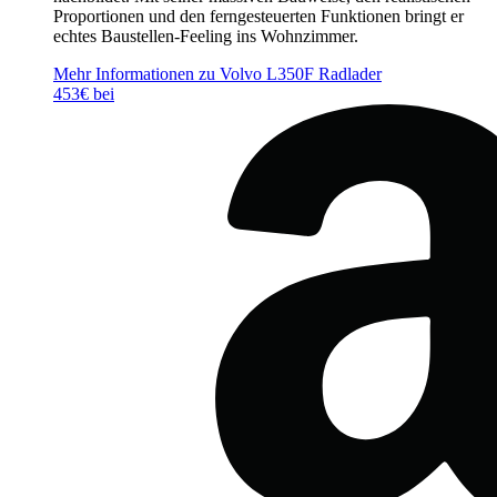
Proportionen und den ferngesteuerten Funktionen bringt er
echtes Baustellen-Feeling ins Wohnzimmer.
Mehr Informationen zu Volvo L350F Radlader
453€ bei