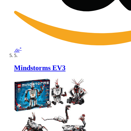
*
.de
Mindstorms EV3