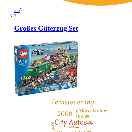
*
.de
Großes Güterzug Set