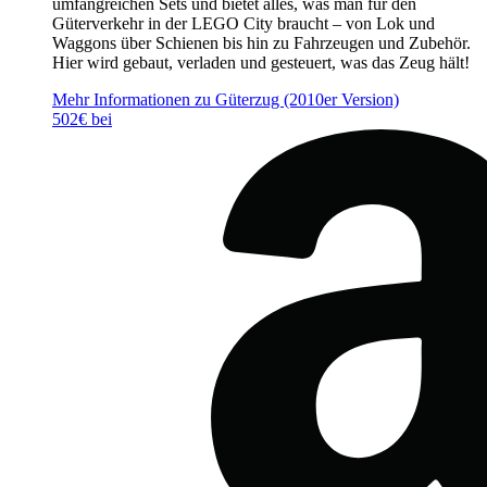
umfangreichen Sets und bietet alles, was man für den
Güterverkehr in der LEGO City braucht – von Lok und
Waggons über Schienen bis hin zu Fahrzeugen und Zubehör.
Hier wird gebaut, verladen und gesteuert, was das Zeug hält!
Mehr Informationen zu Güterzug (2010er Version)
502€ bei