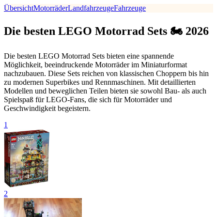
Übersicht
Motorräder
Landfahrzeuge
Fahrzeuge
Die besten LEGO Motorrad Sets 🏍 2026
Die besten LEGO Motorrad Sets bieten eine spannende
Möglichkeit, beeindruckende Motorräder im Miniaturformat
nachzubauen. Diese Sets reichen von klassischen Choppern bis hin
zu modernen Superbikes und Rennmaschinen. Mit detaillierten
Modellen und beweglichen Teilen bieten sie sowohl Bau- als auch
Spielspaß für LEGO-Fans, die sich für Motorräder und
Geschwindigkeit begeistern.
1
2