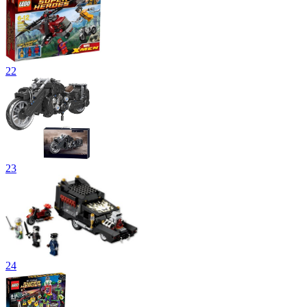
22
23
24