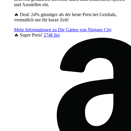
und Ausstellen ein.
🔥 Deal: 24% günstiger als der beste Preis bei Geizhals,
vermutlich nur für kurze Zeit!
Mehr Informationen zu Die Gärten von Ninjago City
🔥 Super Preis!
274€ bei