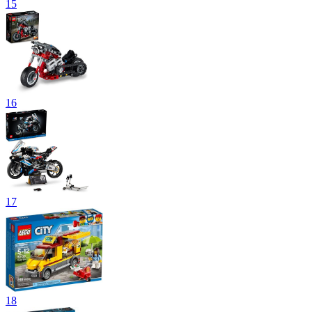
15
16
17
18