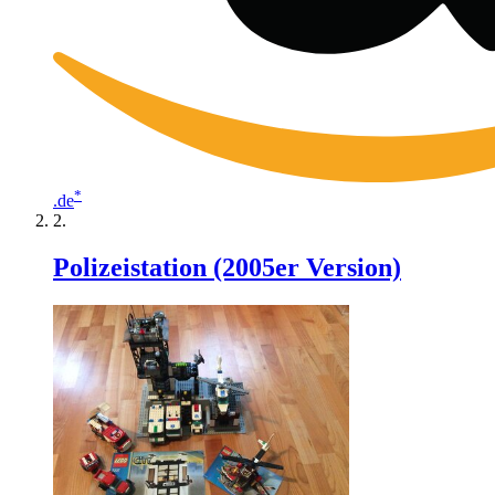
*
.de
Polizeistation (2005er Version)