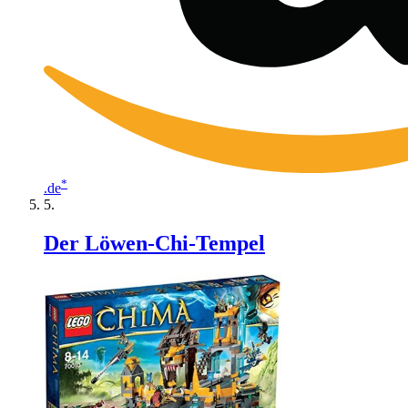
*
.de
Der Löwen-Chi-Tempel