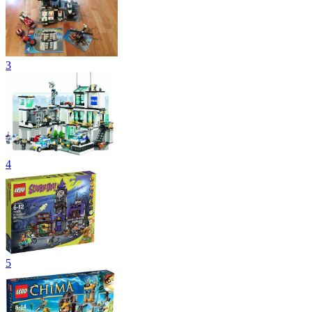
3
4
5