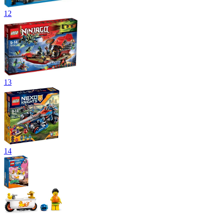
12
13
14