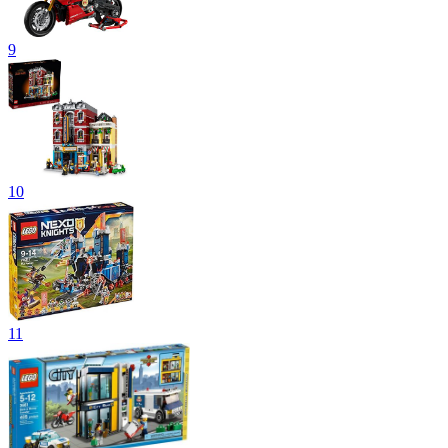
9
10
11