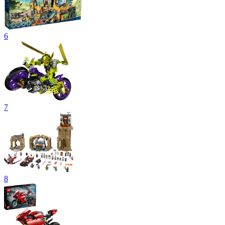
6
7
8