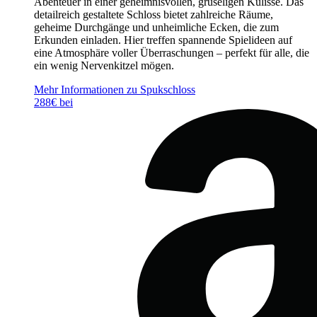
Abenteuer in einer geheimnisvollen, gruseligen Kulisse. Das
detailreich gestaltete Schloss bietet zahlreiche Räume,
geheime Durchgänge und unheimliche Ecken, die zum
Erkunden einladen. Hier treffen spannende Spielideen auf
eine Atmosphäre voller Überraschungen – perfekt für alle, die
ein wenig Nervenkitzel mögen.
Mehr Informationen zu Spukschloss
288€ bei