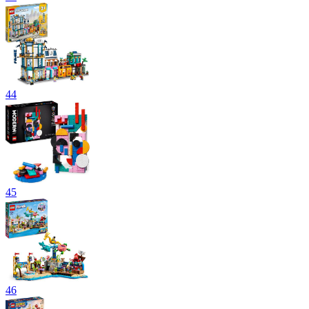
44
45
46