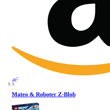
*
.de
Mateo & Roboter Z-Blob