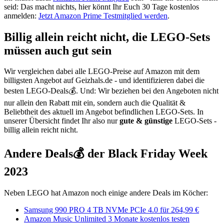
seid: Das macht nichts, hier könnt Ihr Euch 30 Tage kostenlos
anmelden:
Jetzt Amazon Prime Testmitglied werden
.
Billig allein reicht nicht, die LEGO-Sets
müssen auch gut sein
Wir vergleichen dabei alle LEGO-Preise auf Amazon mit dem
billigsten Angebot auf Geizhals.de - und identifizieren dabei die
besten LEGO-Deals💰. Und: Wir beziehen bei den Angeboten nicht
nur allein den Rabatt mit ein, sondern auch die Qualität &
Beliebtheit des aktuell im Angebot befindlichen LEGO-Sets. In
unserer Übersicht findet Ihr also nur
gute & günstige
LEGO-Sets -
billig allein reicht nicht.
Andere Deals💰 der Black Friday Week
2023
Neben LEGO hat Amazon noch einige andere Deals im Köcher:
Samsung 990 PRO 4 TB NVMe PCIe 4.0 für 264,99 €
Amazon Music Unlimited 3 Monate kostenlos testen