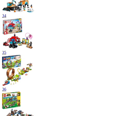
34
35
36