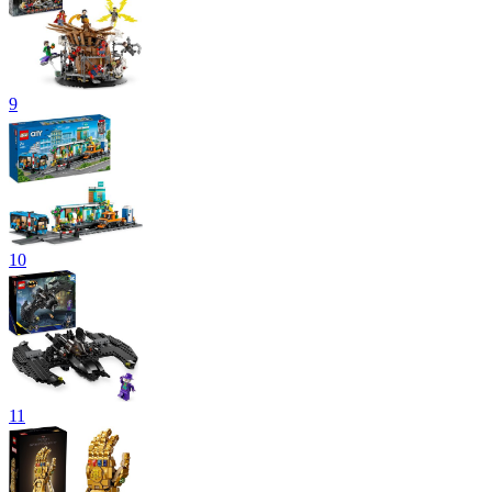
9
10
11