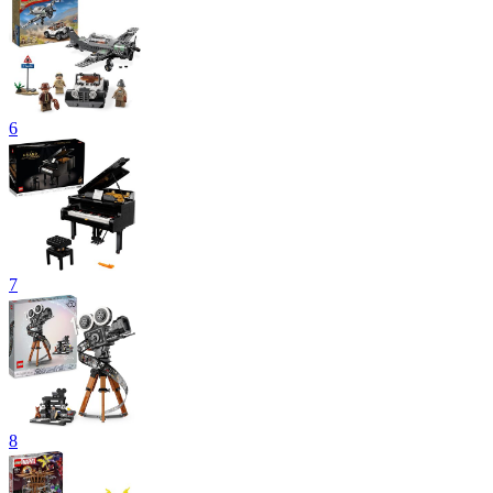
6
7
8