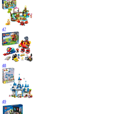
47
48
49