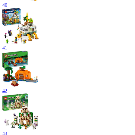
40
41
42
43