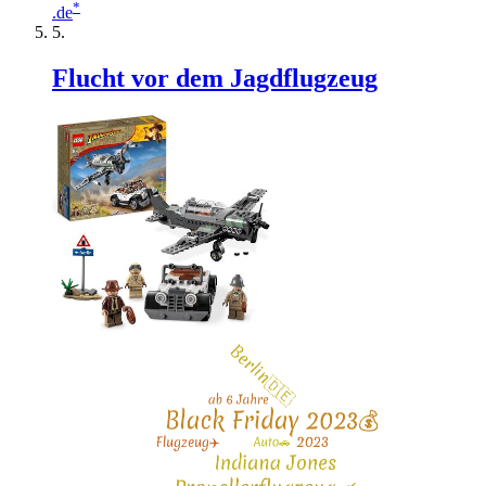
*
.de
Flucht vor dem Jagdflugzeug