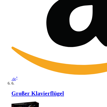
*
.de
Großer Klavierflügel