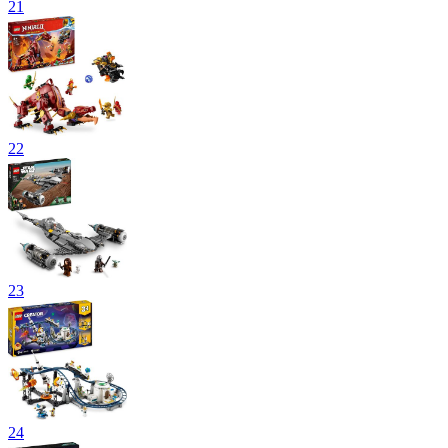
21
22
23
24