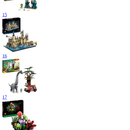
15
16
17