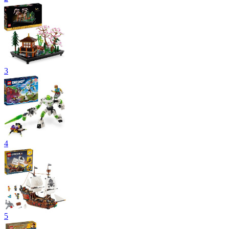
3
4
5