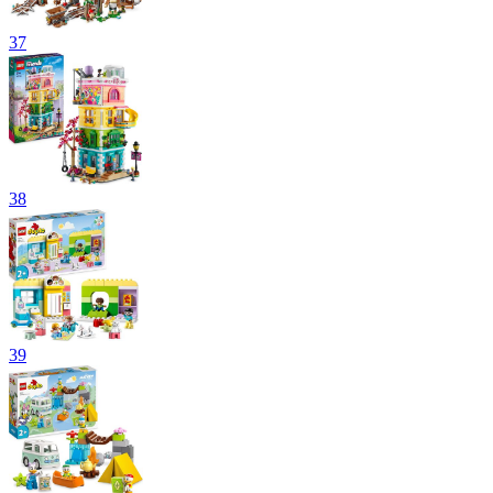
37
38
39