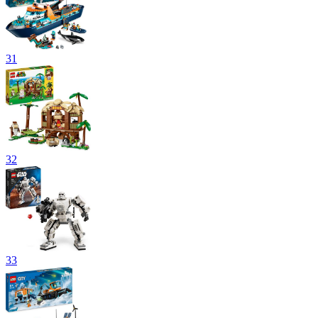
31
32
33