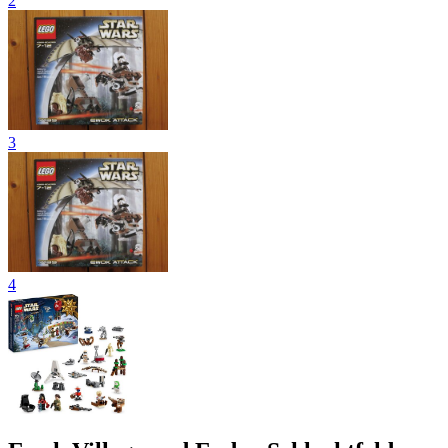
2
3
4