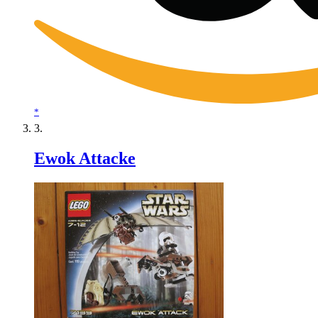
*
Ewok Attacke