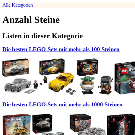
Alle Kategorien
Anzahl Steine
Listen in dieser Kategorie
Die besten LEGO-Sets mit mehr als 100 Steinen
Die besten LEGO-Sets mit mehr als 1000 Steinen