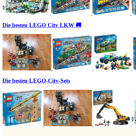
Die besten LEGO City LKW 🚚
Die besten LEGO-City-Sets