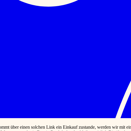
ommt über einen solchen Link ein Einkauf zustande, werden wir mit eine