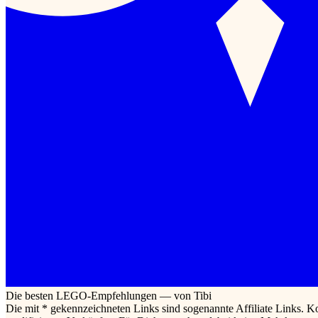
Die besten LEGO-Empfehlungen — von Tibi
Die mit * gekennzeichneten Links sind sogenannte Affiliate Links. K