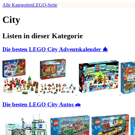
Alle Kategorien
LEGO-Serie
City
Listen in dieser Kategorie
Die besten LEGO City Adventskalender 🎄
Die besten LEGO City Autos 🚗