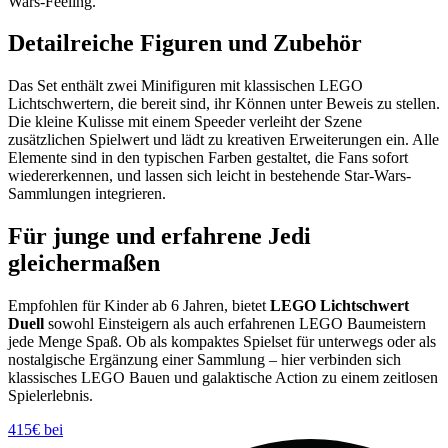
Wars-Feeling.
Detailreiche Figuren und Zubehör
Das Set enthält zwei Minifiguren mit klassischen LEGO
Lichtschwertern, die bereit sind, ihr Können unter Beweis zu stellen.
Die kleine Kulisse mit einem Speeder verleiht der Szene
zusätzlichen Spielwert und lädt zu kreativen Erweiterungen ein. Alle
Elemente sind in den typischen Farben gestaltet, die Fans sofort
wiedererkennen, und lassen sich leicht in bestehende Star-Wars-
Sammlungen integrieren.
Für junge und erfahrene Jedi
gleichermaßen
Empfohlen für Kinder ab 6 Jahren, bietet
LEGO Lichtschwert
Duell
sowohl Einsteigern als auch erfahrenen LEGO Baumeistern
jede Menge Spaß. Ob als kompaktes Spielset für unterwegs oder als
nostalgische Ergänzung einer Sammlung – hier verbinden sich
klassisches LEGO Bauen und galaktische Action zu einem zeitlosen
Spielerlebnis.
415€ bei