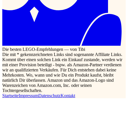
Die besten LEGO-Empfehlungen — von Tibi
Die mit * gekennzeichneten Links sind sogenannte Affiliate Links.
Kommt über einen solchen Link ein Einkauf zustande, werden wir
mit einer Provision beteiligt - bspw. als Amazon-Partner verdienen
wir an qualifizierten Verkäufen. Für Dich entstehen dabei keine
Mehrkosten. Wo, wann und wie Du ein Produkt kaufst, bleibt
natürlich Dir überlassen. Amazon und das Amazon-Logo sind
Warenzeichen von Amazon.com, Inc. oder seinen
Tochtergesellschaften.
Startseite
Impressum
Datenschutz
Kontakt