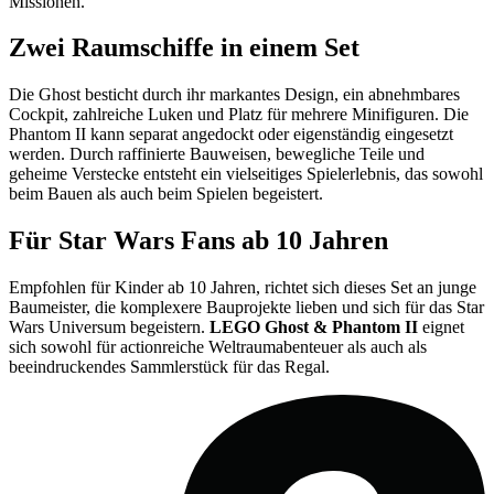
Missionen.
Zwei Raumschiffe in einem Set
Die Ghost besticht durch ihr markantes Design, ein abnehmbares
Cockpit, zahlreiche Luken und Platz für mehrere Minifiguren. Die
Phantom II kann separat angedockt oder eigenständig eingesetzt
werden. Durch raffinierte Bauweisen, bewegliche Teile und
geheime Verstecke entsteht ein vielseitiges Spielerlebnis, das sowohl
beim Bauen als auch beim Spielen begeistert.
Für Star Wars Fans ab 10 Jahren
Empfohlen für Kinder ab 10 Jahren, richtet sich dieses Set an junge
Baumeister, die komplexere Bauprojekte lieben und sich für das Star
Wars Universum begeistern.
LEGO Ghost & Phantom II
eignet
sich sowohl für actionreiche Weltraumabenteuer als auch als
beeindruckendes Sammlerstück für das Regal.