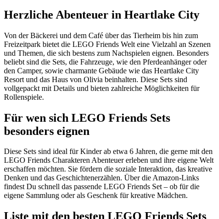
Herzliche Abenteuer in Heartlake City
Von der Bäckerei und dem Café über das Tierheim bis hin zum
Freizeitpark bietet die LEGO Friends Welt eine Vielzahl an Szenen
und Themen, die sich bestens zum Nachspielen eignen. Besonders
beliebt sind die Sets, die Fahrzeuge, wie den Pferdeanhänger oder
den Camper, sowie charmante Gebäude wie das Heartlake City
Resort und das Haus von Olivia beinhalten. Diese Sets sind
vollgepackt mit Details und bieten zahlreiche Möglichkeiten für
Rollenspiele.
Für wen sich LEGO Friends Sets
besonders eignen
Diese Sets sind ideal für Kinder ab etwa 6 Jahren, die gerne mit den
LEGO Friends Charakteren Abenteuer erleben und ihre eigene Welt
erschaffen möchten. Sie fördern die soziale Interaktion, das kreative
Denken und das Geschichtenerzählen. Über die Amazon-Links
findest Du schnell das passende LEGO Friends Set – ob für die
eigene Sammlung oder als Geschenk für kreative Mädchen.
Liste mit den besten LEGO Friends Sets