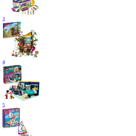
3
4
5