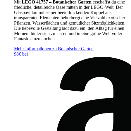
Mit
LEGO 41757 – Botanischer Garten
erschaffst du eine
friedliche, detailreiche Oase mitten in der LEGO-Welt. Der
Glaspavillon mit seiner beeindruckenden Kuppel aus
transparenten Elementen beherbergt eine Vielzahl exotischer
Pflanzen, Wasserflächen und gemütlicher Sitzmöglichkeiten.
Die liebevolle Gestaltung lädt dazu ein, den Alltag für einen
Moment hinter sich zu lassen und in eine grüne Welt voller
Fantasie einzutauchen.
Mehr Informationen zu Botanischer Garten
98€ bei