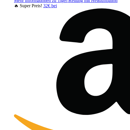
Mehr Informationen zu Tiger-Rettung mit Heißluftballon
🔥 Super Preis!
32€ bei