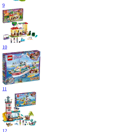
9
10
11
12