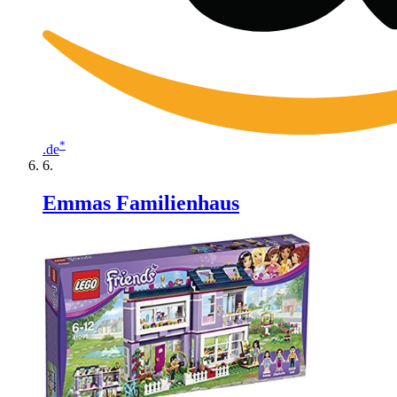
*
.de
Emmas Familienhaus