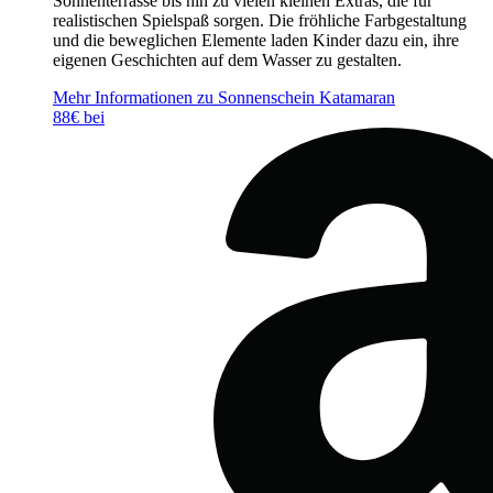
Sonnenterrasse bis hin zu vielen kleinen Extras, die für
realistischen Spielspaß sorgen. Die fröhliche Farbgestaltung
und die beweglichen Elemente laden Kinder dazu ein, ihre
eigenen Geschichten auf dem Wasser zu gestalten.
Mehr Informationen zu Sonnenschein Katamaran
88€ bei