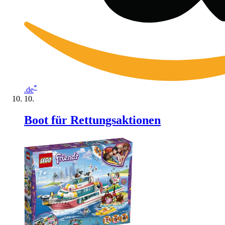
*
.de
Boot für Rettungsaktionen