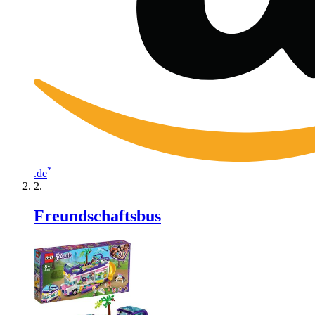
*
.de
Freundschaftsbus