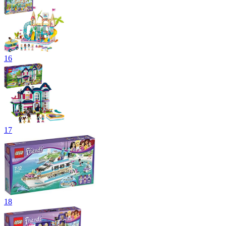
16
17
18