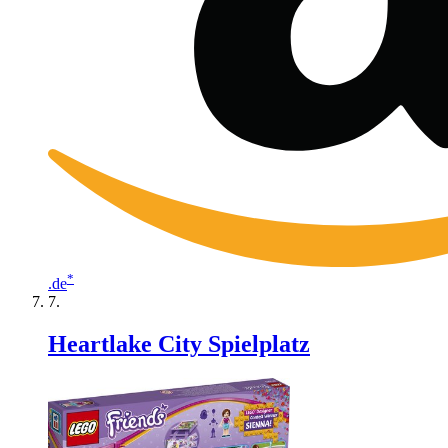
*
.de
Heartlake City Spielplatz