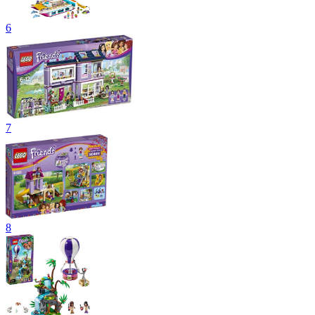
6
7
8