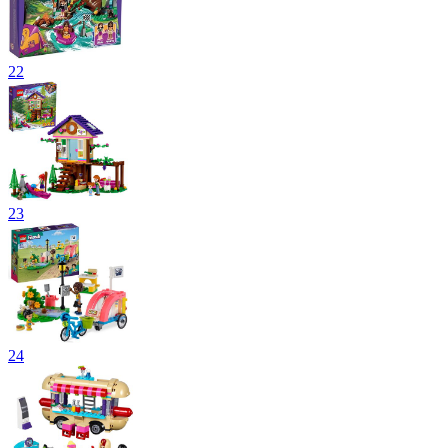
22
23
24