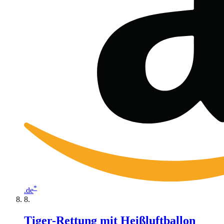
*
.de
Tiger-Rettung mit Heißluftballon