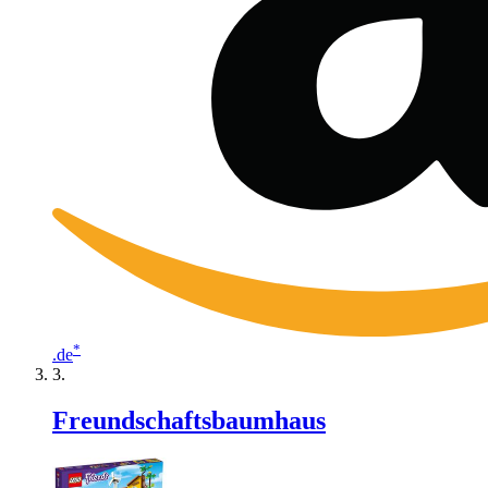
*
.de
Freundschaftsbaumhaus