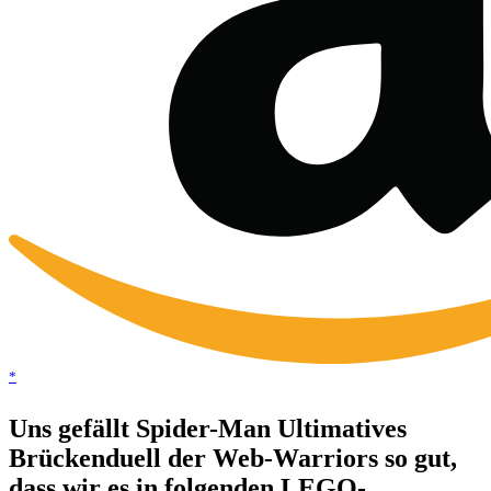
*
Uns gefällt Spider-Man Ultimatives
Brückenduell der Web-Warriors so gut,
dass wir es in folgenden LEGO-