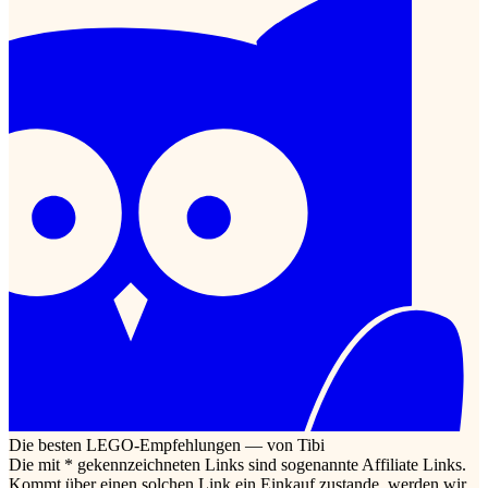
Die besten LEGO-Empfehlungen — von Tibi
Die mit * gekennzeichneten Links sind sogenannte Affiliate Links.
Kommt über einen solchen Link ein Einkauf zustande, werden wir