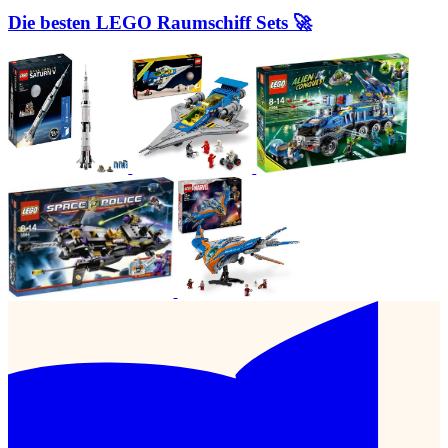
Die besten LEGO Raumschiff Sets 🚀